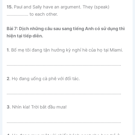
15.
Paul and Sally have an argument. They (speak)
……………… to each other.
Bài 7: Dịch những câu sau sang tiếng Anh có sử dụng thì
hiện tại tiếp diễn.
1
. Bố mẹ tôi đang tận hưởng kỳ nghỉ hè của họ tại Miami.
…………………………………………………………………………………..
2
. Họ đang uống cà phê với đối tác.
…………………………………………………………………………………..
3
. Nhìn kìa! Trời bắt đầu mưa!
…………………………………………………………………………………..