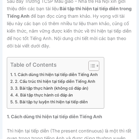
Sau đây Trường TCSP Mẫu giáo – Nhà trẻ Hà Nội xin giới
thiệu đến các bạn tài liệu
Bài tập thì hiện tại tiếp diễn trong
Tiếng Anh
để bạn đọc cùng tham khảo. Hy vọng với tài
liệu này các bạn có thêm nhiều tư liệu tham khảo, củng cố
kiến thức, nắm vững được kiến thức về thì hiện tại tiếp diễn
để học tốt Tiếng Anh. Nội dung chi tiết mời các bạn theo
dõi bài viết dưới đây.
Table of Contents
1. Cách dùng thì hiện tại tiếp diễn Tiếng Anh
2. Cấu trúc thì hiện tại tiếp diễn Tiếng Anh
3. Bài tập thực hành (không có đáp án)
4. Bài tập thực hành có đáp án
5. Bài tập tự luyện thì hiện tại tiếp diễn
1. Cách dùng thì hiện tại tiếp diễn Tiếng Anh
Thì hiện tại tiếp diễn (The present continuous) là một thì rất
quan trọng trong tiếng Anh và được dùng thường xuyên