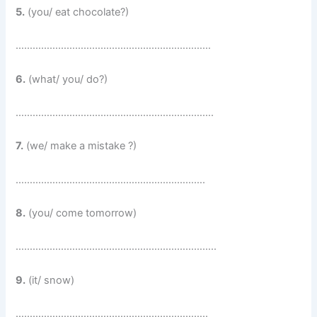
5.
(you/ eat chocolate?)
……………………………………………………………
6.
(what/ you/ do?)
…………………………………………………………….
7.
(we/ make a mistake ?)
………………………………………………………….
8.
(you/ come tomorrow)
……………………………………………………………..
9.
(it/ snow)
…………………………………………………………..