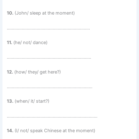
10.
(John/ sleep at the moment)
………………………………………………………….
11.
(he/ not/ dance)
…………………………………………………………..
12.
(how/ they/ get here?)
……………………………………………………………
13.
(when/ it/ start?)
……………………………………………………………….
14.
(I/ not/ speak Chinese at the moment)