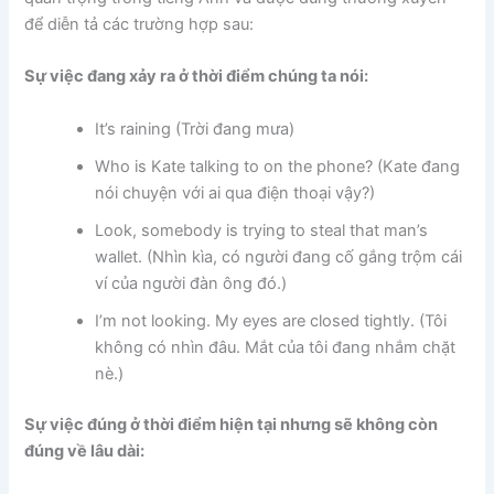
để diễn tả các trường hợp sau:
Sự việc đang xảy ra ở thời điểm chúng ta nói:
It’s raining (Trời đang mưa)
Who is Kate talking to on the phone? (Kate đang
nói chuyện với ai qua điện thoại vậy?)
Look, somebody is trying to steal that man’s
wallet. (Nhìn kìa, có người đang cố gắng trộm cái
ví của người đàn ông đó.)
I’m not looking. My eyes are closed tightly. (Tôi
không có nhìn đâu. Mắt của tôi đang nhắm chặt
nè.)
Sự việc đúng ở thời điểm hiện tại nhưng sẽ không còn
đúng về lâu dài: