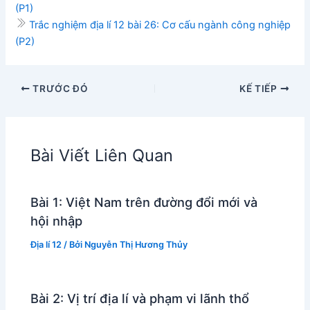
(P1)
Trắc nghiệm địa lí 12 bài 26: Cơ cấu ngành công nghiệp
(P2)
TRƯỚC ĐÓ
KẾ TIẾP
Bài Viết Liên Quan
Bài 1: Việt Nam trên đường đổi mới và
hội nhập
Địa lí 12
/ Bởi
Nguyễn Thị Hương Thủy
Bài 2: Vị trí địa lí và phạm vi lãnh thổ