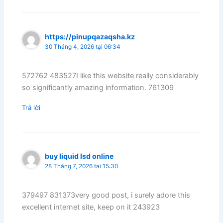
https://pinupqazaqsha.kz
30 Tháng 4, 2026 tại 06:34
572762 483527I like this website really considerably
so significantly amazing information. 761309
Trả lời
buy liquid lsd online
28 Tháng 7, 2026 tại 15:30
379497 831373very good post, i surely adore this
excellent internet site, keep on it 243923