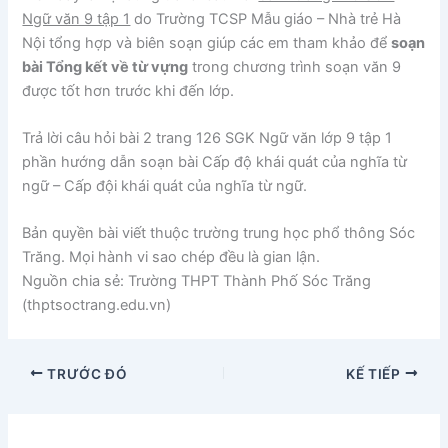
Ngữ văn 9 tập 1
do Trường TCSP Mẫu giáo – Nhà trẻ Hà
Nội tổng hợp và biên soạn giúp các em tham khảo để
soạn
bài Tổng kết về từ vựng
trong chương trình soạn văn 9
được tốt hơn trước khi đến lớp.
Trả lời câu hỏi bài 2 trang 126 SGK Ngữ văn lớp 9 tập 1
phần hướng dẫn soạn bài Cấp độ khái quát của nghĩa từ
ngữ – Cấp đội khái quát của nghĩa từ ngữ.
Bản quyền bài viết thuộc trường trung học phổ thông Sóc
Trăng. Mọi hành vi sao chép đều là gian lận.
Nguồn chia sẻ: Trường THPT Thành Phố Sóc Trăng
(thptsoctrang.edu.vn)
TRƯỚC ĐÓ
KẾ TIẾP