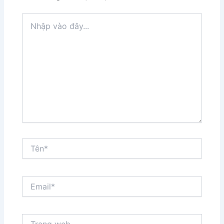
Nhập
vào
đây...
Tên*
Email*
Trang