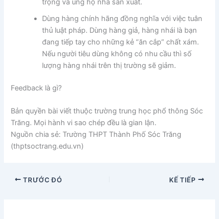
trọng và ủng hộ nhà sản xuất.
Dùng hàng chính hãng đồng nghĩa với việc tuân
thủ luật pháp. Dùng hàng giả, hàng nhái là bạn
đang tiếp tay cho những kẻ “ăn cắp” chất xám.
Nếu người tiêu dùng không có nhu cầu thì số
lượng hàng nhái trên thị trường sẽ giảm.
Feedback là gì?
Bản quyền bài viết thuộc trường trung học phổ thông Sóc
Trăng. Mọi hành vi sao chép đều là gian lận.
Nguồn chia sẻ: Trường THPT Thành Phố Sóc Trăng
(thptsoctrang.edu.vn)
TRƯỚC ĐÓ
KẾ TIẾP