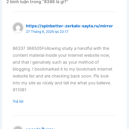
2 bình luận trong “8386 là gì?”
https://spinbetter-zerkalo-sayta.ru/mirror
27 Tháng 6, 2026 tại 23:17
86337 366505Following study a handful with the
content material inside your internet website now,
and that i genuinely such as your method of
blogging. I bookmarked it to my bookmark internet
website list and are checking back soon. Pls look
into my site as nicely and tell me what you believe.
911081
Trả lời