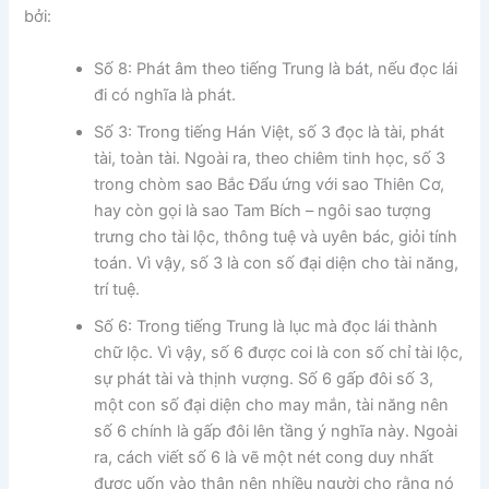
bởi:
Số 8: Phát âm theo tiếng Trung là bát, nếu đọc lái
đi có nghĩa là phát.
Số 3: Trong tiếng Hán Việt, số 3 đọc là tài, phát
tài, toàn tài. Ngoài ra, theo chiêm tinh học, số 3
trong chòm sao Bắc Đẩu ứng với sao Thiên Cơ,
hay còn gọi là sao Tam Bích – ngôi sao tượng
trưng cho tài lộc, thông tuệ và uyên bác, giỏi tính
toán. Vì vậy, số 3 là con số đại diện cho tài năng,
trí tuệ.
Số 6: Trong tiếng Trung là lục mà đọc lái thành
chữ lộc. Vì vậy, số 6 được coi là con số chỉ tài lộc,
sự phát tài và thịnh vượng. Số 6 gấp đôi số 3,
một con số đại diện cho may mắn, tài năng nên
số 6 chính là gấp đôi lên tầng ý nghĩa này. Ngoài
ra, cách viết số 6 là vẽ một nét cong duy nhất
được uốn vào thân nên nhiều người cho rằng nó