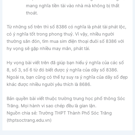
mang nghĩa tiền tài vào nhà mà không bị thất
thoát.
Từ những số trên thì số 8386 có nghĩa là phát tài phát lộc,
có ý nghĩa tốt trong phong thuỷ. Vì vậy, nhiều người
thường săn đón, tìm mua sim điện thoại đuôi số 8386 với
hy vọng sẽ gặp nhiều may mắn, phát tài.
Hy vọng bài viết trên đã giúp bạn hiểu ý nghĩa của các số
8, số 3, số 6 từ đó biết được ý nghĩa của dãy số 8386.
Ngoài ra, bạn cũng có thể tự suy ra ý nghĩa của dãy số đẹp
khác được nhiều người yêu thích là 8686.
Bản quyền bài viết thuộc trường trung học phổ thông Sóc
Trăng. Mọi hành vi sao chép đều là gian lận.
Nguồn chia sẻ: Trường THPT Thành Phố Sóc Trăng
(thptsoctrang.edu.vn)