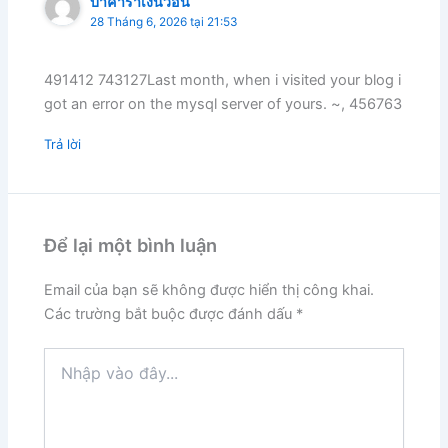
บาคาร่าเงินวอน
28 Tháng 6, 2026 tại 21:53
491412 743127Last month, when i visited your blog i
got an error on the mysql server of yours. ~, 456763
Trả lời
Để lại một bình luận
Email của bạn sẽ không được hiển thị công khai.
Các trường bắt buộc được đánh dấu
*
Nhập
vào
đây...