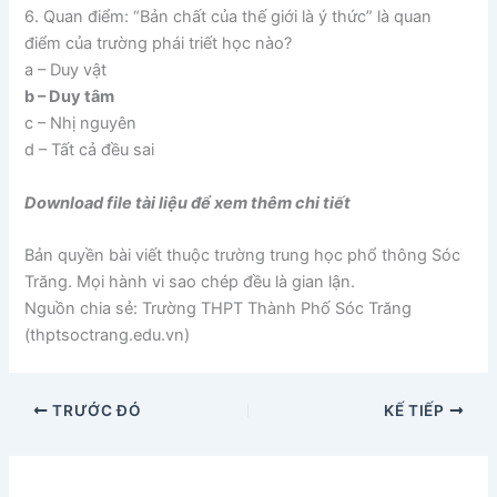
6. Quan điểm: “Bản chất của thế giới là ý thức” là quan
điểm của trường phái triết học nào?
a – Duy vật
b – Duy tâm
c – Nhị nguyên
d – Tất cả đều sai
Download file tài liệu để xem thêm chi tiết
Bản quyền bài viết thuộc trường trung học phổ thông Sóc
Trăng. Mọi hành vi sao chép đều là gian lận.
Nguồn chia sẻ: Trường THPT Thành Phố Sóc Trăng
(thptsoctrang.edu.vn)
TRƯỚC ĐÓ
KẾ TIẾP