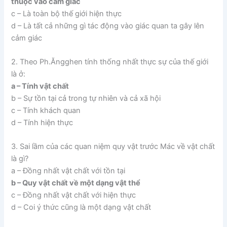
thuộc vào cảm giác
c – Là toàn bộ thế giới hiện thực
d – Là tất cả những gì tác động vào giác quan ta gây lên
cảm giác
2. Theo Ph.Ăngghen tính thống nhất thực sự của thế giới
là ở:
a – Tính vật chất
b – Sự tồn tại cả trong tự nhiên và cả xã hội
c – Tính khách quan
d – Tính hiện thực
3. Sai lầm của các quan niệm quy vật trước Mác về vật chất
là gì?
a – Đồng nhất vật chất với tồn tại
b – Quy vật chất về một dạng vật thể
c – Đồng nhất vật chất với hiện thực
d – Coi ý thức cũng là một dạng vật chất