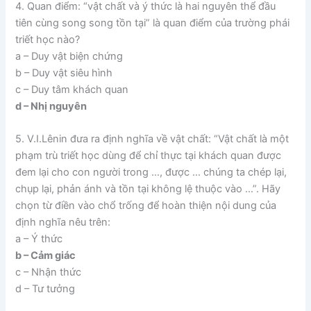
4. Quan điểm: “vật chất và ý thức là hai nguyên thể đầu
tiên cùng song song tồn tại” là quan điểm của trường phái
triết học nào?
a – Duy vật biện chứng
b – Duy vật siêu hình
c – Duy tâm khách quan
d – Nhị nguyên
5. V.I.Lênin đưa ra định nghĩa về vật chất: “Vật chất là một
phạm trù triết học dùng để chỉ thực tại khách quan được
đem lại cho con người trong …, được … chúng ta chép lại,
chụp lại, phản ánh và tồn tại không lệ thuộc vào …”. Hãy
chọn từ điền vào chổ trống để hoàn thiện nội dung của
định nghĩa nêu trên:
a – Ý thức
b – Cảm giác
c – Nhận thức
d – Tư tưởng