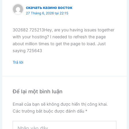
скачать казино восток
27 Tháng 6, 2026 tại 22:15
302682 725213Hey, are you having issues together
with your hosting? I needed to refresh the page
about million times to get the page to load. Just
saying 725643
Trả lời
Để lại một bình luận
Email của bạn sẽ không được hiển thị công khai.
Các trường bắt buộc được đánh dấu
*
Nhập