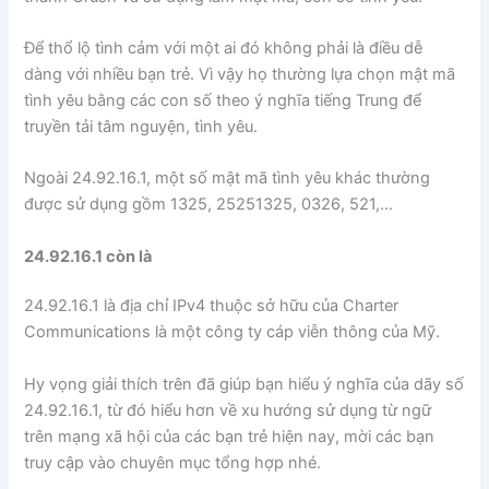
Để thổ lộ tình cảm với một ai đó không phải là điều dễ
dàng với nhiều bạn trẻ. Vì vậy họ thường lựa chọn mật mã
tình yêu bằng các con số theo ý nghĩa tiếng Trung để
truyền tải tâm nguyện, tình yêu.
Ngoài 24.92.16.1, một số mật mã tình yêu khác thường
được sử dụng gồm 1325, 25251325, 0326, 521,…
24.92.16.1 còn là
24.92.16.1 là địa chỉ IPv4 thuộc sở hữu của Charter
Communications là một công ty cáp viễn thông của Mỹ.
Hy vọng giải thích trên đã giúp bạn hiểu ý nghĩa của dãy số
24.92.16.1, từ đó hiểu hơn về xu hướng sử dụng từ ngữ
trên mạng xã hội của các bạn trẻ hiện nay, mời các bạn
truy cập vào chuyên mục tổng hợp nhé.