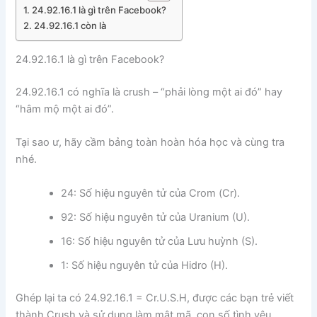
24.92.16.1 là gì trên Facebook?
24.92.16.1 còn là
24.92.16.1 là gì trên Facebook?
24.92.16.1 có nghĩa là crush – “phải lòng một ai đó” hay
“hâm mộ một ai đó”.
Tại sao ư, hãy cầm bảng toàn hoàn hóa học và cùng tra
nhé.
24: Số hiệu nguyên tử của Crom (Cr).
92: Số hiệu nguyên tử của Uranium (U).
16: Số hiệu nguyên tử của Lưu huỳnh (S).
1: Số hiệu nguyên tử của Hidro (H).
Ghép lại ta có 24.92.16.1 = Cr.U.S.H, được các bạn trẻ viết
thành Crush và sử dụng làm mật mã, con số tình yêu.