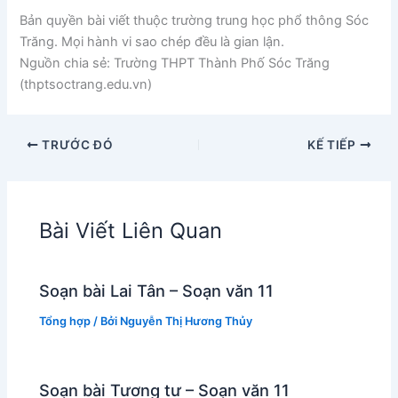
Bản quyền bài viết thuộc trường trung học phổ thông Sóc
Trăng. Mọi hành vi sao chép đều là gian lận.
Nguồn chia sẻ: Trường THPT Thành Phố Sóc Trăng
(thptsoctrang.edu.vn)
TRƯỚC ĐÓ
KẾ TIẾP
Bài Viết Liên Quan
Soạn bài Lai Tân – Soạn văn 11
Tổng hợp
/ Bởi
Nguyễn Thị Hương Thủy
Soạn bài Tương tư – Soạn văn 11