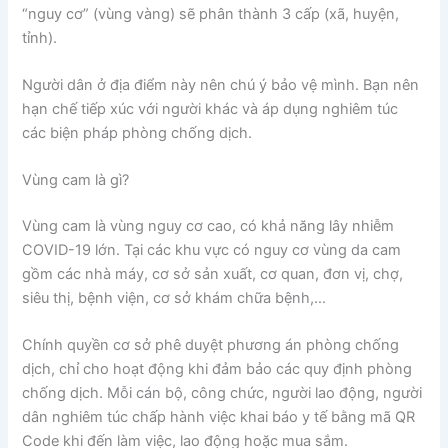
“nguy cơ” (vùng vàng) sẽ phân thành 3 cấp (xã, huyện,
tỉnh).
Người dân ở địa điểm này nên chú ý bảo vệ mình. Bạn nên
hạn chế tiếp xúc với người khác và áp dụng nghiêm túc
các biện pháp phòng chống dịch.
Vùng cam là gì?
Vùng cam là vùng nguy cơ cao, có khả năng lây nhiễm
COVID-19 lớn. Tại các khu vực có nguy cơ vùng da cam
gồm các nhà máy, cơ sở sản xuất, cơ quan, đơn vị, chợ,
siêu thị, bệnh viện, cơ sở khám chữa bệnh,…
Chính quyền cơ sở phê duyệt phương án phòng chống
dịch, chỉ cho hoạt động khi đảm bảo các quy định phòng
chống dịch. Mỗi cán bộ, công chức, người lao động, người
dân nghiêm túc chấp hành việc khai báo y tế bằng mã QR
Code khi đến làm việc, lao động hoặc mua sắm.