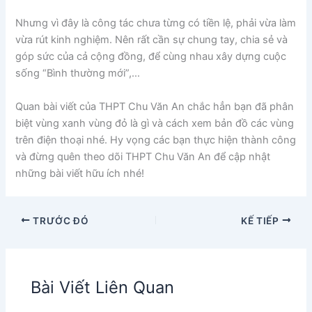
Nhưng vì đây là công tác chưa từng có tiền lệ, phải vừa làm
vừa rút kinh nghiệm. Nên rất cần sự chung tay, chia sẻ và
góp sức của cả cộng đồng, để cùng nhau xây dựng cuộc
sống “Bình thường mới”,…
Quan bài viết của THPT Chu Văn An chắc hẳn bạn đã phân
biệt vùng xanh vùng đỏ là gì và cách xem bản đồ các vùng
trên điện thoại nhé. Hy vọng các bạn thực hiện thành công
và đừng quên theo dõi THPT Chu Văn An để cập nhật
những bài viết hữu ích nhé!
TRƯỚC ĐÓ
KẾ TIẾP
Bài Viết Liên Quan