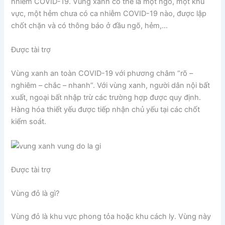
nhiễm COVID-19. Vùng xanh có thể là một ngõ, một khu
vực, một hẻm chưa có ca nhiễm COVID-19 nào, được lập
chốt chặn và có thông báo ở đầu ngõ, hẻm,…
Được tài trợ
Vùng xanh an toàn COVID-19 với phương châm “rõ –
nghiêm – chắc – nhanh”. Với vùng xanh, người dân nội bất
xuất, ngoại bất nhập trừ các trường hợp được quy định.
Hàng hóa thiết yếu được tiếp nhận chủ yếu tại các chốt
kiểm soát.
Được tài trợ
Vùng đỏ là gì?
Vùng đỏ là khu vực phong tỏa hoặc khu cách ly. Vùng này