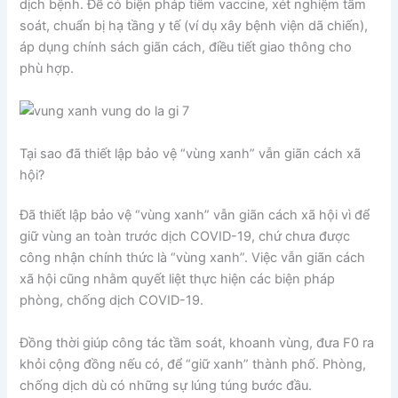
dịch bệnh. Để có biện pháp tiêm vaccine, xét nghiệm tầm
soát, chuẩn bị hạ tầng y tế (ví dụ xây bệnh viện dã chiến),
áp dụng chính sách giãn cách, điều tiết giao thông cho
phù hợp.
Tại sao đã thiết lập bảo vệ “vùng xanh” vẫn giãn cách xã
hội?
Đã thiết lập bảo vệ “vùng xanh” vẫn giãn cách xã hội vì để
giữ vùng an toàn trước dịch COVID-19, chứ chưa được
công nhận chính thức là “vùng xanh”. Việc vẫn giãn cách
xã hội cũng nhằm quyết liệt thực hiện các biện pháp
phòng, chống dịch COVID-19.
Đồng thời giúp công tác tầm soát, khoanh vùng, đưa F0 ra
khỏi cộng đồng nếu có, để “giữ xanh” thành phố. Phòng,
chống dịch dù có những sự lúng túng bước đầu.