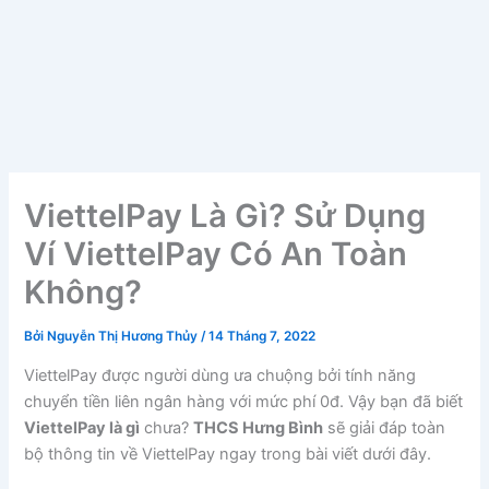
ViettelPay Là Gì? Sử Dụng
Ví ViettelPay Có An Toàn
Không?
Bởi
Nguyễn Thị Hương Thủy
/
14 Tháng 7, 2022
ViettelPay được người dùng ưa chuộng bởi tính năng
chuyển tiền liên ngân hàng với mức phí 0đ. Vậy bạn đã biết
ViettelPay là gì
chưa?
THCS Hưng Bình
sẽ giải đáp toàn
bộ thông tin về ViettelPay ngay trong bài viết dưới đây.