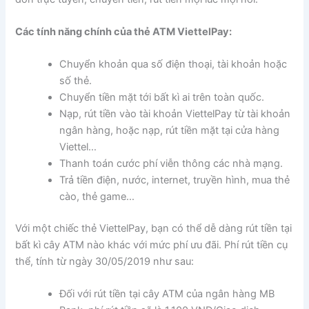
Các tính năng chính của thẻ ATM ViettelPay:
Chuyển khoản qua số điện thoại, tài khoản hoặc
số thẻ.
Chuyển tiền mặt tới bất kì ai trên toàn quốc.
Nạp, rút tiền vào tài khoản ViettelPay từ tài khoản
ngân hàng, hoặc nạp, rút tiền mặt tại cửa hàng
Viettel…
Thanh toán cước phí viễn thông các nhà mạng.
Trả tiền điện, nước, internet, truyền hình, mua thẻ
cào, thẻ game…
Với một chiếc thẻ ViettelPay, bạn có thể dễ dàng rút tiền tại
bất kì cây ATM nào khác với mức phí ưu đãi. Phí rút tiền cụ
thể, tính từ ngày 30/05/2019 như sau:
Đối với rút tiền tại cây ATM của ngân hàng MB