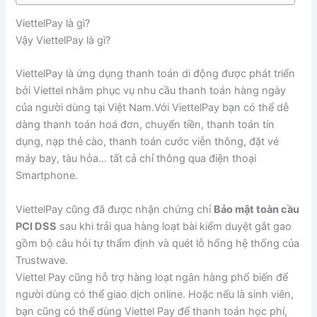
ViettelPay là gì?
Vậy ViettelPay là gì?
ViettelPay là ứng dụng thanh toán di động được phát triển
bởi Viettel nhằm phục vụ nhu cầu thanh toán hàng ngày
của người dùng tại Việt Nam.Với ViettelPay bạn có thể dễ
dàng thanh toán hoá đơn, chuyển tiền, thanh toán tín
dụng, nạp thẻ cào, thanh toán cước viễn thông, đặt vé
máy bay, tàu hỏa… tất cả chỉ thông qua điện thoại
Smartphone.
ViettelPay cũng đã được nhận chứng chỉ
Bảo mật toàn cầu
PCI DSS
sau khi trải qua hàng loạt bài kiểm duyệt gắt gao
gồm bộ câu hỏi tự thẩm định và quét lỗ hổng hệ thống của
Trustwave.
Viettel Pay cũng hỗ trợ hàng loạt ngân hàng phổ biến để
người dùng có thể giao dịch online. Hoặc nếu là sinh viên,
bạn cũng có thể dùng Viettel Pay để thanh toán học phí,