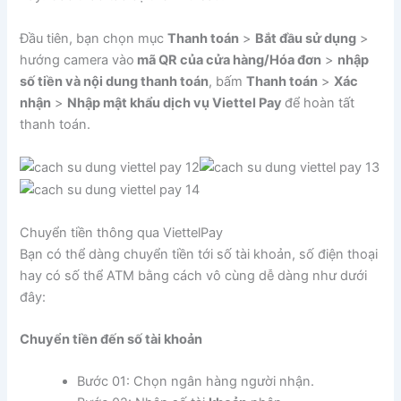
Đầu tiên, bạn chọn mục
Thanh toán
>
Bắt đầu sử dụng
>
hướng camera vào
mã QR của cửa hàng/Hóa đơn
>
nhập
số tiền và nội dung thanh toán
, bấm
Thanh toán
>
Xác
nhận
>
Nhập mật khẩu dịch vụ Viettel Pay
để hoàn tất
thanh toán.
Chuyển tiền thông qua ViettelPay
Bạn có thể dàng chuyển tiền tới số tài khoản, số điện thoại
hay có số thể ATM bằng cách vô cùng dễ dàng như dưới
đây:
Chuyển tiền đến số tài khoản
Bước 01: Chọn ngân hàng người nhận.