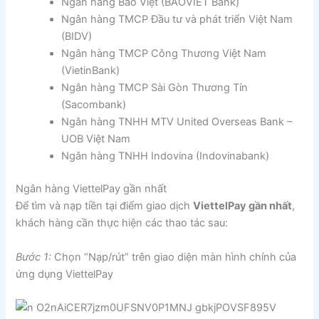
Ngân hàng Bảo Việt (BAOVIET Bank)
Ngân hàng TMCP Đầu tư và phát triển Việt Nam
(BIDV)
Ngân hàng TMCP Công Thương Việt Nam
(VietinBank)
Ngân hàng TMCP Sài Gòn Thương Tín
(Sacombank)
Ngân hàng TNHH MTV United Overseas Bank –
UOB Việt Nam
Ngân hàng TNHH Indovina (Indovinabank)
Ngân hàng ViettelPay gần nhất
Để tìm và nạp tiền tại điểm giao dịch
ViettelPay gần nhất
,
khách hàng cần thực hiện các thao tác sau:
Bước 1:
Chọn “Nạp/rút” trên giao diện màn hình chính của
ứng dụng ViettelPay