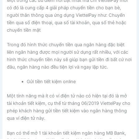
Một trong các ưu điểm nỗi bật nhất mà chỉ ViettelPay mới
có đó là cung cấp 4 giải pháp chuyển tiền cho bạn bè,
người thân thông qua ứng dụng ViettelPay như: Chuyển
tiền qua số điện thoại, qua số tài khoản, qua số thẻ hoặc
chuyển tiền mặt
Trong đó hình thức chuyển tiền qua ngân hàng đặc biệt
liên ngân hàng được mọi người sử dụng rất nhiều, với các
hình thức chuyển tiền này sẽ giúp bạn gửi tiền đi bất cứ nơi
đâu, ngân hàng nào đều tiện lợi và ngay lập tức.
Gửi tiền tiết kiệm online
Một tính năng mà ít có ví điện tử nào có hiện tại đó là mở
tài khoản tiết kiệm, cụ thể từ tháng 06/2019 ViettelPay cho
phép khách hàng gửi tiền tiết kiệm vào ngân hàng thông
qua ví điện tử này.
Bạn có thể mở 1 tài khoản tiết kiệm ngân hàng MB Bank,