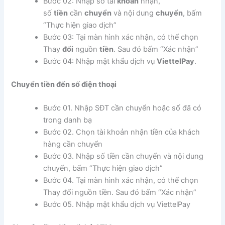
Bước 02: Nhập số tài
khoản
nhận,
số
tiền
cần
chuyển
và nội dung
chuyển
, bấm
“Thực hiện giao dịch”
Bước 03: Tại màn hình xác nhận, có thể chọn
Thay
đổi
nguồn
tiền
. Sau đó bấm “Xác nhận”
Bước 04: Nhập mật khẩu dịch vụ
ViettelPay
.
Chuyển tiền đến số điện thoại
Bước 01. Nhập SĐT cần chuyển hoặc số đã có
trong danh bạ
Bước 02. Chọn tài khoản nhận tiền của khách
hàng cần chuyển
Bước 03. Nhập số tiền cần chuyển và nội dung
chuyển, bấm “Thực hiện giao dịch”
Bước 04. Tại màn hình xác nhận, có thể chọn
Thay đổi nguồn tiền. Sau đó bấm “Xác nhận”
Bước 05. Nhập mật khẩu dịch vụ ViettelPay