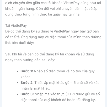
dịch chuyển tiền giữa các tài khoản ViettelPay cũng như tài
khoản ngân hàng. Còn đối với phí chuyển tiền mặt sẽ áp
dụng theo từng hình thức tại quầy hay tại nhà.
Tải ViettelPay
Để có thể đăng ký sử dụng ví ViettelPay ngay bây giờ bạn
có thể tải ứng dụng này về điện thoại của mình theo đường
link bên dưới đây:
Sau khi tải về bạn có thể đăng ký tài khoản và sử dụng
ngay theo hướng dẫn sau đây:
Bước 1:
Nhập số điện thoại và họ tên của quý
khách.
Bước 2:
Thiết lập mật khẩu gồm 6 chữ số và xác
nhận lại mật khẩu.
Bước 3:
Nhập mã xác thực (OTP) đươc gửi về số
điện thoại của quý khách để hoàn tất đăng ký.