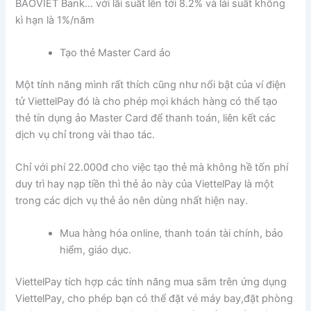
BAOVIET Bank… với lãi suất lên tới 8.2% và lái suất không
kì hạn là 1%/năm
Tạo thẻ Master Card ảo
Một tính năng mình rất thích cũng như nổi bật của ví điện
tử ViettelPay đó là cho phép mọi khách hàng có thể tạo
thẻ tín dụng ảo Master Card để thanh toán, liên kết các
dịch vụ chỉ trong vài thao tác.
Chỉ với phí 22.000đ cho việc tạo thẻ mà không hề tốn phí
duy trì hay nạp tiền thì thẻ ảo này của ViettelPay là một
trong các dịch vụ thẻ ảo nên dùng nhất hiện nay.
Mua hàng hóa online, thanh toán tài chính, bảo
hiểm, giáo dục.
ViettelPay tích hợp các tính năng mua sắm trên ứng dụng
ViettelPay, cho phép bạn có thể đặt vé máy bay,đặt phòng