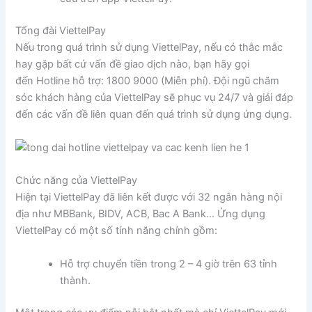
Tổng đài ViettelPay
Nếu trong quá trình sử dụng ViettelPay, nếu có thắc mắc
hay gặp bất cứ vấn đề giao dịch nào, bạn hãy gọi
đến Hotline hỗ trợ: 1800 9000 (Miễn phí). Đội ngũ chăm
sóc khách hàng của ViettelPay sẽ phục vụ 24/7 và giải đáp
đến các vấn đề liên quan đến quá trình sử dụng ứng dụng.
Chức năng của ViettelPay
Hiện tại ViettelPay đã liên kết được với 32 ngân hàng nội
địa như MBBank, BIDV, ACB, Bac A Bank… Ứng dụng
ViettelPay có một số tính năng chính gồm:
Hỗ trợ chuyển tiền trong 2 – 4 giờ trên 63 tỉnh
thành.