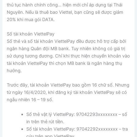
thủ tục hành chính công… hiện mới chỉ áp dụng tại Thái
Nguyên. Nếu là thuê bao Viettel, bạn cũng sẽ được giảm
20% khi mua gói DATA.
Số tài khoản ViettelPay
Số thẻ và số tài khoản ViettelPay đều được hỗ trợ cấp bởi
ngân hàng Quân đội MB bank. Tuy nhiên không có giá trị
sử dụng tương đương. Chỉ khi thực hiện chuyển khoản vào
tài khoản ViettelPay thì chọn MB bank là ngân hàng thụ
hưởng.
Trước đây, tài khoản ViettelPay bao gồm 16 chữ số. Nhưng
từ ngày 16/4/2020, khi đăng ký tài khoản ViettelPay sẽ có
ngẫu nhiên 16 – 19 số.
Số thẻ vật lý ViettelPay: 97042293xxxxxxxx – số
in trên thẻ rút tiền.
Số tài khoản ViettelPay: 97042292xxxxxxxx – tra
cứu trên app ViettelPay.