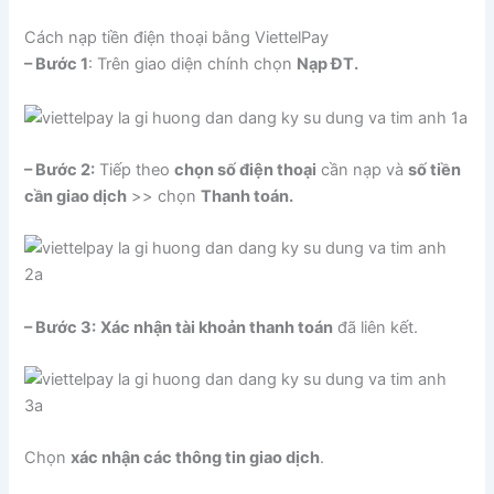
Cách nạp tiền điện thoại bằng ViettelPay
– Bước 1
: Trên giao diện chính chọn
Nạp ĐT.
– Bước 2:
Tiếp theo
chọn số điện thoại
cần nạp và
số tiền
cần giao dịch
>> chọn
Thanh toán.
– Bước 3:
Xác nhận tài khoản thanh toán
đã liên kết.
Chọn
xác nhận các thông tin giao dịch
.