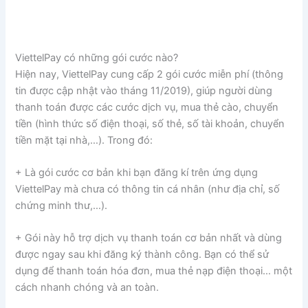
ViettelPay có những gói cước nào?
Hiện nay, ViettelPay cung cấp 2 gói cước miễn phí (thông
tin được cập nhật vào tháng 11/2019), giúp người dùng
thanh toán được các cước dịch vụ, mua thẻ cào, chuyển
tiền (hình thức số điện thoại, số thẻ, số tài khoản, chuyển
tiền mặt tại nhà,…). Trong đó:
+ Là gói cước cơ bản khi bạn đăng kí trên ứng dụng
ViettelPay mà chưa có thông tin cá nhân (như địa chỉ, số
chứng minh thư,…).
+ Gói này hỗ trợ dịch vụ thanh toán cơ bản nhất và dùng
được ngay sau khi đăng ký thành công. Bạn có thể sử
dụng để thanh toán hóa đơn, mua thẻ nạp điện thoại… một
cách nhanh chóng và an toàn.