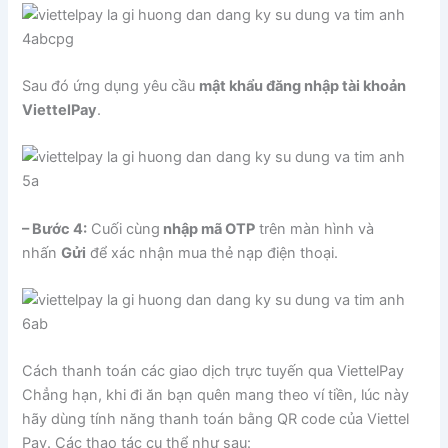
Sau đó ứng dụng yêu cầu
mật khẩu đăng nhập tài khoản
ViettelPay
.
– Bước 4:
Cuối cùng
nhập mã OTP
trên màn hình và
nhấn
Gửi
để xác nhận mua thẻ nạp điện thoại.
Cách thanh toán các giao dịch trực tuyến qua ViettelPay
Chẳng hạn, khi đi ăn bạn quên mang theo ví tiền, lúc này
hãy dùng tính năng thanh toán bằng QR code của Viettel
Pay. Các thao tác cụ thể như sau: