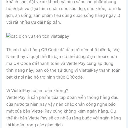
khách sạn, đặt vé xe khách và mua sắm sản phẩm/hàng
hóa/dịch vụ (liệu trình chăm sóc sắc đẹp, sức khỏe, tour du
lịch, ăn uống, sản phẩm tiêu dùng cuộc sống hàng ngày…)
với rất nhiều ưu đãi hấp dẫn.
Thanh toán bằng QR Code đã dần trở nên phổ biến tại Việt
Nam thay vì quẹt thẻ thì bạn có thể dùng điện thoại chưa
mã QR Code để thanh toán và ViettelPay cũng áp dụng
tính năng này, bạn có thể sử dụng ví ViettelPay thanh toán
bất kì nơi nào hỗ trợ hình thức QRCode.
Ví ViettelPay có an toàn không?
ViettelPay là sản phẩm của tập đoàn viễn thông hàng đầu
của nước ta hiện nay vậy nên chắc chắn công nghệ bảo
mật của bên Viettel Pay cũng không kém ngân hàng. Cụ
thể thì bên ViettelPay sẽ có nhiều ràng buộc với ngân hàng
tài khoản trong các giao dịch.