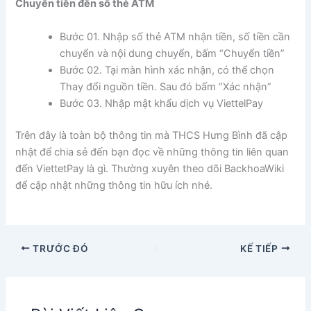
Chuyển tiền đến số thẻ ATM
Bước 01. Nhập số thẻ ATM nhận tiền, số tiền cần
chuyển và nội dung chuyển, bấm “Chuyển tiền”
Bước 02. Tại màn hình xác nhận, có thể chọn
Thay đổi nguồn tiền. Sau đó bấm “Xác nhận”
Bước 03. Nhập mật khẩu dịch vụ ViettelPay
Trên đây là toàn bộ thông tin mà THCS Hưng Bình đã cập
nhật để chia sẻ đến bạn đọc về những thông tin liên quan
đến ViettetPay là gì. Thường xuyên theo dõi BackhoaWiki
để cập nhật những thông tin hữu ích nhé.
TRƯỚC ĐÓ
KẾ TIẾP