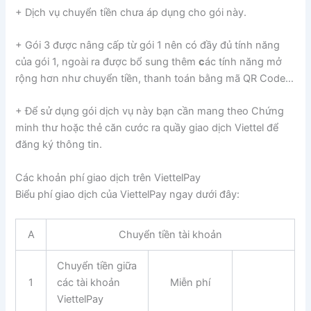
+ Dịch vụ chuyển tiền chưa áp dụng cho gói này.
+ Gói 3 được nâng cấp từ gói 1 nên có đầy đủ tính năng
của gói 1, ngoài ra được bổ sung thêm
c
ác tính năng mở
rộng hơn như chuyển tiền, thanh toán bằng mã QR Code…
+ Để sử dụng gói dịch vụ này bạn cần mang theo Chứng
minh thư hoặc thẻ căn cước ra quầy giao dịch Viettel để
đăng ký thông tin.
Các khoản phí giao dịch trên ViettelPay
Biểu phí giao dịch của ViettelPay ngay dưới đây:
A
Chuyển tiền tài khoản
Chuyển tiền giữa
1
các tài khoản
Miễn phí
ViettelPay