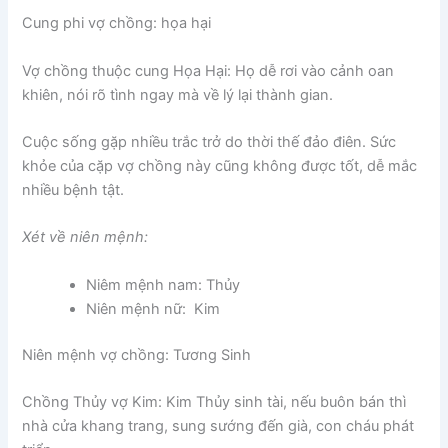
Cung phi vợ chồng: họa hại
Vợ chồng thuộc cung Họa Hại: Họ dễ rơi vào cảnh oan
khiên, nói rõ tình ngay mà về lý lại thành gian.
Cuộc sống gặp nhiều trắc trở do thời thế đảo điên. Sức
khỏe của cặp vợ chồng này cũng không được tốt, dễ mắc
nhiều bệnh tật.
Xét về niên mệnh:
Niêm mệnh nam: Thủy
Niên mệnh nữ: Kim
Niên mệnh vợ chồng: Tương Sinh
Chồng Thủy vợ Kim: Kim Thủy sinh tài, nếu buôn bán thì
nhà cửa khang trang, sung sướng đến già, con cháu phát