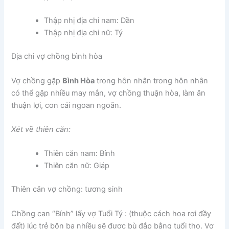
Thập nhị địa chi nam: Dần
Thập nhị địa chi nữ: Tý
Địa chi vợ chồng bình hòa
Vợ chồng gặp
Bình Hòa
trong hôn nhân trong hôn nhân
có thể gặp nhiều may mắn, vợ chồng thuận hòa, làm ăn
thuận lợi, con cái ngoan ngoãn.
Xét về thiên căn:
Thiên căn nam: Bính
Thiên căn nữ: Giáp
Thiên căn vợ chồng: tương sinh
Chồng can “Bính” lấy vợ Tuổi Tý : (thuộc cách hoa rơi đầy
đất) lúc trẻ bôn ba nhiều sẽ được bù đắp bằng tuổi thọ. Vợ