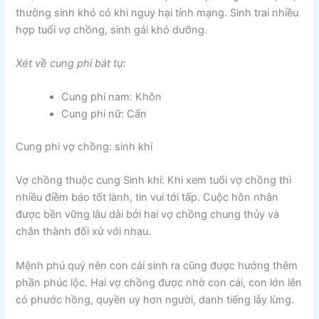
thường sinh khó có khi nguy hại tính mạng. Sinh trai nhiều
hợp tuổi vợ chồng, sinh gái khó dưỡng.
Xét về cung phi bát tự:
Cung phi nam: Khôn
Cung phi nữ: Cấn
Cung phi vợ chồng: sinh khí
Vợ chồng thuộc cung Sinh khí: Khi xem tuổi vợ chồng thì
nhiều điềm báo tốt lành, tin vui tới tấp. Cuộc hôn nhân
được bền vững lâu dài bởi hai vợ chồng chung thủy và
chân thành đối xử với nhau.
Mệnh phú quý nên con cái sinh ra cũng được hưởng thêm
phần phúc lộc. Hai vợ chồng được nhờ con cái, con lớn lên
có phước hồng, quyền uy hơn người, danh tiếng lẫy lừng.