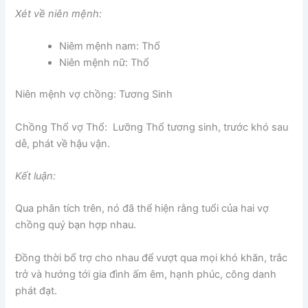
Xét về niên mệnh:
Niêm mệnh nam: Thổ
Niên mệnh nữ: Thổ
Niên mệnh vợ chồng: Tương Sinh
Chồng Thổ vợ Thổ: Lưỡng Thổ tương sinh, trước khó sau
dễ, phát về hậu vận.
Kết luận:
Qua phân tích trên, nó đã thể hiện rằng tuổi của hai vợ
chồng quý bạn hợp nhau.
Đồng thời bổ trợ cho nhau để vượt qua mọi khó khăn, trắc
trở và hướng tới gia đình ấm êm, hạnh phúc, công danh
phát đạt.