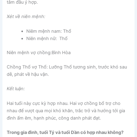
tâm đầu ý hợp.
Xét về niên mệnh:
Niêm mệnh nam: Thổ
Niên mệnh nữ: Thổ
Niên mệnh vợ chồng:Bình Hòa
Chồng Thổ vợ Thổ: Lưỡng Thổ tương sinh, trước khó sau
dễ, phát về hậu vận.
Kết luận:
Hai tuổi này cực kỳ hợp nhau. Hai vợ chồng bổ trợ cho
nhau để vượt qua mọi khó khăn, trắc trở và hướng tới gia
đình ấm êm, hạnh phúc, công danh phát đạt.
Trong gia đình, tuổi Tý và tuổi Dần có hợp nhau không?