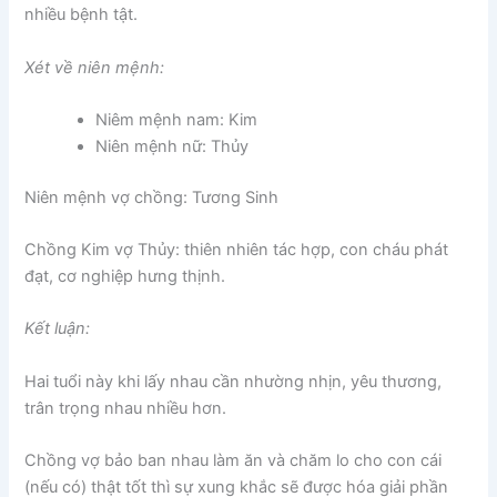
nhiều bệnh tật.
Xét về niên mệnh:
Niêm mệnh nam: Kim
Niên mệnh nữ: Thủy
Niên mệnh vợ chồng: Tương Sinh
Chồng Kim vợ Thủy: thiên nhiên tác hợp, con cháu phát
đạt, cơ nghiệp hưng thịnh.
Kết luận:
Hai tuổi này khi lấy nhau cần nhường nhịn, yêu thương,
trân trọng nhau nhiều hơn.
Chồng vợ bảo ban nhau làm ăn và chăm lo cho con cái
(nếu có) thật tốt thì sự xung khắc sẽ được hóa giải phần