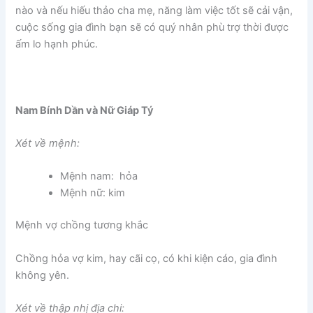
nào và nếu hiếu thảo cha mẹ, năng làm việc tốt sẽ cải vận,
cuộc sống gia đình bạn sẽ có quý nhân phù trợ thời được
ấm lo hạnh phúc.
Nam Bính Dần và Nữ Giáp Tý
Xét về mệnh:
Mệnh nam: hỏa
Mệnh nữ: kim
Mệnh vợ chồng tương khắc
Chồng hỏa vợ kim, hay cãi cọ, có khi kiện cáo, gia đình
không yên.
Xét về thập nhị địa chi: