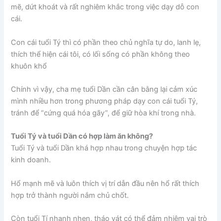
mẽ, dứt khoát và rất nghiêm khắc trong việc dạy dỗ con
cái.
Con cái tuổi Tý thì có phần theo chủ nghĩa tự do, lanh lẹ,
thích thể hiện cái tôi, có lối sống có phần không theo
khuôn khổ
Chính vì vậy, cha mẹ tuổi Dần cần cân bằng lại cảm xúc
mình nhiều hơn trong phương pháp dạy con cái tuổi Tý,
tránh để “cứng quá hóa gãy”, để giữ hòa khí trong nhà.
Tuổi Tý và tuổi Dần có hợp làm ăn không?
Tuổi Tý và tuổi Dần khá hợp nhau trong chuyện hợp tác
kinh doanh.
Hổ mạnh mẽ và luôn thích vị trí dẫn đầu nên hổ rất thích
hợp trở thành người nắm chủ chốt.
Còn tuổi Tí nhanh nhẹn, tháo vát có thể đảm nhiệm vai trò