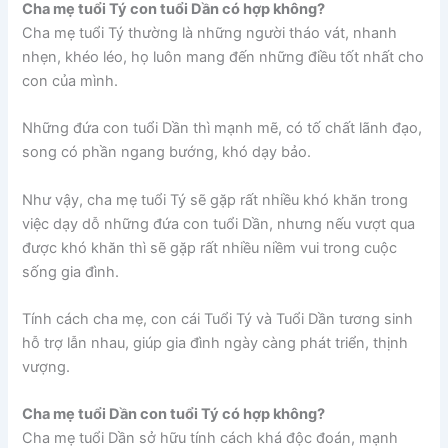
Cha mẹ tuổi Tý con tuổi Dần có hợp không?
Cha mẹ tuổi Tý thường là những người tháo vát, nhanh
nhẹn, khéo léo, họ luôn mang đến những điều tốt nhất cho
con của mình.
Những đứa con tuổi Dần thì mạnh mẽ, có tố chất lãnh đạo,
song có phần ngang bướng, khó dạy bảo.
Như vậy, cha mẹ tuổi Tý sẽ gặp rất nhiều khó khăn trong
việc dạy dỗ những đứa con tuổi Dần, nhưng nếu vượt qua
được khó khăn thì sẽ gặp rất nhiều niềm vui trong cuộc
sống gia đình.
Tính cách cha mẹ, con cái Tuổi Tý và Tuổi Dần tương sinh
hỗ trợ lẫn nhau, giúp gia đình ngày càng phát triển, thịnh
vượng.
Cha mẹ tuổi Dần con tuổi Tý có hợp không?
Cha mẹ tuổi Dần sở hữu tính cách khá độc đoán, mạnh