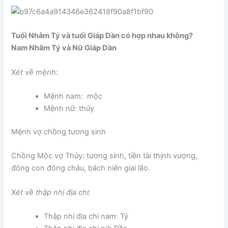
Tuổi Nhâm Tý và tuổi Giáp Dần có hợp nhau không?
Nam Nhâm Tý và Nữ Giáp Dần
Xét về mệnh:
Mệnh nam: mộc
Mệnh nữ: thủy
Mệnh vợ chồng tương sinh
Chồng Mộc vợ Thủy: tương sinh, tiền tài thịnh vượng,
đông con đông cháu, bách niên giai lão.
Xét về thập nhị địa chi:
Thập nhị địa chi nam: Tý