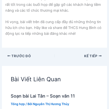
rất tốt trong các buổi họp để gặp gỡ các khách hàng tiềm
năng và các tổ chức thương mại khác.
Hi vọng, bài viết trên đã cung cấp đầy đủ những thông tin
hữu ích cho bạn. Hãy like và share để THCS Hưng Bình có
động lực ra tiếp những bài đăng khác nhé!
TRƯỚC ĐÓ
KẾ TIẾP
Bài Viết Liên Quan
Soạn bài Lai Tân – Soạn văn 11
Tổng hợp
/ Bởi
Nguyễn Thị Hương Thủy