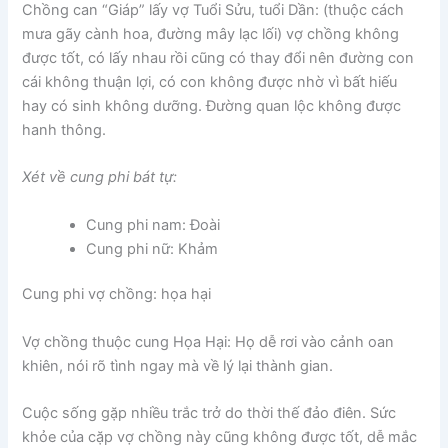
Chồng can “Giáp” lấy vợ Tuổi Sửu, tuổi Dần: (thuộc cách
mưa gãy cành hoa, đường mây lạc lối) vợ chồng không
được tốt, có lấy nhau rồi cũng có thay đổi nên đường con
cái không thuận lợi, có con không được nhờ vì bất hiếu
hay có sinh không dưỡng. Đường quan lộc không được
hanh thông.
Xét về cung phi bát tự:
Cung phi nam: Đoài
Cung phi nữ: Khảm
Cung phi vợ chồng: họa hại
Vợ chồng thuộc cung Họa Hại: Họ dễ rơi vào cảnh oan
khiên, nói rõ tình ngay mà về lý lại thành gian.
Cuộc sống gặp nhiều trắc trở do thời thế đảo điên. Sức
khỏe của cặp vợ chồng này cũng không được tốt, dễ mắc