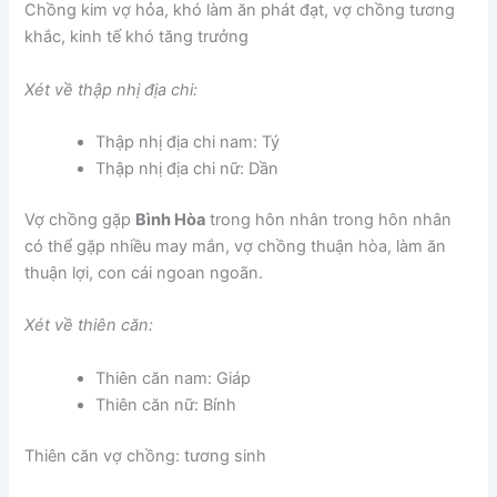
Chồng kim vợ hỏa, khó làm ăn phát đạt, vợ chồng tương
khắc, kinh tế khó tăng trưởng
Xét về thập nhị địa chi:
Thập nhị địa chi nam: Tý
Thập nhị địa chi nữ: Dần
Vợ chồng gặp
Bình Hòa
trong hôn nhân trong hôn nhân
có thể gặp nhiều may mắn, vợ chồng thuận hòa, làm ăn
thuận lợi, con cái ngoan ngoãn.
Xét về thiên căn:
Thiên căn nam: Giáp
Thiên căn nữ: Bính
Thiên căn vợ chồng: tương sinh