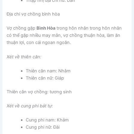
Thập nhị địa chi nữ: Dần
Địa chi vợ chồng bình hòa
Vợ chồng gặp
Bình Hòa
trong hôn nhân trong hôn nhân
có thể gặp nhiều may mắn, vợ chồng thuận hòa, làm ăn
thuận lợi, con cái ngoan ngoãn.
Xét về thiên căn:
Thiên căn nam: Nhâm
Thiên căn nữ: Giáp
Thiên căn vợ chồng: tương sinh
Xét về cung phi bát tự:
Cung phi nam: Khảm
Cung phi nữ: Đài