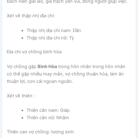
bách niên giai lão, gia trạch yên vui, đông người giúp việc.
Xét về thập nhị địa chi:
Thập nhị địa chi nam: Dần
Thập nhị địa chi nữ: Tý
Địa chi vợ chồng bình hòa
Vợ chồng gặp
Bình Hòa
trong hôn nhân trong hôn nhân
có thể gặp nhiều may mắn, vợ chồng thuận hòa, làm ăn
thuận lợi, con cái ngoan ngoãn.
Xét về thiên :
Thiên căn nam: Giáp
Thiên căn nữ: Nhâm
Thiên can vợ chồng: tương sinh