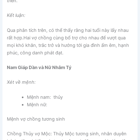
triển.
Kết luận:
Qua phân tích trên, có thể thấy rằng hai tuổi này lấy nhau
rất hợp.Hai vợ chồng cùng bổ trợ cho nhau để vượt qua
mọi khó khăn, trắc trở và hướng tới gia đình ấm êm, hạnh
phúc, công danh phát đạt.
Nam Giáp Dần và Nữ Nhâm Tý
Xét về mệnh:
Mệnh nam: thủy
Mệnh nữ:
Mệnh vợ chồng tương sinh
Chồng Thủy vợ Mộc: Thủy Mộc tương sinh, nhân duyên