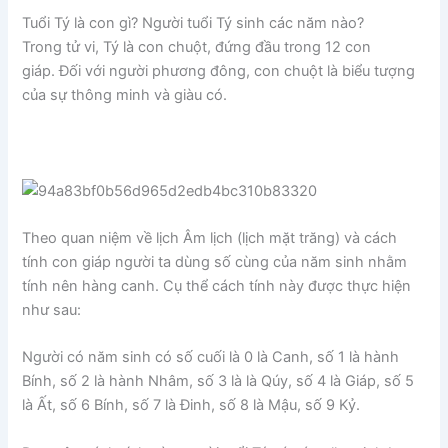
Tuổi Tý là con gì? Người tuổi Tý sinh các năm nào?
Trong tử vi, Tý là con chuột, đứng đầu trong 12 con
giáp. Đối với người phương đông, con chuột là biểu tượng
của sự thông minh và giàu có.
Theo quan niệm về lịch Âm lịch (lịch mặt trăng) và cách
tính con giáp người ta dùng số cùng của năm sinh nhằm
tính nên hàng canh. Cụ thể cách tính này được thực hiện
như sau:
Người có năm sinh có số cuối là 0 là Canh, số 1 là hành
Bính, số 2 là hành Nhâm, số 3 là là Qúy, số 4 là Giáp, số 5
là Ất, số 6 Bính, số 7 là Đinh, số 8 là Mậu, số 9 Kỷ.