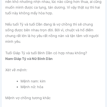
nên khó nhường nhịn nhau, lúc nào cũng hơn thua, ai cũng
muốn mình được ca tụng, tán dương. Vì vậy thật sự thì hai
tuổi này không mấy hòa hợp.
Nếu tuổi Tý và tuổi Dần đang là vợ chồng thì sẽ chung
sống được bên nhau trọn đời. Bởi vì, chuột và hổ điểm
chung rất lớn là họ yêu rất nồng nàn và tận tâm với người
mình yêu.
Tuổi Giáp Tý và tuổi Bính Dần có hợp nhau không?
Nam Giáp Tý và Nữ Bính Dần
Xét về mệnh:
Mệnh nam: kim
Mệnh nữ: hỏa
Mệnh vợ chồng tương khắc