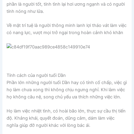
phần là người tốt, tính tình lại hơi ương ngạnh và có người
tính nóng như lửa.
Về mặt trí tuệ là người thông minh lanh lợi tháo vát làm việc
có nang lực, vượt mọi trở ngại trong hoàn cảnh khó khăn
Tính cách của người tuổi Dần
Phần lớn những người tuổi Dần hay có tính cố chấp, việc gì
họ làm chưa xong thì không chịu ngưng nghỉ. Khi làm việc
họ không câu nệ, song chủ yếu ưa thích những việc lớn.
Họ làm việc nhiệt tình, có hoài bão lớn, thực sự cầu thị tiến
độ. Khảng khái, quyết đoán, dũng cảm, dám làm việc
nghĩa giúp đỡ người khác với lòng bác ái.