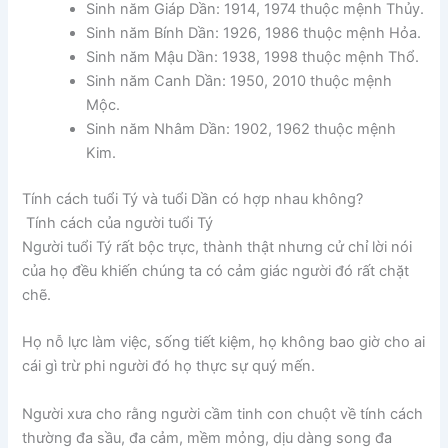
Sinh năm Giáp Dần: 1914, 1974 thuộc mệnh Thủy.
Sinh năm Bính Dần: 1926, 1986 thuộc mệnh Hỏa.
Sinh năm Mậu Dần: 1938, 1998 thuộc mệnh Thổ.
Sinh năm Canh Dần: 1950, 2010 thuộc mệnh
Mộc.
Sinh năm Nhâm Dần: 1902, 1962 thuộc mệnh
Kim.
Tính cách tuổi Tý và tuổi Dần có hợp nhau không?
Tính cách của người tuổi Tý
Người tuổi Tý rất bộc trực, thành thật nhưng cử chỉ lời nói
của họ đều khiến chúng ta có cảm giác người đó rất chặt
chẽ.
Họ nỗ lực làm việc, sống tiết kiệm, họ không bao giờ cho ai
cái gì trừ phi người đó họ thực sự quý mến.
Người xưa cho rằng người cầm tinh con chuột về tính cách
thường đa sầu, đa cảm, mềm mỏng, dịu dàng song đa