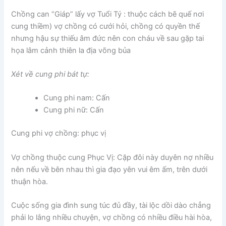
Chồng can “Giáp” lấy vợ Tuổi Tý : thuộc cách bẽ quế nơi
cung thiềm) vợ chồng có cưới hỏi, chồng có quyền thế
nhưng hậu sự thiếu âm đức nên con cháu về sau gặp tai
họa lâm cảnh thiên la địa võng bủa
Xét về cung phi bát tự:
Cung phi nam: Cấn
Cung phi nữ: Cấn
Cung phi vợ chồng: phục vị
Vợ chồng thuộc cung Phục Vị: Cặp đôi này duyên nợ nhiều
nên nếu về bên nhau thì gia đạo yên vui êm ấm, trên dưới
thuận hòa.
Cuộc sống gia đình sung túc đủ đầy, tài lộc dồi dào chẳng
phải lo lắng nhiều chuyện, vợ chồng có nhiều điều hài hòa,