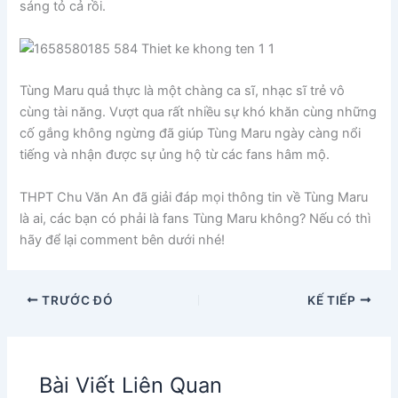
sáng tỏ cả rồi.
Tùng Maru quả thực là một chàng ca sĩ, nhạc sĩ trẻ vô
cùng tài năng. Vượt qua rất nhiều sự khó khăn cùng những
cố gắng không ngừng đã giúp Tùng Maru ngày càng nổi
tiếng và nhận được sự ủng hộ từ các fans hâm mộ.
THPT Chu Văn An đã giải đáp mọi thông tin về Tùng Maru
là ai, các bạn có phải là fans Tùng Maru không? Nếu có thì
hãy để lại comment bên dưới nhé!
TRƯỚC ĐÓ
KẾ TIẾP
Bài Viết Liên Quan