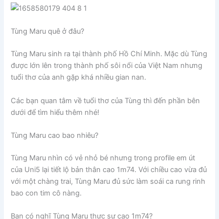
Tùng Maru quê ở đâu?
Tùng Maru sinh ra tại thành phố Hồ Chí Minh. Mặc dù Tùng
được lớn lên trong thành phố sôi nổi của Việt Nam nhưng
tuổi thơ của anh gặp khá nhiều gian nan.
Các bạn quan tâm về tuổi thơ của Tùng thì đến phần bên
dưới để tìm hiểu thêm nhé!
Tùng Maru cao bao nhiêu?
Tùng Maru nhìn có vẻ nhỏ bé nhưng trong profile em út
của Uni5 lại tiết lộ bản thân cao 1m74. Với chiều cao vừa đủ
với một chàng trai, Tùng Maru đủ sức làm soái ca rung rinh
bao con tim cô nàng.
Bạn có nghĩ Tùng Maru thực sự cao 1m74?