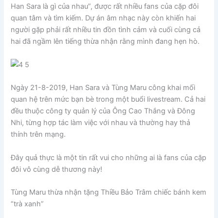
Han Sara là gì của nhau”, được rất nhiều fans của cặp đôi
quan tâm và tìm kiếm. Dự án âm nhạc này còn khiến hai
người gặp phải rất nhiều tin đồn tình cảm và cuối cùng cả
hai đã ngầm lên tiếng thừa nhận rằng mình đang hẹn hò.
Ngày 21-8-2019, Han Sara và Tùng Maru công khai mối
quan hệ trên mức bạn bè trong một buổi livestream. Cả hai
đều thuộc công ty quản lý của Ông Cao Thắng và Đông
Nhi, từng hợp tác làm việc với nhau và thường hay thả
thính trên mạng.
Đây quả thực là một tin rất vui cho những ai là fans của cặp
đôi vô cùng dễ thương này!
Tùng Maru thừa nhận tặng Thiều Bảo Trâm chiếc bánh kem
“trà xanh”