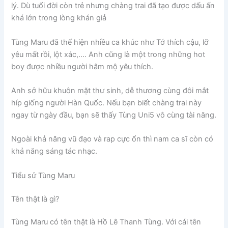
lý. Dù tuổi đời còn trẻ nhưng chàng trai đã tạo được dấu ấn
khá lớn trong lòng khán giả
Tùng Maru đã thể hiện nhiều ca khúc như Tớ thích cậu, lỡ
yêu mất rồi, lột xác,…. Anh cũng là một trong những hot
boy được nhiều người hâm mộ yêu thích.
Anh sở hữu khuôn mặt thư sinh, dễ thương cùng đôi mắt
híp giống người Hàn Quốc. Nếu bạn biết chàng trai này
ngay từ ngày đầu, bạn sẽ thấy Tùng Uni5 vô cùng tài năng.
Ngoài khả năng vũ đạo và rap cực ổn thì nam ca sĩ còn có
khả năng sáng tác nhạc.
Tiểu sử Tùng Maru
Tên thật là gì?
Tùng Maru có tên thật là Hồ Lê Thanh Tùng. Với cái tên