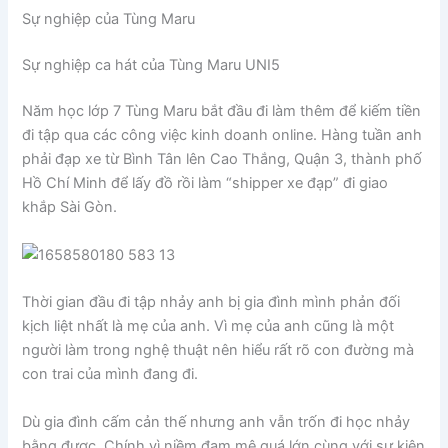
Sự nghiệp của Tùng Maru
Sự nghiệp ca hát của Tùng Maru UNI5
Năm học lớp 7 Tùng Maru bắt đầu đi làm thêm để kiếm tiền
đi tập qua các công việc kinh doanh online. Hàng tuần anh
phải đạp xe từ Bình Tân lên Cao Thắng, Quận 3, thành phố
Hồ Chí Minh để lấy đồ rồi làm “shipper xe đạp” đi giao
khắp Sài Gòn.
Thời gian đầu đi tập nhảy anh bị gia đình mình phản đối
kịch liệt nhất là mẹ của anh. Vì mẹ của anh cũng là một
người làm trong nghệ thuật nên hiểu rất rõ con đường mà
con trai của mình đang đi.
Dù gia đình cấm cản thế nhưng anh vẫn trốn đi học nhảy
bằng được. Chính vì niềm đam mê quá lớn cùng với sự kiên