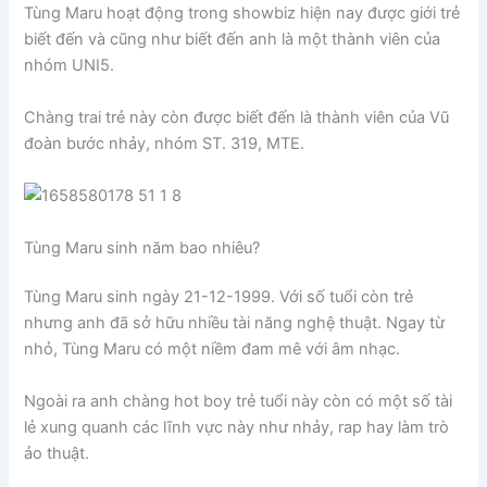
Tùng Maru hoạt động trong showbiz hiện nay được giới trẻ
biết đến và cũng như biết đến anh là một thành viên của
nhóm UNI5.
Chàng trai trẻ này còn được biết đến là thành viên của Vũ
đoàn bước nhảy, nhóm ST. 319, MTE.
Tùng Maru sinh năm bao nhiêu?
Tùng Maru sinh ngày 21-12-1999. Với số tuổi còn trẻ
nhưng anh đã sở hữu nhiều tài năng nghệ thuật. Ngay từ
nhỏ, Tùng Maru có một niềm đam mê với âm nhạc.
Ngoài ra anh chàng hot boy trẻ tuổi này còn có một số tài
lẻ xung quanh các lĩnh vực này như nhảy, rap hay làm trò
ảo thuật.