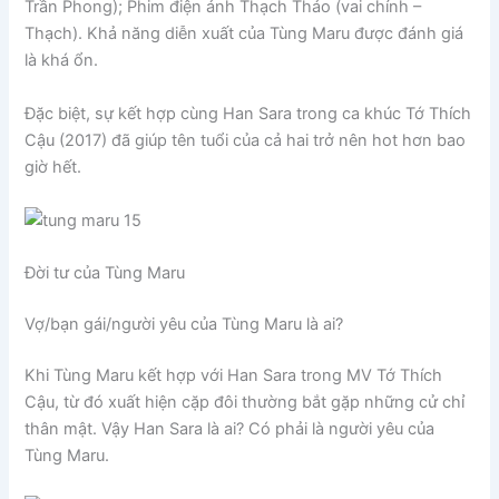
Trần Phong); Phim điện ảnh Thạch Thảo (vai chính –
Thạch). Khả năng diễn xuất của Tùng Maru được đánh giá
là khá ổn.
Đặc biệt, sự kết hợp cùng Han Sara trong ca khúc Tớ Thích
Cậu (2017) đã giúp tên tuổi của cả hai trở nên hot hơn bao
giờ hết.
Đời tư của Tùng Maru
Vợ/bạn gái/người yêu của Tùng Maru là ai?
Khi Tùng Maru kết hợp với Han Sara trong MV Tớ Thích
Cậu, từ đó xuất hiện cặp đôi thường bắt gặp những cử chỉ
thân mật. Vậy Han Sara là ai? Có phải là người yêu của
Tùng Maru.