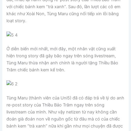
với chiếc bánh kem “trà xanh”. Sau đó, lần lượt các cô em
khác như Xoài Non, Tùng Maru cũng nối tiếp xin lỗi bằng
loạt story.
Ở diễn biến mới nhất, mới đây, một nhân vật cũng xuất
hiện trong story đã gây bão ngay trên sóng livestream,
Tùng Maru thừa nhận anh chính là người tặng Thiều Bảo
Trâm chiếc bánh kem kể trên.
Tùng Maru (thành viên của Uni5) đã có đáp trả về lý do anh
re-post story của Thiều Bảo Trâm ngay trên sóng
livestream của mình. Như vậy netizen từ nay không cần
đoán già đoán non về nguồn gốc từ đâu mà có của chiếc
bánh kem “trà xanh” nữa khi gần như mọi chuyện đã được