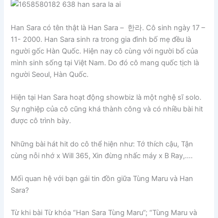
Han Sara có tên thật là Han Sara – 한라. Cô sinh ngày 17 –
11- 2000. Han Sara sinh ra trong gia đình bố mẹ đều là
người gốc Hàn Quốc. Hiện nay cô cùng với người bố của
mình sinh sống tại Việt Nam. Do đó cô mang quốc tịch là
người Seoul, Hàn Quốc.
Hiện tại Han Sara hoạt động showbiz là một nghệ sĩ solo.
Sự nghiệp của cô cũng khá thành công và có nhiều bài hit
được cô trình bày.
Những bài hát hit do cô thể hiện như: Tớ thích cậu, Tận
cùng nỗi nhớ x Will 365, Xin đừng nhấc máy x B Ray,….
Mối quan hệ với bạn gái tin đồn giữa Tùng Maru và Han
Sara?
Từ khi bài Từ khóa “Han Sara Tùng Maru”; “Tùng Maru và