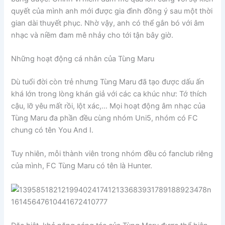
quyết của mình anh mới được gia đình đồng ý sau một thời
gian dài thuyết phục. Nhờ vậy, anh có thể gắn bó với âm
nhạc và niềm đam mê nhảy cho tới tận bây giờ.
Những hoạt động cá nhân của Tùng Maru
Dù tuổi đời còn trẻ nhưng Tùng Maru đã tạo được dấu ấn
khá lớn trong lòng khán giả với các ca khúc như: Tớ thích
cậu, lỡ yêu mất rồi, lột xác,… Mọi hoạt động âm nhạc của
Tùng Maru đa phần đều cùng nhóm Uni5, nhóm có FC
chung có tên You And I.
Tuy nhiên, mỗi thành viên trong nhóm đều có fanclub riêng
của mình, FC Tùng Maru có tên là Hunter.