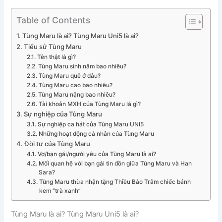
Table of Contents
Tùng Maru là ai? Tùng Maru Uni5 là ai?
Tiểu sử Tùng Maru
Tên thật là gì?
Tùng Maru sinh năm bao nhiêu?
Tùng Maru quê ở đâu?
Tùng Maru cao bao nhiêu?
Tùng Maru nặng bao nhiêu?
Tài khoản MXH của Tùng Maru là gì?
Sự nghiệp của Tùng Maru
Sự nghiệp ca hát của Tùng Maru UNI5
Những hoạt động cá nhân của Tùng Maru
Đời tư của Tùng Maru
Vợ/bạn gái/người yêu của Tùng Maru là ai?
Mối quan hệ với bạn gái tin đồn giữa Tùng Maru và Han
Sara?
Tùng Maru thừa nhận tặng Thiều Bảo Trâm chiếc bánh
kem “trà xanh”
Tùng Maru là ai? Tùng Maru Uni5 là ai?