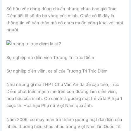
Sở hữu vóc dáng đúng chuẩn nhưng chưa bao giờ Trúc
Diễm tiết lộ số đo ba vòng của mình. Chắc có lẽ đây là
thông tin về bản thân mà cô chưa muốn công khai với mọi
người.
Sự nghiệp nữ diễn viên Trương Tri Trúc Diễm
Sự nghiệp diễn viên, ca sĩ của Trương Tri Trúc Diễm
Như những gì mà THPT Chu Văn An đã đề cập trên, Trúc
Diễm phát triển mạnh mẽ trên con đường làm diễn viên,
hoa hậu của mình. Cô chính là gương mặt trẻ và là Á hậu 1
cuộc thi Hoa hậu Phụ nữ Việt Nam qua ảnh.
Năm 2006, cô may mắn trở thành gương mặt đại diện của
nhiều thương hiệu khác nhau trong Việt Nam lẫn Quốc Tế.