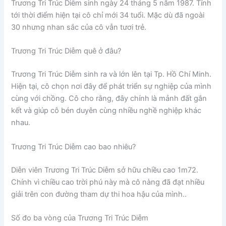
Trương Tri Trúc Diễm sinh ngày 24 tháng 5 năm 1987. Tính
tới thời điểm hiện tại cô chỉ mới 34 tuổi. Mặc dù đã ngoài
30 nhưng nhan sắc của cô vẫn tươi trẻ.
Trương Tri Trúc Diễm quê ở đâu?
Trương Tri Trúc Diễm sinh ra và lớn lên tại Tp. Hồ Chí Minh.
Hiện tại, cô chọn nơi đây để phát triển sự nghiệp của mình
cùng với chồng. Cô cho rằng, đây chính là mảnh đất gắn
kết và giúp cô bén duyên cùng nhiều nghề nghiệp khác
nhau.
Trương Tri Trúc Diễm cao bao nhiêu?
Diễn viên Trương Tri Trúc Diễm sở hữu chiều cao 1m72.
Chính vì chiều cao trời phú này mà cô nàng đã đạt nhiều
giải trên con đường tham dự thi hoa hậu của mình..
Số đo ba vòng của Trương Tri Trúc Diễm