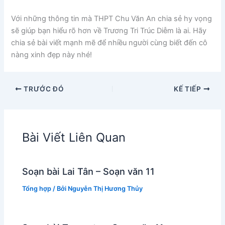
Với những thông tin mà THPT Chu Văn An chia sẻ hy vọng
sẽ giúp bạn hiểu rõ hơn về Trương Tri Trúc Diễm là ai. Hãy
chia sẻ bài viết mạnh mẽ để nhiều người cùng biết đến cô
nàng xinh đẹp này nhé!
TRƯỚC ĐÓ
KẾ TIẾP
Bài Viết Liên Quan
Soạn bài Lai Tân – Soạn văn 11
Tổng hợp
/ Bởi
Nguyễn Thị Hương Thủy