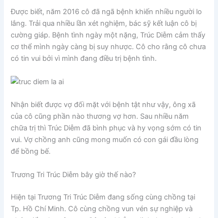
Được biết, năm 2016 cô đã ngã bệnh khiến nhiều người lo
lắng. Trải qua nhiều lần xét nghiệm, bác sỹ kết luận cô bị
cường giáp. Bệnh tình ngày một nặng, Trúc Diễm cảm thấy
cơ thể mình ngày càng bị suy nhược. Cô cho rằng cô chưa
có tin vui bởi vì mình đang điều trị bệnh tình.
Nhận biết được vợ đối mặt với bệnh tật như vậy, ông xã
của cô cũng phần nào thương vợ hơn. Sau nhiều năm
chữa trị thì Trúc Diễm đã bình phục và hy vọng sớm có tin
vui. Vợ chồng anh cũng mong muốn có con gái đầu lòng
để bồng bế.
Trương Tri Trúc Diễm bây giờ thế nào?
Hiện tại Trương Tri Trúc Diễm đang sống cùng chồng tại
Tp. Hồ Chí Minh. Cô cùng chồng vun vén sự nghiệp và