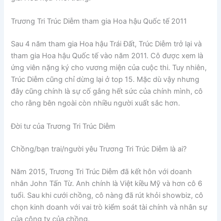
Trương Tri Trúc Diễm tham gia Hoa hậu Quốc tế 2011
Sau 4 năm tham gia Hoa hậu Trái Đất, Trúc Diễm trở lại và
tham gia Hoa hậu Quốc tế vào năm 2011. Cô được xem là
ứng viên nặng ký cho vương miện của cuộc thi. Tuy nhiên,
Trúc Diễm cũng chỉ dừng lại ở top 15. Mặc dù vậy nhưng
đây cũng chính là sự cố gắng hết sức của chính mình, cô
cho rằng bên ngoài còn nhiều người xuất sắc hơn.
Đời tư của Trương Tri Trúc Diễm
Chồng/bạn trai/người yêu Trương Tri Trúc Diễm là ai?
Năm 2015, Trương Tri Trúc Diễm đã kết hôn với doanh
nhân John Tấn Từ. Anh chính là Việt kiều Mỹ và hơn cô 6
tuổi. Sau khi cưới chồng, cô nàng đã rút khỏi showbiz, cô
chọn kinh doanh với vai trò kiểm soát tài chính và nhân sự
của công ty của chồng.