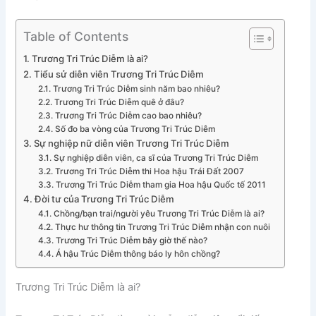
Table of Contents
Trương Tri Trúc Diễm là ai?
Tiểu sử diễn viên Trương Tri Trúc Diễm
Trương Tri Trúc Diễm sinh năm bao nhiêu?
Trương Tri Trúc Diễm quê ở đâu?
Trương Tri Trúc Diễm cao bao nhiêu?
Số đo ba vòng của Trương Tri Trúc Diễm
Sự nghiệp nữ diễn viên Trương Tri Trúc Diễm
Sự nghiệp diễn viên, ca sĩ của Trương Tri Trúc Diễm
Trương Tri Trúc Diễm thi Hoa hậu Trái Đất 2007
Trương Tri Trúc Diễm tham gia Hoa hậu Quốc tế 2011
Đời tư của Trương Tri Trúc Diễm
Chồng/bạn trai/người yêu Trương Tri Trúc Diễm là ai?
Thực hư thông tin Trương Tri Trúc Diễm nhận con nuôi
Trương Tri Trúc Diễm bây giờ thế nào?
Á hậu Trúc Diễm thông báo ly hôn chồng?
Trương Tri Trúc Diễm là ai?