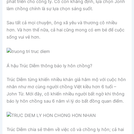
phát triển cho công ty. Cô còn khẳng định, lựa chọn Jonh
làm chồng chính là sự lựa chọn sáng suốt.
Sau tất cả mọi chuyện, ông xã yêu và thương cô nhiều
hơn. Và hơn thế nữa, cả hai cũng mong có em bé để cuộc
sống vui vẻ hơn.
Á hậu Trúc Diễm thông báo ly hôn chồng?
Trúc Diễm từng khiến nhiều khán giả hâm mộ với cuộc hôn
nhân như mơ cùng người chồng Việt kiều hơn 6 tuổi –
John Từ. Mới đây, cô khiến nhiều người bất ngờ khi thông
báo ly hôn chồng sau 6 năm vì lý do bất đồng quan điểm.
Trúc Diễm chia sẻ thêm về việc cô và chồng ly hôn; cả hai