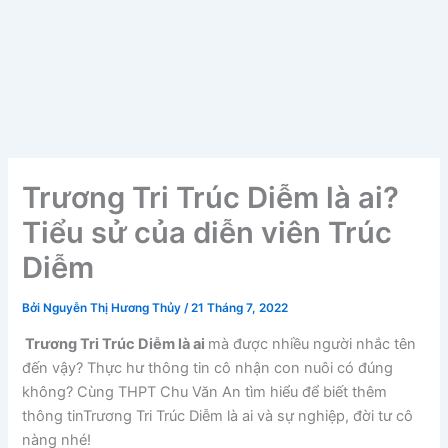
Trương Tri Trúc Diễm là ai?
Tiểu sử của diễn viên Trúc
Diễm
Bởi
Nguyễn Thị Hương Thủy
/
21 Tháng 7, 2022
Trương Tri Trúc Diễm là ai
mà được nhiều người nhắc tên
đến vậy? Thực hư thông tin cô nhận con nuôi có đúng
không? Cùng THPT Chu Văn An tìm hiểu để biết thêm
thông tinTrương Tri Trúc Diễm là ai và sự nghiệp, đời tư cô
nàng nhé!