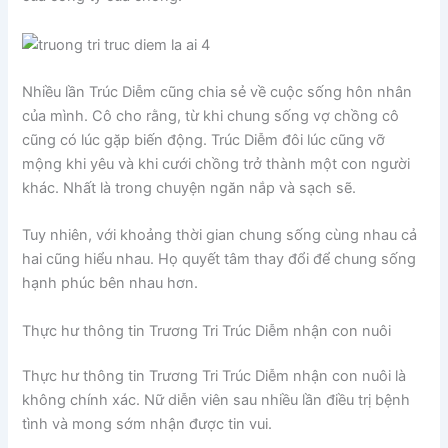
Nhiều lần Trúc Diễm cũng chia sẻ về cuộc sống hôn nhân
của mình. Cô cho rằng, từ khi chung sống vợ chồng cô
cũng có lúc gặp biến động. Trúc Diễm đôi lúc cũng vỡ
mộng khi yêu và khi cưới chồng trở thành một con người
khác. Nhất là trong chuyện ngăn nắp và sạch sẽ.
Tuy nhiên, với khoảng thời gian chung sống cùng nhau cả
hai cũng hiểu nhau. Họ quyết tâm thay đổi để chung sống
hạnh phúc bên nhau hơn.
Thực hư thông tin Trương Tri Trúc Diễm nhận con nuôi
Thực hư thông tin Trương Tri Trúc Diễm nhận con nuôi là
không chính xác. Nữ diễn viên sau nhiều lần điều trị bệnh
tình và mong sớm nhận được tin vui.