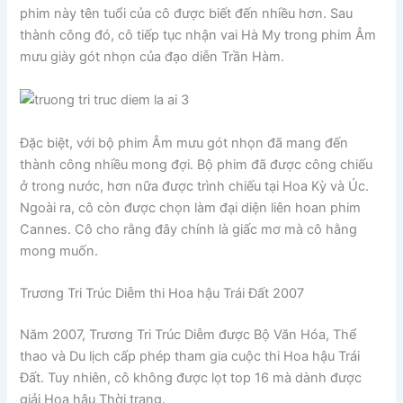
phim này tên tuổi của cô được biết đến nhiều hơn. Sau
thành công đó, cô tiếp tục nhận vai Hà My trong phim Âm
mưu giày gót nhọn của đạo diễn Trần Hàm.
Đặc biệt, với bộ phim Âm mưu gót nhọn đã mang đến
thành công nhiều mong đợi. Bộ phim đã được công chiếu
ở trong nước, hơn nữa được trình chiếu tại Hoa Kỳ và Úc.
Ngoài ra, cô còn được chọn làm đại diện liên hoan phim
Cannes. Cô cho rằng đây chính là giấc mơ mà cô hằng
mong muốn.
Trương Tri Trúc Diễm thi Hoa hậu Trái Đất 2007
Năm 2007, Trương Tri Trúc Diễm được Bộ Văn Hóa, Thể
thao và Du lịch cấp phép tham gia cuộc thi Hoa hậu Trái
Đất. Tuy nhiên, cô không được lọt top 16 mà dành được
giải Hoa hậu Thời trang.