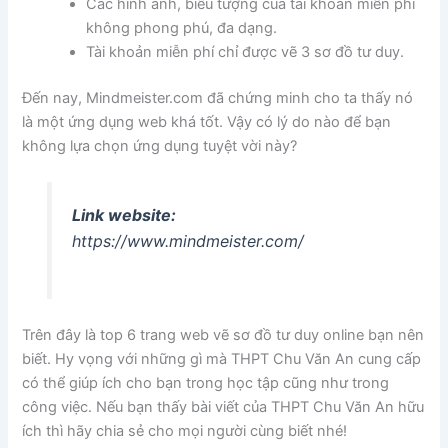
Các hình ảnh, biểu tượng của tài khoản miễn phí
không phong phú, đa dạng.
Tài khoản miễn phí chỉ được vẽ 3 sơ đồ tư duy.
Đến nay, Mindmeister.com đã chứng minh cho ta thấy nó
là một ứng dụng web khá tốt. Vậy có lý do nào để bạn
không lựa chọn ứng dụng tuyệt vời này?
Link website:
https://www.mindmeister.com/
Trên đây là top 6 trang web vẽ sơ đồ tư duy online bạn nên
biết. Hy vọng với những gì mà THPT Chu Văn An cung cấp
có thể giúp ích cho bạn trong học tập cũng như trong
công việc. Nếu bạn thấy bài viết của THPT Chu Văn An hữu
ích thì hãy chia sẻ cho mọi người cùng biết nhé!