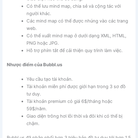
Có thể lưu mind map, chia sẻ và cộng tác với
người khác.
Các mind map có thể được nhúng vào các trang
web.
Có thể xuất mind map ở dưới dạng XML, HTML,
PNG hoặc JPG.
Hỗ trợ phím tắt để cải thiện quy trình làm việc.
Nhược điểm của Bubbl.us
Yêu cầu tạo tài khoản.
Tài khoản miễn phí được giới hạn trong 3 sơ đồ
tư duy.
Tài khoản premium có giá 6$/tháng hoặc
59$/năm.
Giao diện trông hơi lỗi thời và đôi khi có thể bị
chậm.
Bubbl.us đã phân phối hơn 3 triệu bản đồ tư duy tới hơn 1,5