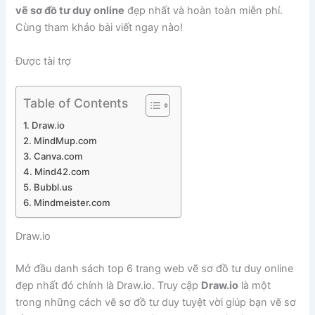
vẽ sơ đồ tư duy online
đẹp nhất và hoàn toàn miễn phí.
Cùng tham khảo bài viết ngay nào!
Được tài trợ
Table of Contents
Draw.io
MindMup.com
Canva.com
Mind42.com
Bubbl.us
Mindmeister.com
Draw.io
Mở đầu danh sách top 6 trang web vẽ sơ đồ tư duy online
đẹp nhất đó chính là Draw.io. Truy cập
Draw.io
là một
trong những cách vẽ sơ đồ tư duy tuyệt vời giúp bạn vẽ sơ