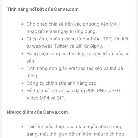
Tính năng nổi bật của Canva.com
Cho phép chia sẻ trên các phương tiện MXH
hoặc gửi email ngay từ ứng dụng.
Chèn ảnh, nhúng video từ YouTube, TED, liên kết
từ web hoặc Twitter và GIF từ Giphy.
Hàng triệu công cụ thiết kế, các yếu tố và mẫu có
sẵn.
Tính năng đơn giản với thao tác kéo và thả dễ
dàng.
Công cụ chỉnh sửa ảnh nâng cao.
Hỗ trợ xuất file với các dạng PDF, PNG, JPEG,
Video MP4 và GIF.
Nhược điểm của Canva.com
Thiết kế mẫu được phân tán ngẫu nhiên trong
trang, mất thời gian để tìm kiếm mẫu thích hợp.