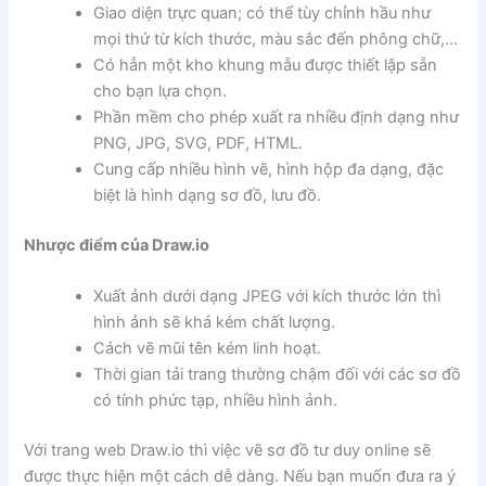
Giao diện trực quan; có thể tùy chỉnh hầu như
mọi thứ từ kích thước, màu sắc đến phông chữ,…
Có hẳn một kho khung mẫu được thiết lập sẵn
cho bạn lựa chọn.
Phần mềm cho phép xuất ra nhiều định dạng như
PNG, JPG, SVG, PDF, HTML.
Cung cấp nhiều hình vẽ, hình hộp đa dạng, đặc
biệt là hình dạng sơ đồ, lưu đồ.
Nhược điểm của Draw.io
Xuất ảnh dưới dạng JPEG với kích thước lớn thì
hình ảnh sẽ khá kém chất lượng.
Cách vẽ mũi tên kém linh hoạt.
Thời gian tải trang thường chậm đối với các sơ đồ
có tính phức tạp, nhiều hình ảnh.
Với trang web Draw.io thì việc vẽ sơ đồ tư duy online sẽ
được thực hiện một cách dễ dàng. Nếu bạn muốn đưa ra ý