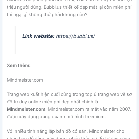
triệu người dùng. Bubbl.us thiết kế đẹp mắt lại còn miễn phí
thì ngại gì không thử phải không nào?
Link website:
https://bubbl.us/
Xem thêm:
Mindmeister.com
Trang web xuất hiện cuối cùng trong top 6 trang web vẽ sơ
đồ tư duy online miễn phí đẹp nhất chính là
Mindmeister.com
. Mindmeister.com ra mắt vào năm 2007,
được xây dựng xung quanh mô hình freemium.
Với nhiều tính năng lập bản đồ có sẵn, Mindmeister cho
phép bạn dễ dàng xây dựng, phác thảo sơ đồ tư duy riêng