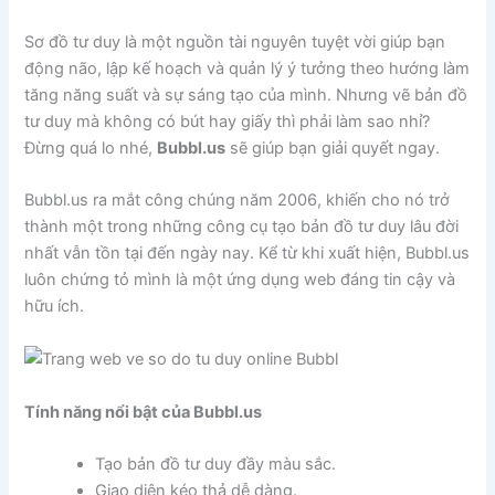
Sơ đồ tư duy là một nguồn tài nguyên tuyệt vời giúp bạn
động não, lập kế hoạch và quản lý ý tưởng theo hướng làm
tăng năng suất và sự sáng tạo của mình. Nhưng vẽ bản đồ
tư duy mà không có bút hay giấy thì phải làm sao nhỉ?
Đừng quá lo nhé,
Bubbl.us
sẽ giúp bạn giải quyết ngay.
Bubbl.us ra mắt công chúng năm 2006, khiến cho nó trở
thành một trong những công cụ tạo bản đồ tư duy lâu đời
nhất vẫn tồn tại đến ngày nay. Kể từ khi xuất hiện, Bubbl.us
luôn chứng tỏ mình là một ứng dụng web đáng tin cậy và
hữu ích.
Tính năng nổi bật của Bubbl.us
Tạo bản đồ tư duy đầy màu sắc.
Giao diện kéo thả dễ dàng.