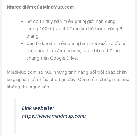
Nhược điểm của MindMup.com
Sơ đồ tư duy bản miễn phí bị giới hạn dung
lượng(100kb) và chỉ được lưu trữ trong vòng 6
tháng.
Các tài khoản miễn phí bị hạn chế xuất sơ đồ ra
các dạng hình ảnh. Vì vậy, bạn chỉ có thể lưu
chúng trên Google Drive.
MindMup.com sở hữu những tính năng nổi trội chắc chắn
sẽ giúp ích rất nhiều cho bạn đấy. Còn chần chờ gì nữa mà
không thử ngay nào!
Link website:
https://www.mindmup.com/