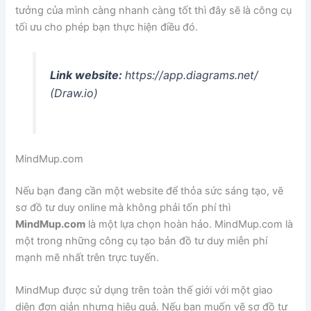
tưởng của mình càng nhanh càng tốt thì đây sẽ là công cụ
tối ưu cho phép bạn thực hiện điều đó.
Link website:
https://app.diagrams.net/
(Draw.io)
MindMup.com
Nếu bạn đang cần một website để thỏa sức sáng tạo, vẽ
sơ đồ tư duy online mà không phải tốn phí thì
MindMup.com
là một lựa chọn hoàn hảo. MindMup.com là
một trong những công cụ tạo bản đồ tư duy miễn phí
mạnh mẽ nhất trên trực tuyến.
MindMup được sử dụng trên toàn thế giới với một giao
diện đơn giản nhưng hiệu quả. Nếu bạn muốn vẽ sơ đồ tư