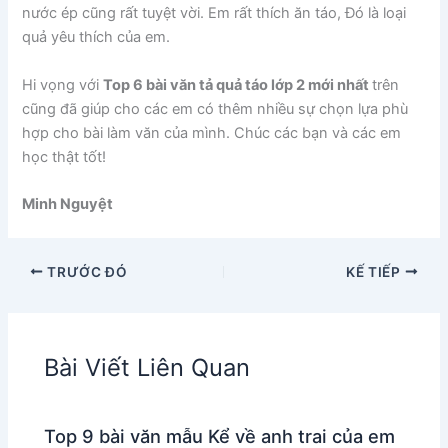
nước ép cũng rất tuyệt vời. Em rất thích ăn táo, Đó là loại
quả yêu thích của em.
Hi vọng với
Top 6 bài văn tả quả táo lớp 2 mới nhất
trên
cũng đã giúp cho các em có thêm nhiều sự chọn lựa phù
hợp cho bài làm văn của mình. Chúc các bạn và các em
học thật tốt!
Minh Nguyệt
TRƯỚC ĐÓ
KẾ TIẾP
Bài Viết Liên Quan
Top 9 bài văn mẫu Kể về anh trai của em