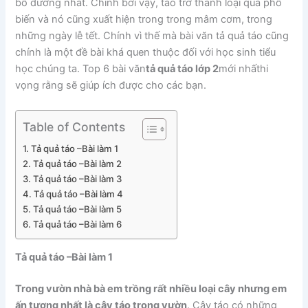
bổ dưỡng nhất. Chính bởi vậy, táo trở thành loại quả phổ
biến và nó cũng xuất hiện trong trong mâm cơm, trong
những ngày lễ tết. Chính vì thế mà bài văn tả quả táo cũng
chính là một đề bài khá quen thuộc đối với học sinh tiểu
học chúng ta. Top 6 bài văn
tả quả táo lớp 2
mới nhấthi
vọng rằng sẽ giúp ích được cho các bạn.
Table of Contents
Tả quả táo –Bài làm 1
Tả quả táo –Bài làm 2
Tả quả táo –Bài làm 3
Tả quả táo –Bài làm 4
Tả quả táo –Bài làm 5
Tả quả táo –Bài làm 6
Tả quả táo –
Bài làm 1
Trong vườn nhà bà em trồng rất nhiều loại cây nhưng em
ấn tượng nhất là cây táo trong vườn
. Cây táo có những