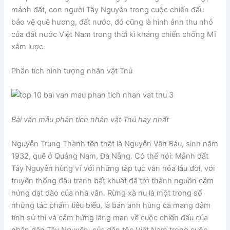
mảnh đất, con người Tây Nguyên trong cuộc chiến đấu
bảo vệ quê hương, đất nước, đó cũng là hình ảnh thu nhỏ
của đất nước Việt Nam trong thời kì kháng chiến chống Mĩ
xâm lược.
Phân tích hình tượng nhân vật Tnú
Bài văn mẫu phân tích nhân vật Tnú hay nhất
Nguyễn Trung Thành tên thật là Nguyễn Văn Báu, sinh năm
1932, quê ở Quảng Nam, Đà Nẵng. Có thể nói: Mảnh đất
Tây Nguyên hùng vĩ với những tập tục văn hóa lâu đời, với
truyền thống đấu tranh bất khuất đã trở thành nguồn cảm
hứng dạt dào của nhà văn. Rừng xà nu là một trong số
những tác phẩm tiêu biểu, là bản anh hùng ca mang đậm
tính sử thi và cảm hứng lãng mạn về cuộc chiến đấu của
nhân dân Tây Nguyên, của dân tộc Việt Nam trong cuộc