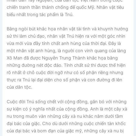
chiến tranh thần thánh chống đế quốc Mỹ. Nhân vật tiêu
biểu nhất trong tác phẩm là Tnú.
Bằng ngòi bút khắc họa nhân vật tài tình và khuynh hướng
sử thi làm chủ đạo, nhân vật Tnú hiện ra với một góc nhìn
vừa mới vừa đầy tính chất anh hùng của thời đại. Đây là
một nhân vật anh hùng, là người con vinh quang của làng
Xô Man đã được Nguyễn Trung Thành khắc họa bằng
những đường nét độc đáo. Tính chất sử thi được thể hiện
rõ nhất ở chỗ cuộc đời ngỡ như có số phận riêng nhưng
thực ra Tnú lại đại diện cho số phận và con đường đi lên
của dân tộc.
Cuộc đời Tnú sống chết với cộng đồng, gắn bó với những
sự kiện có ý nghĩa nhất của cộng đồng. Anh là một cây xà
nu trong muôn vàn những cây xà nu khác nằm dưới tầm
đại bác của giặc. Cho dù dưới những cuộc chiến tàn khốc
của đại bác và bom đạn của giặc mỹ, những cây xà nu bị