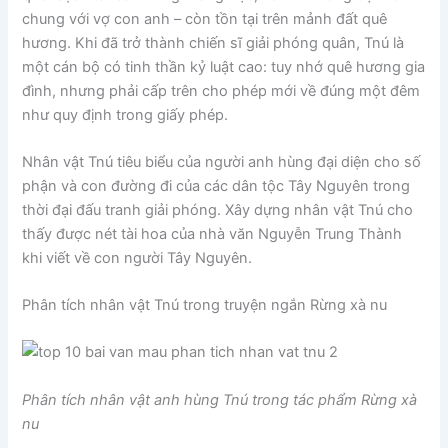
chung với vợ con anh – còn tồn tại trên mảnh đất quê
hương. Khi đã trở thành chiến sĩ giải phóng quân, Tnú là
một cán bộ có tinh thần kỷ luật cao: tuy nhớ quê hương gia
đình, nhưng phải cấp trên cho phép mới về đúng một đêm
như quy định trong giấy phép.
Nhân vật Tnú tiêu biểu của người anh hùng đại diện cho số
phận và con đường đi của các dân tộc Tây Nguyên trong
thời đại đấu tranh giải phóng. Xây dựng nhân vật Tnú cho
thấy được nét tài hoa của nhà văn Nguyễn Trung Thành
khi viết về con người Tây Nguyên.
Phân tích nhân vật Tnú trong truyện ngắn Rừng xà nu
Phân tích nhân vật anh hùng Tnú trong tác phẩm Rừng xà
nu