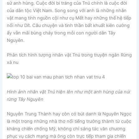
sử anh hùng. Cuộc đời bi tráng của Tnú chính là cuộc đời
của dân tộc Việt Nam. Song song với anh là những nhân
vật mang tính nguồn cội như cụ Mết hay những thế hệ tiếp
nối như Dít. Câu chuyện và tinh thần bất khuất kiên cường
ấy vẫn mãi bùng cháy trong mỗi con người dân Tây
Nguyên.
Phân tích hình tượng nhân vật Tnú trong truyện ngắn Rừng
xà nu
Hình ảnh nhân vật Tnú hiện lên như một anh hùng của núi
rừng Tây Nguyên
Nguyễn Trung Thành hay còn có bút danh là Nguyên Ngọc
là một trong những nhà thơ nổi tiếng trưởng thành từ cuộc
kháng chiến chống Mỹ, không chỉ sáng tác văn chương
phục vụ cách mạng mà ông còn trực tiếp tham gia chiến