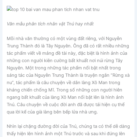
Văn mẫu phân tích nhân vật Tnú hay nhất
Mỗi nhà văn thường có một vùng đất riêng, với Nguyễn
Trung Thành đó là Tây Nguyên. Ông đã có rất nhiều những
tác phẩm viết về mảng đề tài này, đặc biệt là hình ảnh của
những con người kiên cường bất khuất nơi núi rừng Tây
Nguyên. Một trong những tác phẩm nổi bật nhất trong
sáng tác của Nguyễn Trung Thành là truyện ngắn “Rừng xà
nu”, tác phẩm là câu chuyện về dân làng Xô Man trong
kháng chiến chống Mĩ. Trong số những con người hiên
ngang bất khuất của làng Xô Man nổi bật lên là hình ảnh
Tnú. Câu chuyện về cuộc đời anh đã được tái hiện cụ thể
qua lời kể của già làng bên bếp lửa nhà ưng.
Nhìn lại chặng đường đời của Tnú, chúng ta có thể dễ dàng
thấy hiện lên hình ảnh một Tnú trước và sau khi đứng lên