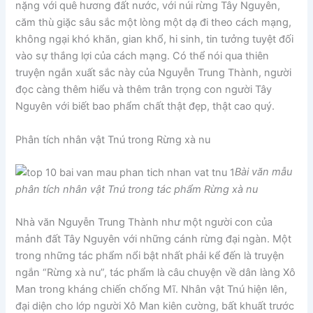
nặng với quê hương đất nước, với núi rừng Tây Nguyên,
căm thù giặc sâu sắc một lòng một dạ đi theo cách mạng,
không ngại khó khăn, gian khổ, hi sinh, tin tưởng tuyệt đối
vào sự thắng lợi của cách mạng. Có thể nói qua thiên
truyện ngắn xuất sắc này của Nguyễn Trung Thành, người
đọc càng thêm hiểu và thêm trân trọng con người Tây
Nguyên với biết bao phẩm chất thật đẹp, thật cao quý.
Phân tích nhân vật Tnú trong Rừng xà nu
Bài văn mẫu
phân tích nhân vật Tnú trong tác phẩm Rừng xà nu
Nhà văn Nguyễn Trung Thành như một người con của
mảnh đất Tây Nguyên với những cánh rừng đại ngàn. Một
trong những tác phẩm nổi bật nhất phải kể đến là truyện
ngắn “Rừng xà nu”, tác phẩm là câu chuyện về dân làng Xô
Man trong kháng chiến chống Mĩ. Nhân vật Tnú hiện lên,
đại diện cho lớp người Xô Man kiên cường, bất khuất trước