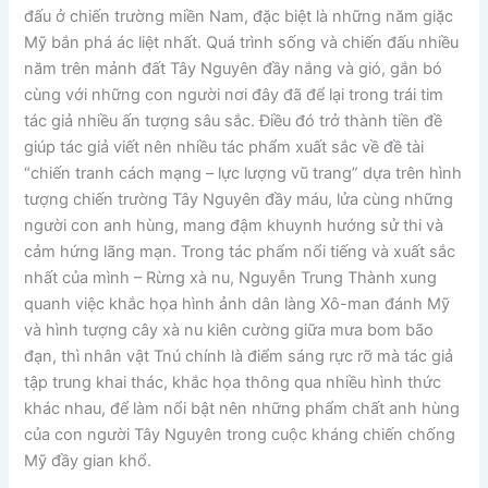
đấu ở chiến trường miền Nam, đặc biệt là những năm giặc
Mỹ bắn phá ác liệt nhất. Quá trình sống và chiến đấu nhiều
năm trên mảnh đất Tây Nguyên đầy nắng và gió, gắn bó
cùng với những con người nơi đây đã để lại trong trái tim
tác giả nhiều ấn tượng sâu sắc. Điều đó trở thành tiền đề
giúp tác giả viết nên nhiều tác phẩm xuất sắc về đề tài
“chiến tranh cách mạng – lực lượng vũ trang” dựa trên hình
tượng chiến trường Tây Nguyên đầy máu, lửa cùng những
người con anh hùng, mang đậm khuynh hướng sử thi và
cảm hứng lãng mạn. Trong tác phẩm nổi tiếng và xuất sắc
nhất của mình – Rừng xà nu, Nguyễn Trung Thành xung
quanh việc khắc họa hình ảnh dân làng Xô-man đánh Mỹ
và hình tượng cây xà nu kiên cường giữa mưa bom bão
đạn, thì nhân vật Tnú chính là điểm sáng rực rỡ mà tác giả
tập trung khai thác, khắc họa thông qua nhiều hình thức
khác nhau, để làm nổi bật nên những phẩm chất anh hùng
của con người Tây Nguyên trong cuộc kháng chiến chống
Mỹ đầy gian khổ.