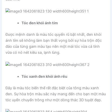
Tóc đen khói ánh tím
Được mệnh danh là màu tóc quyến rũ bật nhất, đen khói
ánh tím sẽ không làm bạn thất vọng bởi sự hòa trộn độc
đáo của từng gam màu tạo nên một mái tóc vừa cá tính
vừa có nó nét kiêu sa, lạnh lùng.
Tóc xanh đen khói ánh rêu
Đây là màu tóc biến thể rất đặc biệt của tông màu xanh
đen. Sự hòa trộn màu sắc này mang đến cho bạn một màu
tóc uyển chuyển trông như một dòng thác 3D tuyệt đẹp.