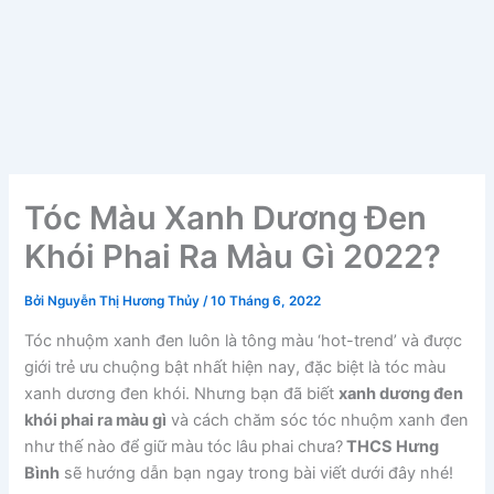
Tóc Màu Xanh Dương Đen
Khói Phai Ra Màu Gì 2022?
Bởi
Nguyễn Thị Hương Thủy
/
10 Tháng 6, 2022
Tóc nhuộm xanh đen luôn là tông màu ‘hot-trend’ và được
giới trẻ ưu chuộng bật nhất hiện nay, đặc biệt là tóc màu
xanh dương đen khói. Nhưng bạn đã biết
xanh dương đen
khói phai ra màu gì
và cách chăm sóc tóc nhuộm xanh đen
như thế nào để giữ màu tóc lâu phai chưa?
THCS Hưng
Bình
sẽ hướng dẫn bạn ngay trong bài viết dưới đây nhé!