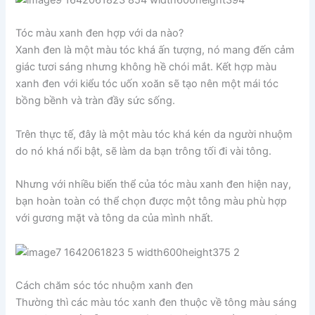
Tóc màu xanh đen hợp với da nào?
Xanh đen là một màu tóc khá ấn tượng, nó mang đến cảm
giác tươi sáng nhưng không hề chói mắt. Kết hợp màu
xanh đen với kiểu tóc uốn xoăn sẽ tạo nên một mái tóc
bồng bềnh và tràn đầy sức sống.
Trên thực tế, đây là một màu tóc khá kén da người nhuộm
do nó khá nổi bật, sẽ làm da bạn trông tối đi vài tông.
Nhưng với nhiều biến thể của tóc màu xanh đen hiện nay,
bạn hoàn toàn có thể chọn được một tông màu phù hợp
với gương mặt và tông da của mình nhất.
Cách chăm sóc tóc nhuộm xanh đen
Thường thì các màu tóc xanh đen thuộc về tông màu sáng