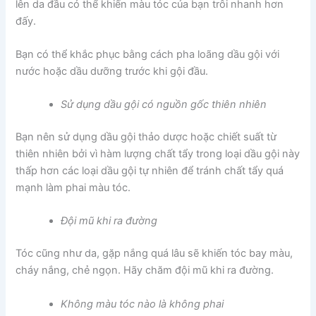
lên da đầu có thể khiến màu tóc của bạn trôi nhanh hơn
đấy.
Bạn có thể khắc phục bằng cách pha loãng dầu gội với
nước hoặc dầu dưỡng trước khi gội đầu.
Sử dụng dầu gội có nguồn gốc thiên nhiên
Bạn nên sử dụng dầu gội thảo dược hoặc chiết suất từ
thiên nhiên bởi vì hàm lượng chất tẩy trong loại dầu gội này
thấp hơn các loại dầu gội tự nhiên để tránh chất tẩy quá
mạnh làm phai màu tóc.
Đội mũ khi ra đường
Tóc cũng như da, gặp nắng quá lâu sẽ khiến tóc bay màu,
cháy nắng, chẻ ngọn. Hãy chăm đội mũ khi ra đường.
Không màu tóc nào là không phai