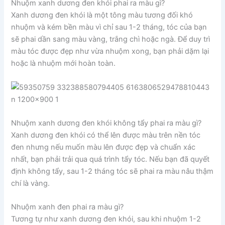
Nhuộm xanh dương đen khói phai ra màu gì?
Xanh dương đen khói là một tông màu tương đối khó
nhuộm và kém bền màu vì chỉ sau 1-2 tháng, tóc của bạn
sẽ phai dần sang màu vàng, trắng chì hoặc ngà. Để duy trì
màu tóc được đẹp như vừa nhuộm xong, bạn phải dặm lại
hoặc là nhuộm mới hoàn toàn.
Nhuộm xanh dương đen khói không tẩy phai ra màu gì?
Xanh dương đen khói có thể lên được màu trên nền tóc
đen nhưng nếu muốn màu lên được đẹp và chuẩn xác
nhất, bạn phải trải qua quá trình tẩy tóc. Nếu bạn đã quyết
định không tẩy, sau 1-2 tháng tóc sẽ phai ra màu nâu thậm
chí là vàng.
Nhuộm xanh đen phai ra màu gì?
Tương tự như xanh dương đen khói, sau khi nhuộm 1-2