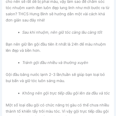
cho nên sẽ rất dễ bị phai màu, vậy làm sao để chăm sóc
tóc nhuộm xanh đen luôn đẹp lung linh như mới bước ra từ
salon? THCS Hưng Bình sẽ hướng dẫn một vài cách khá
đơn giản sau đây nhé!
Sau khi nhuộm, nên giữ tóc càng lâu càng tốt
Bạn nên giữ lần gội đầu tiên ít nhất là 24h để màu nhuộm
lên đẹp và bền hơn.
Tránh gội đầu nhiều và thường xuyên
Gội đầu bằng nước lạnh 2-3 lần/tuần sẽ giúp bạn loại bỏ
bụi bẩn và giữ tóc luôn sáng màu.
Không nên gội trực tiếp dầu gội lên da đầu và tóc
Một số loại dầu gội có chức năng trị gàu có thể chưa nhiều
thành tố khiến tẩy trôi màu tóc. Vì vậy gội trực tiếp dầu gội