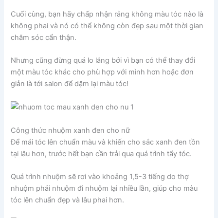
Cuối cùng, bạn hãy chấp nhận rằng không màu tóc nào là
không phai và nó có thể không còn đẹp sau một thời gian
chăm sóc cẩn thận.
Nhưng cũng đừng quá lo lắng bởi vì bạn có thể thay đổi
một màu tóc khác cho phù hợp với mình hơn hoặc đơn
giản là tới salon để dặm lại màu tóc!
Công thức nhuộm xanh đen cho nữ
Để mái tóc lên chuẩn màu và khiến cho sắc xanh đen tồn
tại lâu hơn, trước hết bạn cần trải qua quá trình tẩy tóc.
Quá trình nhuộm sẽ rơi vào khoảng 1,5-3 tiếng do thợ
nhuộm phải nhuộm đi nhuộm lại nhiều lần, giúp cho màu
tóc lên chuẩn đẹp và lâu phai hơn.