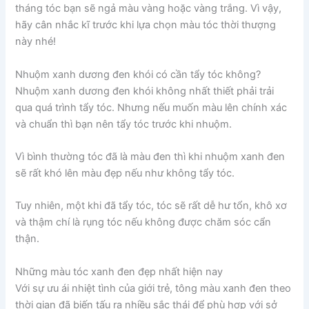
tháng tóc bạn sẽ ngả màu vàng hoặc vàng trắng. Vì vậy,
hãy cân nhắc kĩ trước khi lựa chọn màu tóc thời thượng
này nhé!
Nhuộm xanh dương đen khói có cần tẩy tóc không?
Nhuộm xanh dương đen khói không nhất thiết phải trải
qua quá trình tẩy tóc. Nhưng nếu muốn màu lên chính xác
và chuẩn thì bạn nên tẩy tóc trước khi nhuộm.
Vì bình thường tóc đã là màu đen thì khi nhuộm xanh đen
sẽ rất khó lên màu đẹp nếu như không tẩy tóc.
Tuy nhiên, một khi đã tẩy tóc, tóc sẽ rất dễ hư tổn, khô xơ
và thậm chí là rụng tóc nếu không được chăm sóc cẩn
thận.
Những màu tóc xanh đen đẹp nhất hiện nay
Với sự ưu ái nhiệt tình của giới trẻ, tông màu xanh đen theo
thời gian đã biến tấu ra nhiều sắc thái để phù hợp với sở