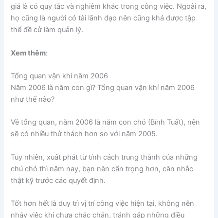
giá là có quy tắc và nghiêm khắc trong công việc. Ngoài ra,
họ cũng là người có tài lãnh đạo nên cũng khá được tập
thể đề cử làm quản lý.
Xem thêm
:
Tổng quan vận khí năm 2006
Năm 2006 là năm con gì? Tổng quan vận khí năm 2006
như thế nào?
Về tổng quan, năm 2006 là năm con chó (Bính Tuất), nên
sẽ có nhiều thử thách hơn so với năm 2005.
Tuy nhiên, xuất phát từ tính cách trung thành của những
chú chó thì năm nay, bạn nên cẩn trọng hơn, cân nhắc
thật kỹ trước các quyết định.
Tốt hơn hết là duy trì vị trí công việc hiện tại, không nên
nhảy việc khi chưa chắc chắn, tránh gặp những điều