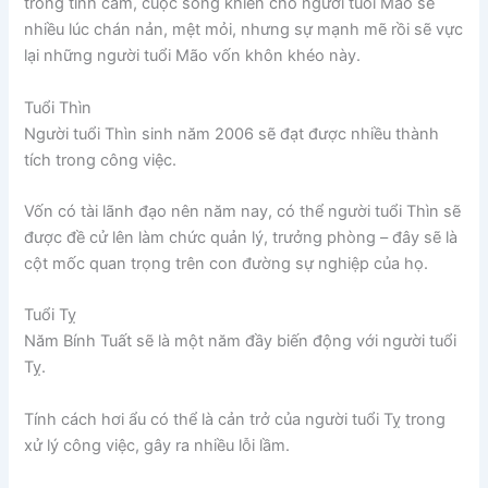
trong tình cảm, cuộc sống khiến cho người tuổi Mão sẽ
nhiều lúc chán nản, mệt mỏi, nhưng sự mạnh mẽ rồi sẽ vực
lại những người tuổi Mão vốn khôn khéo này.
Tuổi Thìn
Người tuổi Thìn sinh năm 2006 sẽ đạt được nhiều thành
tích trong công việc.
Vốn có tài lãnh đạo nên năm nay, có thể người tuổi Thìn sẽ
được đề cử lên làm chức quản lý, trưởng phòng – đây sẽ là
cột mốc quan trọng trên con đường sự nghiệp của họ.
Tuổi Tỵ
Năm Bính Tuất sẽ là một năm đầy biến động với người tuổi
Tỵ.
Tính cách hơi ẩu có thể là cản trở của người tuổi Tỵ trong
xử lý công việc, gây ra nhiều lỗi lầm.