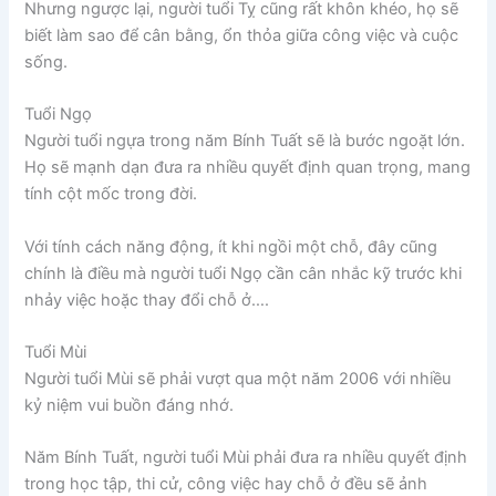
Nhưng ngược lại, người tuổi Tỵ cũng rất khôn khéo, họ sẽ
biết làm sao để cân bằng, ổn thỏa giữa công việc và cuộc
sống.
Tuổi Ngọ
Người tuổi ngựa trong năm Bính Tuất sẽ là bước ngoặt lớn.
Họ sẽ mạnh dạn đưa ra nhiều quyết định quan trọng, mang
tính cột mốc trong đời.
Với tính cách năng động, ít khi ngồi một chỗ, đây cũng
chính là điều mà người tuổi Ngọ cần cân nhắc kỹ trước khi
nhảy việc hoặc thay đổi chỗ ở….
Tuổi Mùi
Người tuổi Mùi sẽ phải vượt qua một năm 2006 với nhiều
kỷ niệm vui buồn đáng nhớ.
Năm Bính Tuất, người tuổi Mùi phải đưa ra nhiều quyết định
trong học tập, thi cử, công việc hay chỗ ở đều sẽ ảnh