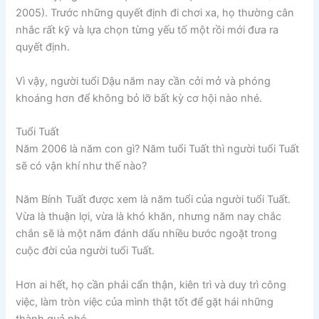
2005). Trước những quyết định đi chơi xa, họ thường cân
nhắc rất kỹ và lựa chọn từng yếu tố một rồi mới đưa ra
quyết định.
Vì vậy, người tuổi Dậu năm nay cần cởi mở và phóng
khoáng hơn để không bỏ lỡ bất kỳ cơ hội nào nhé.
Tuổi Tuất
Năm 2006 là năm con gì? Năm tuổi Tuất thì người tuổi Tuất
sẽ có vận khí như thế nào?
Năm Bính Tuất được xem là năm tuổi của người tuổi Tuất.
Vừa là thuận lợi, vừa là khó khăn, nhưng năm nay chắc
chắn sẽ là một năm đánh dấu nhiều bước ngoặt trong
cuộc đời của người tuổi Tuất.
Hơn ai hết, họ cần phải cẩn thận, kiên trì và duy trì công
việc, làm tròn việc của mình thật tốt để gặt hái những
thành quả nhé.