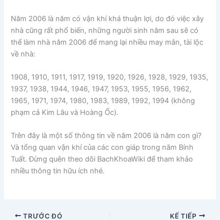
Năm 2006 là năm có vận khí khá thuận lợi, do đó việc xây
nhà cũng rất phổ biến, những người sinh năm sau sẽ có
thể làm nhà năm 2006 để mang lại nhiều may mắn, tài lộc
về nhà:
1908, 1910, 1911, 1917, 1919, 1920, 1926, 1928, 1929, 1935,
1937, 1938, 1944, 1946, 1947, 1953, 1955, 1956, 1962,
1965, 1971, 1974, 1980, 1983, 1989, 1992, 1994 (không
phạm cả Kim Lâu và Hoàng Ốc).
Trên đây là một số thông tin về năm 2006 là năm con gì?
Và tổng quan vận khí của các con giáp trong năm Bính
Tuất. Đừng quên theo dõi BachKhoaWiki để tham khảo
nhiều thông tin hữu ích nhé.
TRƯỚC ĐÓ
KẾ TIẾP