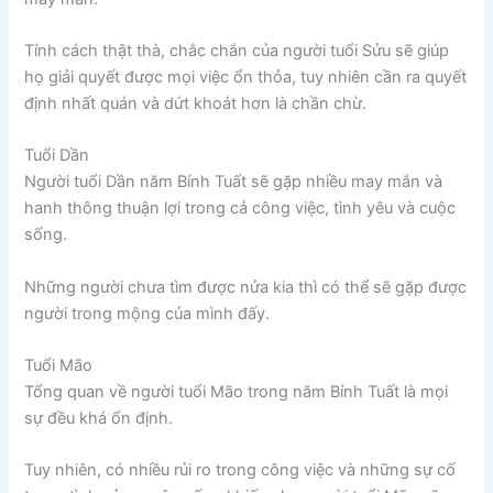
Tính cách thật thà, chắc chắn của người tuổi Sửu sẽ giúp
họ giải quyết được mọi việc ổn thỏa, tuy nhiên cần ra quyết
định nhất quán và dứt khoát hơn là chần chừ.
Tuổi Dần
Người tuổi Dần năm Bính Tuất sẽ gặp nhiều may mắn và
hanh thông thuận lợi trong cả công việc, tình yêu và cuộc
sống.
Những người chưa tìm được nửa kia thì có thể sẽ gặp được
người trong mộng của mình đấy.
Tuổi Mão
Tổng quan về người tuổi Mão trong năm Bính Tuất là mọi
sự đều khá ổn định.
Tuy nhiên, có nhiều rủi ro trong công việc và những sự cố