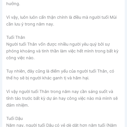
hưởng.
Vì vậy, luôn luôn cẩn thận chính là điều mà người tuổi Mùi
cần lưu ý trong năm nay.
Tuổi Thân
Người tuổi Thân vốn được nhiều người yêu quý bởi sự
phóng khoáng và tinh thần làm việc hết mình trong bất kỳ
công việc nào.
Tuy nhiên, đây cũng là điểm yếu của người tuổi Thân, có
thể họ sẽ bị người khác ganh tị và hãm hại.
Vì vậy người tuổi Thân trong năm nay cần sáng suốt và
tỉnh táo trước bất kỳ dự án hay công việc nào mà mình sẽ
đảm nhiệm.
Tuổi Dậu
Năm nay, người tuổi Dậu có vẻ dè dặt hơn năm tuổi (Năm