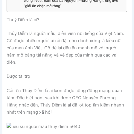
trong livestream của bà Nguyễn Phương Hằng trong live
“giải ăn chặn mở rộng”
Thuý Diễm là ai?
Thúy Diễm là người mẫu, diễn viên nổi tiếng của Việt Nam.
Cô được nhiều người ưu ái đặt cho danh xưng là kiều nữ
của màn ảnh Việt. Cô để lại dấu ấn mạnh mẽ với người
hâm mộ bằng tài năng và vẻ đẹp của mình qua các vai
diễn.
Được tài trợ
Cái tên Thúy Diễm là ai luôn được cộng đồng mạng quan
tâm. Đặc biệt hơn, sau khi được CEO Nguyễn Phương
Hằng nhắc đến, Thúy Diễm là ai đã lọt top tìm kiếm nhanh
nhất trên mạng xã hội.