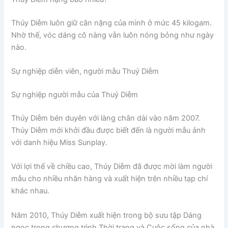
Thúy Diễm luôn giữ cân nặng của mình ở mức 45 kilogam.
Nhờ thế, vóc dáng cô nàng vẫn luôn nóng bỏng như ngày
nào.
Sự nghiệp diễn viên, người mẫu Thuý Diễm
Sự nghiệp người mẫu của Thuý Diễm
Thúy Diễm bén duyên với làng chân dài vào năm 2007.
Thúy Diễm mới khởi đầu được biết đến là người mẫu ảnh
với danh hiệu Miss Sunplay.
Với lợi thế về chiều cao, Thúy Diễm đã được mời làm người
mẫu cho nhiều nhãn hàng và xuất hiện trên nhiều tạp chí
khác nhau.
Năm 2010, Thúy Diễm xuất hiện trong bộ sưu tập Dáng
ngọc trong chương trình Thời trang và Cuộc sống của nhà