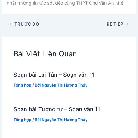
nhật những tin tức sốt dẻo cùng THPT Chu Văn An nhé!
TRƯỚC ĐÓ
KẾ TIẾP
Bài Viết Liên Quan
Soạn bài Lai Tân – Soạn văn 11
Tổng hợp
/ Bởi
Nguyễn Thị Hương Thủy
Soạn bài Tương tư – Soạn văn 11
Tổng hợp
/ Bởi
Nguyễn Thị Hương Thủy