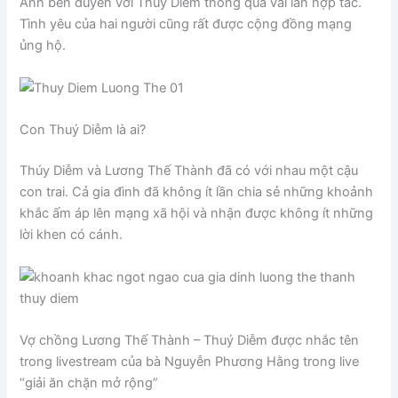
Anh bén duyên với Thúy Diễm thông qua vài lần hợp tác.
Tình yêu của hai người cũng rất được cộng đồng mạng
ủng hộ.
Con Thuý Diễm là ai?
Thúy Diễm và Lương Thế Thành đã có với nhau một cậu
con trai. Cả gia đình đã không ít lần chia sẻ những khoảnh
khắc ấm áp lên mạng xã hội và nhận được không ít những
lời khen có cánh.
Vợ chồng Lương Thế Thành – Thuý Diễm được nhắc tên
trong livestream của bà Nguyễn Phương Hằng trong live
“giải ăn chặn mở rộng”