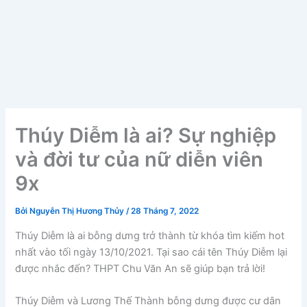
Thúy Diễm là ai? Sự nghiệp
và đời tư của nữ diễn viên
9x
Bởi
Nguyễn Thị Hương Thủy
/
28 Tháng 7, 2022
Thúy Diễm là ai bỗng dưng trở thành từ khóa tìm kiếm hot
nhất vào tối ngày 13/10/2021. Tại sao cái tên Thúy Diễm lại
được nhắc đến? THPT Chu Văn An sẽ giúp bạn trả lời!
Thúy Diễm và Lương Thế Thành bỗng dưng được cư dân