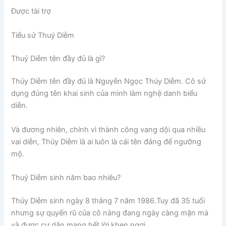
Được tài trợ
Tiểu sử Thuý Diễm
Thuý Diễm tên đầy đủ là gì?
Thúy Diễm tên đầy đủ là Nguyễn Ngọc Thúy Diễm. Cô sử
dụng đúng tên khai sinh của mình làm nghệ danh biểu
diễn.
Và đương nhiên, chính vì thành công vang dội qua nhiều
vai diễn, Thúy Diễm là ai luôn là cái tên đáng để ngưỡng
mộ.
Thuý Diễm sinh năm bao nhiêu?
Thúy Diễm sinh ngày 8 tháng 7 năm 1986.Tuy đã 35 tuổi
nhưng sự quyến rũ của cô nàng đang ngày càng mặn mà
và được cư dân mạng hết lời khen ngợi.