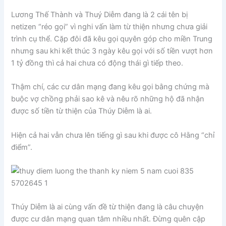
Lương Thế Thành và Thuý Diễm đang là 2 cái tên bị
netizen “réo gọi” vì nghi vấn làm từ thiện nhưng chưa giải
trình cụ thể. Cặp đôi đã kêu gọi quyên góp cho miền Trung
nhưng sau khi kết thúc 3 ngày kêu gọi với số tiền vượt hơn
1 tỷ đồng thì cả hai chưa có động thái gì tiếp theo.
Thậm chí, các cư dân mạng đang kêu gọi bằng chứng mà
buộc vợ chồng phải sao kê và nêu rõ những hộ đã nhận
được số tiền từ thiện của Thúy Diễm là ai.
Hiện cả hai vẫn chưa lên tiếng gì sau khi được cô Hằng “chỉ
điểm”.
Thúy Diễm là ai cùng vấn đề từ thiện đang là câu chuyện
được cư dân mạng quan tâm nhiều nhất. Đừng quên cập