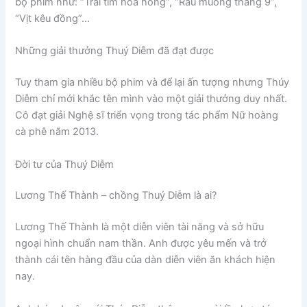
bộ phim như: “Trái tim hoa hồng”, “Rau muống tháng 9”,
“Vịt kêu đồng”…
Những giải thưởng Thuý Diễm đã đạt được
Tuy tham gia nhiều bộ phim và để lại ấn tượng nhưng Thúy
Diễm chỉ mới khắc tên mình vào một giải thưởng duy nhất.
Cô đạt giải Nghệ sĩ triển vọng trong tác phẩm Nữ hoàng
cà phê năm 2013.
Đời tư của Thuý Diễm
Lương Thế Thành – chồng Thuý Diễm là ai?
Lương Thế Thành là một diễn viên tài năng và sở hữu
ngoại hình chuẩn nam thần. Anh được yêu mến và trở
thành cái tên hàng đầu của dàn diễn viên ăn khách hiện
nay.