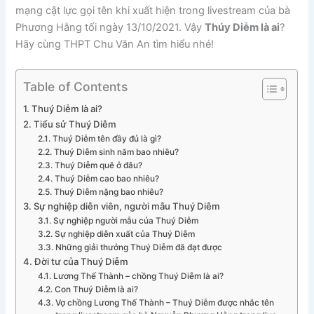
mạng cật lực gọi tên khi xuất hiện trong livestream của bà
Phương Hằng tối ngày 13/10/2021. Vậy
Thúy Diễm là ai
?
Hãy cùng THPT Chu Văn An tìm hiểu nhé!
Table of Contents
Thuý Diễm là ai?
Tiểu sử Thuý Diễm
Thuý Diễm tên đầy đủ là gì?
Thuý Diễm sinh năm bao nhiêu?
Thuý Diễm quê ở đâu?
Thuý Diễm cao bao nhiêu?
Thuý Diễm nặng bao nhiêu?
Sự nghiệp diễn viên, người mẫu Thuý Diễm
Sự nghiệp người mẫu của Thuý Diễm
Sự nghiệp diễn xuất của Thuý Diễm
Những giải thưởng Thuý Diễm đã đạt được
Đời tư của Thuý Diễm
Lương Thế Thành – chồng Thuý Diễm là ai?
Con Thuý Diễm là ai?
Vợ chồng Lương Thế Thành – Thuý Diễm được nhắc tên