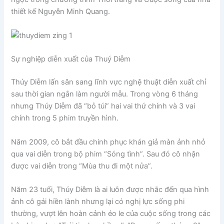
thiết kế Nguyễn Minh Quang.
Sự nghiệp diễn xuất của Thuý Diễm
Thúy Diễm lấn sân sang lĩnh vực nghệ thuật diễn xuất chỉ
sau thời gian ngắn làm người mẫu. Trong vòng 6 tháng
nhưng Thúy Diễm đã “bỏ túi” hai vai thứ chính và 3 vai
chính trong 5 phim truyền hình.
Năm 2009, cô bắt đầu chinh phục khán giả màn ảnh nhỏ
qua vai diễn trong bộ phim “Sóng tình”. Sau đó cô nhận
được vai diễn trong “Mùa thu đi một nửa”.
Năm 23 tuổi, Thúy Diễm là ai luôn được nhắc đến qua hình
ảnh cô gái hiền lành nhưng lại có nghị lực sống phi
thường, vượt lên hoàn cảnh éo le của cuộc sống trong các