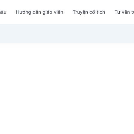
màu
Hướng dẫn giáo viên
Truyện cổ tich
Tư vấn t