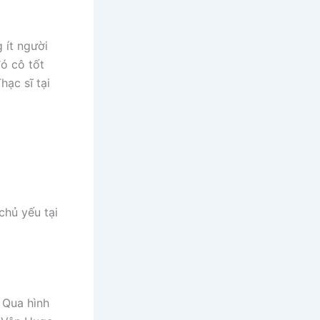
 ít người
ó cô tốt
hạc sĩ tại
chủ yếu tại
 Qua hình