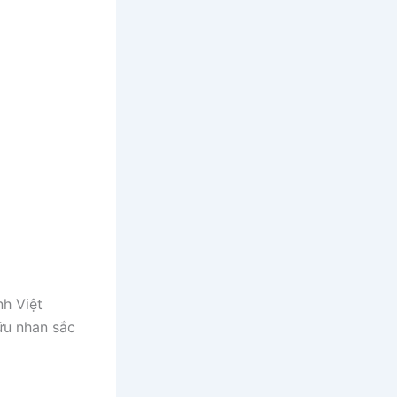
h Việt
ữu nhan sắc