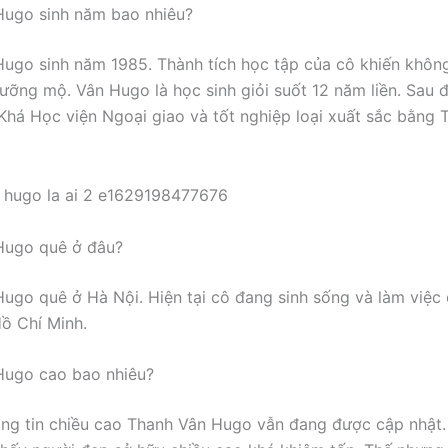
Hugo sinh năm bao nhiêu?
ugo sinh năm 1985. Thành tích học tập của cô khiến không
ưỡng mộ. Vân Hugo là học sinh giỏi suốt 12 năm liền. Sau đ
 Khá Học viện Ngoại giao và tốt nghiệp loại xuất sắc bằng T
Hugo quê ở đâu?
ugo quê ở Hà Nội. Hiện tại cô đang sinh sống và làm việc 
ồ Chí Minh.
Hugo cao bao nhiêu?
hông tin chiều cao Thanh Vân Hugo vẫn đang được cập nhật.