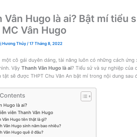
 Vân Hugo là ai? Bật mí tiểu 
ư MC Vân Hugo
ị Hương Thủy
/
17 Tháng 8, 2022
 một cô gái duyên dáng, tài năng luôn có những cách ứng 
 hình. Vậy
Thanh Vân Hugo là ai
? Tiểu sử và sự nghiệp của 
n tật sẽ được THPT Chu Văn An bật mí trong nội dung sau 
 Contents
 Hugo là ai?
diễn viên Thanh Vân Hugo
 Vân Hugo tên thật là gì?
h Vân Hugo sinh năm bao nhiêu?
h Vân Hugo quê ở đâu?