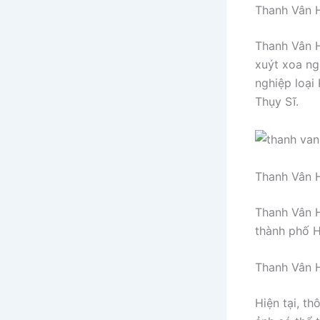
Thanh Vân 
Thanh Vân H
xuýt xoa ng
nghiệp loại
Thụy Sĩ.
Thanh Vân 
Thanh Vân H
thành phố H
Thanh Vân 
Hiện tại, t