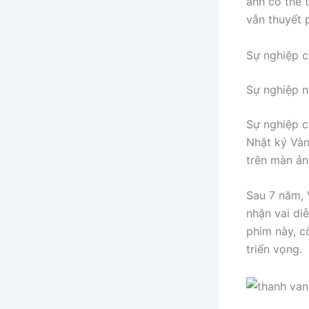
ảnh có thể 
vẫn thuyết 
Sự nghiệp c
Sự nghiệp n
Sự nghiệp c
Nhật ký Vàn
trên màn ản
Sau 7 năm, 
nhận vai di
phim này, c
triển vọng.