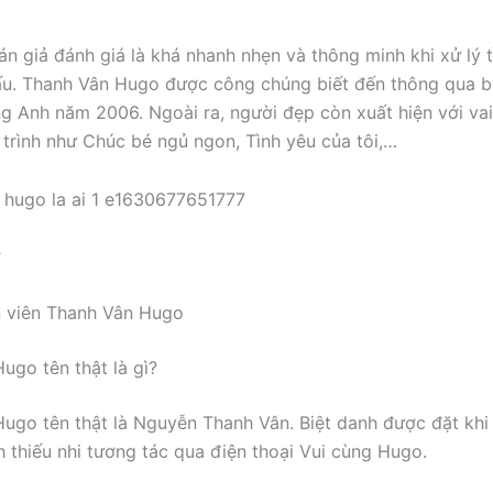
n giả đánh giá là khá nhanh nhẹn và thông minh khi xử lý 
ấu. Thanh Vân Hugo được công chúng biết đến thông qua 
g Anh năm 2006. Ngoài ra, người đẹp còn xuất hiện với va
trình như Chúc bé ngủ ngon, Tình yêu của tôi,…
ợ
n viên Thanh Vân Hugo
ugo tên thật là gì?
ugo tên thật là Nguyễn Thanh Vân. Biệt danh được đặt khi
h thiếu nhi tương tác qua điện thoại Vui cùng Hugo.