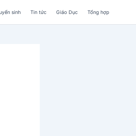
uyển sinh
Tin tức
Giáo Dục
Tổng hợp