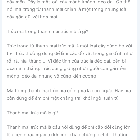
cây mận. Đây là một loài cây mảnh khảnh, dẻo dai. Có thể
nói mai trong từ thanh mai chính là một trong những loài
cây gần gũi với hoa mai.
Trúc mã trong thanh mai trúc mã là gì?
Trúc trong từ thanh mai trúc mã là một loại cây cùng họ với
tre. Trúc thường dùng để làm các đồ vật trong gia đình như
rổ, rá, nia, thúng,… Vì đặc tính của trúc là dẻo dai, bền bỉ
qua năm tháng. Trúc cũng giống như người con gái mềm
mỏng, dẻo dai nhưng vô cùng kiên cường.
Mã trong thanh mai trúc mã có nghĩa là con ngựa. Hay mã
còn dùng để ám chỉ một chàng trai khôi ngô, tuấn tú.
Thanh mai trúc mã là gì?
Thanh mai trúc mã là câu nói dùng để chỉ cặp đôi cùng lớn
lên bên nhau ngay từ khi mới chập chững biết đi. Thường