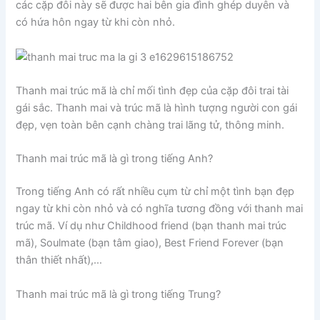
các cặp đôi này sẽ được hai bên gia đình ghép duyên và
có hứa hôn ngay từ khi còn nhỏ.
Thanh mai trúc mã là chỉ mối tình đẹp của cặp đôi trai tài
gái sắc. Thanh mai và trúc mã là hình tượng người con gái
đẹp, vẹn toàn bên cạnh chàng trai lãng tử, thông minh.
Thanh mai trúc mã là gì trong tiếng Anh?
Trong tiếng Anh có rất nhiều cụm từ chỉ một tình bạn đẹp
ngay từ khi còn nhỏ và có nghĩa tương đồng với thanh mai
trúc mã. Ví dụ như Childhood friend (bạn thanh mai trúc
mã), Soulmate (bạn tâm giao), Best Friend Forever (bạn
thân thiết nhất),…
Thanh mai trúc mã là gì trong tiếng Trung?