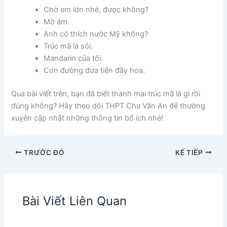
Chờ em lớn nhé, được không?
Mờ ám.
Anh có thích nước Mỹ không?
Trúc mã là sói.
Mandarin của tôi.
Con đường đưa tiễn đầy hoa.
Qua bài viết trên, bạn đã biết thanh mai trúc mã là gì rồi
đúng không? Hãy theo dõi THPT Chu Văn An để thường
xuyên cập nhật những thông tin bổ ích nhé!
TRƯỚC ĐÓ
KẾ TIẾP
Bài Viết Liên Quan