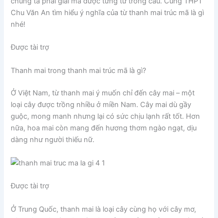
chúng ta phải giải mã được từng từ trong câu. Cùng THPT
Chu Văn An tìm hiểu ý nghĩa của từ thanh mai trúc mã là gì
nhé!
Được tài trợ
Thanh mai trong thanh mai trúc mã là gì?
Ở Việt Nam, từ thanh mai ý muốn chỉ đến cây mai – một
loại cây được trồng nhiều ở miền Nam. Cây mai dù gầy
guộc, mong manh nhưng lại có sức chịu lạnh rất tốt. Hơn
nữa, hoa mai còn mang đến hương thơm ngào ngạt, dịu
dàng như người thiếu nữ.
Được tài trợ
Ở Trung Quốc, thanh mai là loại cây cùng họ với cây mơ,