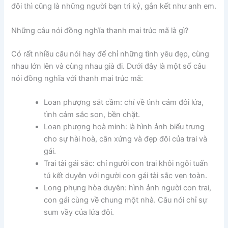
đôi thì cũng là những người bạn tri kỷ, gắn kết như anh em.
Những câu nói đồng nghĩa thanh mai trúc mã là gì?
Có rất nhiều câu nói hay để chỉ những tình yêu đẹp, cùng
nhau lớn lên và cùng nhau già đi. Dưới đây là một số câu
nói đồng nghĩa với thanh mai trúc mã:
Loan phượng sắt cầm: chỉ về tình cảm đôi lứa,
tình cảm sắc son, bền chặt.
Loan phượng hoà minh: là hình ảnh biểu trưng
cho sự hài hoà, cân xứng và đẹp đôi của trai và
gái.
Trai tài gái sắc: chỉ người con trai khôi ngôi tuấn
tú kết duyên với người con gái tài sắc vẹn toàn.
Long phụng hòa duyên: hình ảnh người con trai,
con gái cùng về chung một nhà. Câu nói chỉ sự
sum vầy của lứa đôi.