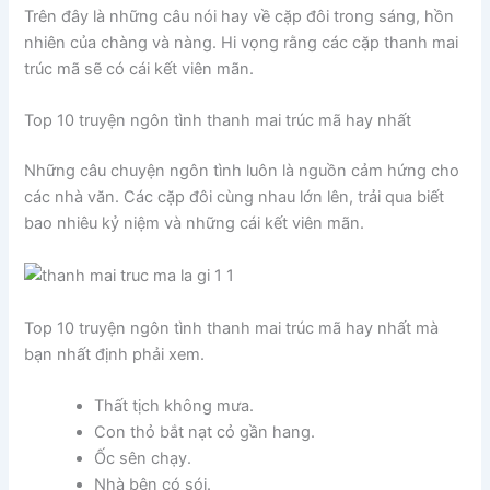
Trên đây là những câu nói hay về cặp đôi trong sáng, hồn
nhiên của chàng và nàng. Hi vọng rằng các cặp thanh mai
trúc mã sẽ có cái kết viên mãn.
Top 10 truyện ngôn tình thanh mai trúc mã hay nhất
Những câu chuyện ngôn tình luôn là nguồn cảm hứng cho
các nhà văn. Các cặp đôi cùng nhau lớn lên, trải qua biết
bao nhiêu kỷ niệm và những cái kết viên mãn.
Top 10 truyện ngôn tình thanh mai trúc mã hay nhất mà
bạn nhất định phải xem.
Thất tịch không mưa.
Con thỏ bắt nạt cỏ gần hang.
Ốc sên chạy.
Nhà bên có sói.