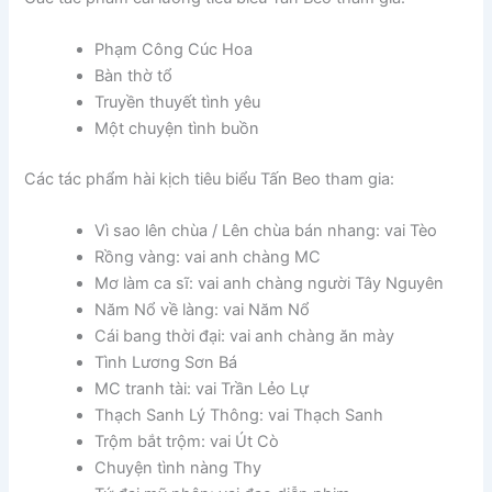
Phạm Công Cúc Hoa
Bàn thờ tổ
Truyền thuyết tình yêu
Một chuyện tình buồn
Các tác phẩm hài kịch tiêu biểu Tấn Beo tham gia:
Vì sao lên chùa / Lên chùa bán nhang: vai Tèo
Rồng vàng: vai anh chàng MC
Mơ làm ca sĩ: vai anh chàng người Tây Nguyên
Năm Nổ về làng: vai Năm Nổ
Cái bang thời đại: vai anh chàng ăn mày
Tình Lương Sơn Bá
MC tranh tài: vai Trần Lẻo Lự
Thạch Sanh Lý Thông: vai Thạch Sanh
Trộm bắt trộm: vai Út Cò
Chuyện tình nàng Thy