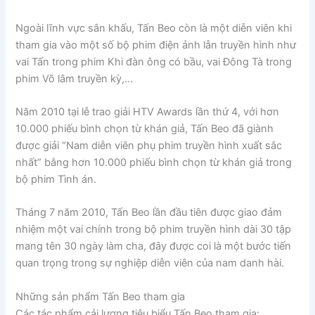
Ngoài lĩnh vực sân khấu, Tấn Beo còn là một diễn viên khi
tham gia vào một số bộ phim điện ảnh lẫn truyền hình như
vai Tấn trong phim Khi đàn ông có bầu, vai Đông Tà trong
phim Võ lâm truyền kỳ,…
Năm 2010 tại lễ trao giải HTV Awards lần thứ 4, với hơn
10.000 phiếu bình chọn từ khán giả, Tấn Beo đã giành
được giải “Nam diễn viên phụ phim truyền hình xuất sắc
nhất” bằng hơn 10.000 phiếu bình chọn từ khán giả trong
bộ phim Tình án.
Tháng 7 năm 2010, Tấn Beo lần đầu tiên được giao đảm
nhiệm một vai chính trong bộ phim truyền hình dài 30 tập
mang tên 30 ngày làm cha, đây được coi là một bước tiến
quan trọng trong sự nghiệp diễn viên của nam danh hài.
Những sản phẩm Tấn Beo tham gia
Các tác phẩm cải lương tiêu biểu Tấn Beo tham gia: