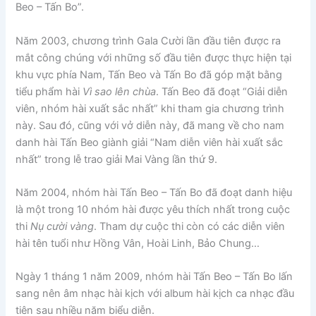
Beo – Tấn Bo”.
Năm 2003, chương trình Gala Cười lần đầu tiên được ra
mắt công chúng với những số đầu tiên được thực hiện tại
khu vực phía Nam, Tấn Beo và Tấn Bo đã góp mặt bằng
tiểu phẩm hài
Vì sao lên chùa
. Tấn Beo đã đoạt “Giải diễn
viên, nhóm hài xuất sắc nhất” khi tham gia chương trình
này. Sau đó, cũng với vở diễn này, đã mang về cho nam
danh hài Tấn Beo giành giải “Nam diễn viên hài xuất sắc
nhất” trong lễ trao giải Mai Vàng lần thứ 9.
Năm 2004, nhóm hài Tấn Beo – Tấn Bo đã đoạt danh hiệu
là một trong 10 nhóm hài được yêu thích nhất trong cuộc
thi
Nụ cười vàng
. Tham dự cuộc thi còn có các diễn viên
hài tên tuổi như Hồng Vân, Hoài Linh, Bảo Chung…
Ngày 1 tháng 1 năm 2009, nhóm hài Tấn Beo – Tấn Bo lấn
sang nên âm nhạc hài kịch với album hài kịch ca nhạc đầu
tiên sau nhiều năm biểu diễn.