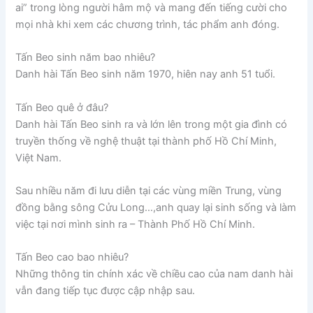
ai” trong lòng người hâm mộ và mang đến tiếng cười cho
mọi nhà khi xem các chương trình, tác phẩm anh đóng.
Tấn Beo sinh năm bao nhiêu?
Danh hài Tấn Beo sinh năm 1970, hiên nay anh 51 tuổi.
Tấn Beo quê ở đâu?
Danh hài Tấn Beo sinh ra và lớn lên trong một gia đình có
truyền thống về nghệ thuật tại thành phố Hồ Chí Minh,
Việt Nam.
Sau nhiều năm đi lưu diễn tại các vùng miền Trung, vùng
đồng bằng sông Cửu Long…,anh quay lại sinh sống và làm
việc tại nơi mình sinh ra – Thành Phố Hồ Chí Minh.
Tấn Beo cao bao nhiêu?
Những thông tin chính xác về chiều cao của nam danh hài
vẫn đang tiếp tục được cập nhập sau.