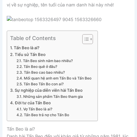
vị về sự nghiệp, tên tuổi của nam danh hài này nhé!
Table of Contents
Tấn Beo là ai?
Tiểu sử Tấn Beo
Tấn Beo sinh năm bao nhiêu?
Tấn Beo quê ở đâu?
Tấn Beo cao bao nhiêu?
Mối quan hệ anh em Tấn Bo và Tấn Beo
Tấn Beo Tấn Bo con ai?
Sự nghiệp của diễn viên hài Tấn Beo
Những sản phẩm Tấn Beo tham gia
Đời tư của Tấn Beo
Vợ Tấn Beo là ai?
Tấn Beo trả nợ cho Tấn Bo
Tấn Beo là ai?
Danh hài Tấn Beo đến với khán giả từ những năm 1981, lúc