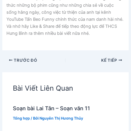
thức những bộ phim cũng như những chia sẻ về cuộc
sống hằng ngày, công việc từ thiện của anh tại kênh
YouTube Tấn Beo Funny chính thức của nam danh hài nhé.
Và nhớ hãy Like & Share để tiếp theo động lực để THCS
Hưng Bình ra thêm nhiều bài viết nữa nhé.
TRƯỚC ĐÓ
KẾ TIẾP
Bài Viết Liên Quan
Soạn bài Lai Tân – Soạn văn 11
Tổng hợp
/ Bởi
Nguyễn Thị Hương Thủy