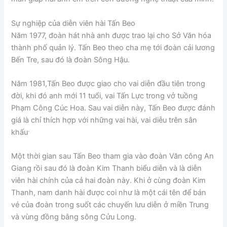
Sự nghiệp của diễn viên hài Tấn Beo
Năm 1977, đoàn hát nhà anh được trao lại cho Sở Văn hóa
thành phố quản lý. Tấn Beo theo cha mẹ tới đoàn cải lương
Bến Tre, sau đó là đoàn Sông Hậu.
Năm 1981,Tấn Beo được giao cho vai diễn đầu tiên trong
đời, khi đó anh mới 11 tuổi, vai Tấn Lực trong vở tuồng
Phạm Công Cúc Hoa. Sau vai diễn này, Tấn Beo được đánh
giá là chỉ thích hợp với những vai hài, vai diễu trên sân
.
khấu
Một thời gian sau Tấn Beo tham gia vào đoàn Văn công An
Giang rồi sau đó là đoàn Kim Thanh biểu diễn và là diễn
viên hài chính của cả hai đoàn này. Khi ở cùng đoàn Kim
Thanh, nam danh hài được coi như là một cái tên để bán
vé của đoàn trong suốt các chuyến lưu diễn ở miền Trung
và vùng đồng bằng sông Cửu Long.