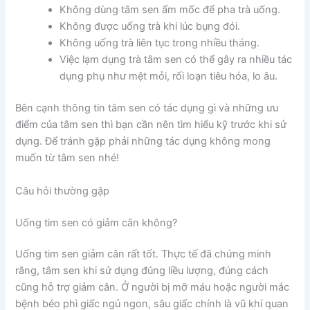
Không dùng tâm sen ẩm mốc để pha trà uống.
Không được uống trà khi lúc bụng đói.
Không uống trà liên tục trong nhiều tháng.
Việc lạm dụng trà tâm sen có thể gây ra nhiều tác
dụng phụ như mệt mỏi, rối loạn tiêu hóa, lo âu.
Bên cạnh thông tin tâm sen có tác dụng gì và những ưu
điểm của tâm sen thì bạn cần nên tìm hiểu kỹ trước khi sử
dụng. Để tránh gặp phải những tác dụng không mong
muốn từ tâm sen nhé!
Câu hỏi thường gặp
Uống tim sen có giảm cân không?
Uống tim sen giảm cân rất tốt. Thực tế đã chứng minh
rằng, tâm sen khi sử dụng đúng liều lượng, đúng cách
cũng hỗ trợ giảm cân. Ở người bị mỡ máu hoặc người mắc
bệnh béo phì giấc ngủ ngon, sâu giấc chính là vũ khí quan