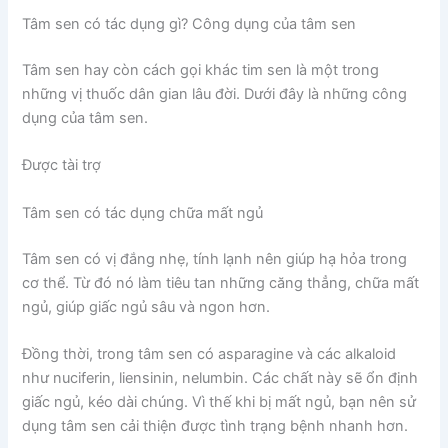
Tâm sen có tác dụng gì? Công dụng của tâm sen
Tâm sen hay còn cách gọi khác tim sen là một trong
những vị thuốc dân gian lâu đời. Dưới đây là những công
dụng của tâm sen.
Được tài trợ
Tâm sen có tác dụng chữa mất ngủ
Tâm sen có vị đắng nhẹ, tính lạnh nên giúp hạ hỏa trong
cơ thể. Từ đó nó làm tiêu tan những căng thẳng, chữa mất
ngủ, giúp giấc ngủ sâu và ngon hơn.
Đồng thời, trong tâm sen có asparagine và các alkaloid
như nuciferin, liensinin, nelumbin. Các chất này sẽ ổn định
giấc ngủ, kéo dài chúng. Vì thế khi bị mất ngủ, bạn nên sử
dụng tâm sen cải thiện được tình trạng bệnh nhanh hơn.