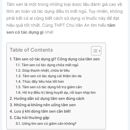
Tâm sen là một trong những loại dược liệu đánh giá cao về
tính an toàn và tác dụng điều trị mất ngủ. Tuy nhiên, không
phải bất cứ ai cũng biết cách sử dụng vị thuốc này để đạt
hiệu quả tốt nhất. Cùng THPT Chu Văn An tìm hiểu
tâm
sen có tác dụng gì
nhé!
Table of Contents
Tâm sen có tác dụng gì? Công dụng của tâm sen
Tâm sen có tác dụng chữa mất ngủ
Giúp thanh nhiệt, chữa bí tiểu
Tâm sen có tác dụng cải thiện làn da
Thúc đẩy tiêu hóa tốt hơn
Tâm sen có tác dụng hỗ trợ giảm cân
Hỗ trợ điều trị tăng huyết áp, rối loạn nhịp tim
Hướng dẫn sử dụng tâm sen đúng cách
Những ai không nên uống tâm sen
Lưu ý khi dùng tâm sen cần biết
Câu hỏi thường gặp
Uống tim sen có giảm cân không?