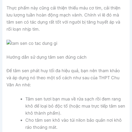
Thực phẩm này cũng cải thiện thiếu máu cơ tim, cải thiện
lưu lượng tuần hoàn động mạch vành. Chính vì lẽ đó mà
tâm sen có tác dụng rất tốt với người bị tăng huyết áp và
rối loạn nhịp tim.
Hướng dẫn sử dụng tâm sen đúng cách
Để tâm sen phát huy tối đa hiệu quả, bạn nên tham khảo
và áp dụng nó theo một số cách như sau của THPT Chu
Văn An nhé:
Tâm sen tươi bạn mua về rửa sạch rồi đem rang
khô để loại bỏ độc tố (hoặc mua trực tiếp tâm sen
khô thành phẩm).
Cho tâm sen khô vào túi nilon bảo quản nơi khô
ráo thoáng mát.