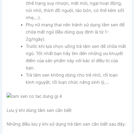
(thể trạng suy nhược, mệt mỏi, ngại hoạt động,
nói nhỏ, thích đồ nguội, táo bón, có thể kèm sốt
nhẹ,…).
Phụ nữ mang thai nên tránh sử dụng tâm sen để
chữa mất ngủ (liều dùng quy định là từ 1-
2g/ngày).
Trước khi lựa chọn uống trà tâm sen để chữa mất
ngủ. Tốt nhất bạn hãy tìm đến những ưu khuyết
điểm của sản phẩm này với bác
sĩ
điều trị của
bạn.
Trà tâm sen không dùng cho trẻ nhỏ, rối loạn
kinh nguyệt, rối loạn chức năng sinh lý,…
Lưu ý khi dùng tâm sen cần biết
Những điều lưu ý khi sử dụng trà tâm sen cần biết sau đây: