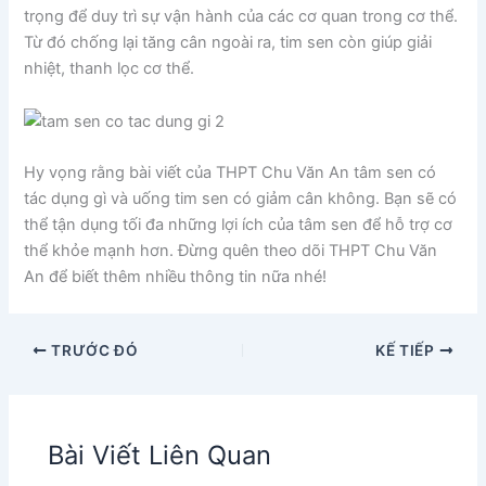
trọng để duy trì sự vận hành của các cơ quan trong cơ thể.
Từ đó chống lại tăng cân ngoài ra, tim sen còn giúp giải
nhiệt, thanh lọc cơ thể.
Hy vọng rằng bài viết của THPT Chu Văn An tâm sen có
tác dụng gì và uống tim sen có giảm cân không. Bạn sẽ có
thể tận dụng tối đa những lợi ích của tâm sen để hỗ trợ cơ
thể khỏe mạnh hơn. Đừng quên theo dõi THPT Chu Văn
An để biết thêm nhiều thông tin nữa nhé!
TRƯỚC ĐÓ
KẾ TIẾP
Bài Viết Liên Quan