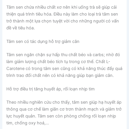
Tâm sen chứa nhiều chất xơ nên khi uống trà sẽ giúp cải
thiện quá trình tiêu hóa. Điều này làm cho loại trà tâm sen
trở thành một lựa chọn tuyệt vời cho những người có vấn
đề về tiêu hóa.
Tâm sen có tác dụng hỗ trợ giảm cân
Tâm sen ngăn chặn sự hấp thu chất béo và carbs; nhờ đó
làm giảm lượng chất béo tích tụ trong cơ thể. Chất L-
Carotene có trong tâm sen cũng có khả năng thúc đẩy quá
trình trao đổi chất nên có khả năng giúp bạn giảm cân.
Hỗ trợ điều trị tăng huyết áp, rối loạn nhịp tim
Theo nhiều nghiên cứu cho thấy, tâm sen giúp hạ huyết áp
thông qua cơ chế làm giãn cơ trơn thành mạch và giảm trở
lực huyết quản. Tâm sen còn phòng chống rối loạn nhịp
tim, chống oxy hoá,…