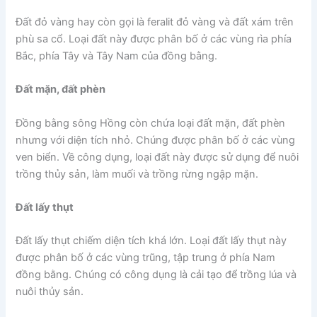
Đất đỏ vàng hay còn gọi là feralit đỏ vàng và đất xám trên
phù sa cổ. Loại đất này được phân bố ở các vùng rìa phía
Bắc, phía Tây và Tây Nam của đồng bằng.
Đất mặn, đất phèn
Đồng bằng sông Hồng còn chứa loại đất mặn, đất phèn
nhưng với diện tích nhỏ. Chúng được phân bố ở các vùng
ven biển. Về công dụng, loại đất này được sử dụng để nuôi
trồng thủy sản, làm muối và trồng rừng ngập mặn.
Đất lấy thụt
Đất lấy thụt chiếm diện tích khá lớn. Loại đất lấy thụt này
được phân bố ở các vùng trũng, tập trung ở phía Nam
đồng bằng. Chúng có công dụng là cải tạo để trồng lúa và
nuôi thủy sản.