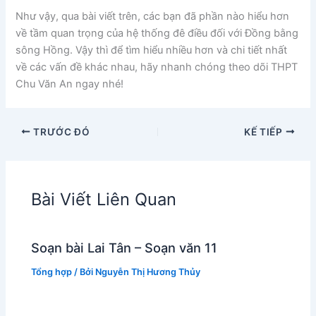
Như vậy, qua bài viết trên, các bạn đã phần nào hiểu hơn
về tầm quan trọng của hệ thống đê điều đối với Đồng bằng
sông Hồng. Vậy thì để tìm hiểu nhiều hơn và chi tiết nhất
về các vấn đề khác nhau, hãy nhanh chóng theo dõi THPT
Chu Văn An ngay nhé!
TRƯỚC ĐÓ
KẾ TIẾP
Bài Viết Liên Quan
Soạn bài Lai Tân – Soạn văn 11
Tổng hợp
/ Bởi
Nguyễn Thị Hương Thủy