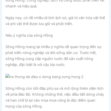
sông Hồng. Công nghiệp, dịch vụ cũng được phát triển rất
nhanh và hiệu quả.
Ngày nay, có rất nhiều di tích lịch sử, giá trị văn hóa vật thể
và phi vật thể được lưu giữ và phát triển.
Nêu ý nghĩa của sông Hồng
Sông Hồng mang lại nhiều ý nghĩa rất quan trọng đến sự
phát triển nông nghiệp và đời sống dân cư. Trước hết,
sông Hồng cung cấp nguồn nước để sản xuất nông
nghiệp, đặc biệt là với cây lúa nước.
Sông Hồng còn bồi đắp phù sa và mở rộng thêm diện tích
về phía Bắc Bộ. Không những thế, việc điều tiết dòng chảy
và hạn chế lũ lụt vào mùa mưa cũng là đặc điểm quan
trọng của sông Hồng.