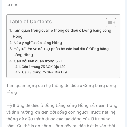
ta nhé!
Table of Contents
Tầm quan trọng của hệ thống đê điều ở Đồng bằng sông
Hồng
Nêu ý nghĩa của sông Hồng
Hãy kể tên và nêu sự phân bố các loại đất ở Đồng bằng
sông Hồng
Câu hỏi liên quan trong SGK
Câu 1 trang 75 SGK Địa Lí 9
Câu 3 trang 75 SGK Địa Lí 9
Tầm quan trọng của hệ thống đê điều ở Đồng bằng sông
Hồng
Hệ thống đê điều ở Đồng bằng sông Hồng rất quan trọng
và ảnh hưởng lớn đến đời sống con người. Trước hết, hệ
thống đê điều tránh được các tác động của lũ lụt hàng
năm. Cụ thể là do sông Hồng gây ra, đặc biệt là vào thời