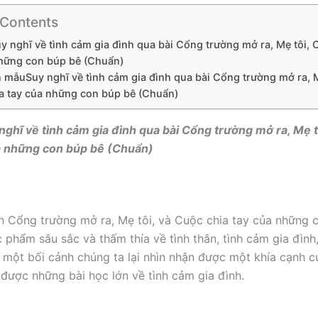
 Contents
uy nghĩ về tình cảm gia đình qua bài Cổng trường mở ra, Mẹ tôi, 
những con búp bê (Chuẩn)
ăn mẫuSuy nghĩ về tình cảm gia đình qua bài Cổng trường mở ra, M
a tay của những con búp bê (Chuẩn)
 nghĩ về tình cảm gia đình qua bài Cổng trường mở ra, Mẹ 
ủa những con búp bê (Chuẩn)
n Cổng trường mở ra, Mẹ tôi, và Cuộc chia tay của những 
c phẩm sâu sắc và thấm thía về tình thân, tình cảm gia đình
 một bối cảnh chúng ta lại nhìn nhận được một khía cạnh củ
a được những bài học lớn về tình cảm gia đình.