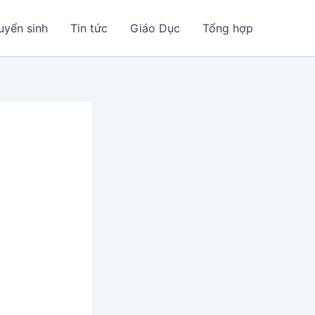
uyển sinh
Tin tức
Giáo Dục
Tổng hợp