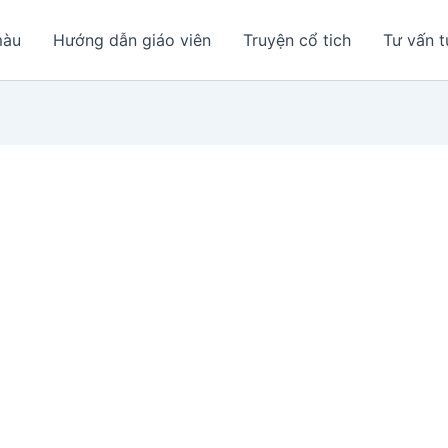
màu
Hướng dẫn giáo viên
Truyện cổ tich
Tư vấn t