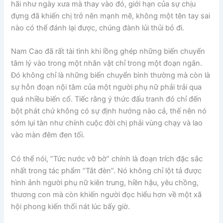
hãi như ngày xưa mà thay vào đó, giới hạn của sự chịu
đựng đã khiến chị trở nên mạnh mẽ, không một tên tay sai
nào có thể đánh lại được, chúng đành lủi thủi bỏ đi.
Nam Cao đã rất tài tình khi lồng ghép những biến chuyển
tâm lý vào trong một nhân vật chỉ trong một đoạn ngắn.
Đó không chỉ là những biến chuyển bình thường mà còn là
sự hỗn đoạn nội tâm của một người phụ nữ phải trải qua
quá nhiều biến cố. Tiếc rằng ý thức đấu tranh đó chỉ đến
bột phát chứ không có sự định hướng nào cả, thế nên nó
sớm lụi tàn như chính cuộc đời chị phải vùng chạy và lao
vào màn đêm đen tối.
Có thể nói, “Tức nước vỡ bờ” chính là đoạn trích đặc sắc
nhất trong tác phẩm “Tắt đèn”. Nó không chỉ lột tả được
hình ảnh người phụ nữ kiên trung, hiền hậu, yêu chồng,
thương con mà còn khiến người đọc hiểu hơn về một xã
hội phong kiến thối nát lúc bấy giờ.