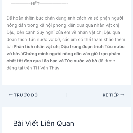
—————-HẾT——————-
Để hoàn thiện bức chân dung tính cách và số phận người
nông dân trong xã hội phong kiến xưa qua nhân vật chị
Dậu, bên cạnh Suy nghĩ của em về nhân vật chị Dậu qua
đoạn trích Tức nước vỡ bờ, các em có thể tham khảo thêm
bài
Phân tích nhân vật chị Dậu trong đoạn trích Tức nước
vỡ bờ
và
Chứng minh người nông dân vẫn giữ trọn phẩm
chất tốt đẹp qua Lão hạc và Tức nước vỡ bờ
đã được
đăng tải trên TH Văn Thủy
TRƯỚC ĐÓ
KẾ TIẾP
Bài Viết Liên Quan