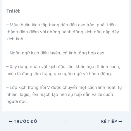
Trả lời:
– Mâu thuẫn kịch tập trung dẫn đến cao trào, phát triển
thành đỉnh điểm với những hành động kịch dồn dập đầy
kịch tính.
– Ngôn ngữ kịch điêu luyện, có tính tổng hợp cao.
– Xây dựng nhân vật kịch đặc sắc, khắc họa rõ tính cách,
miêu tả đúng tâm trạng qua ngôn ngữ và hành động.
– Lớp kịch trong hồi V được chuyển một cách linh hoạt, tự
nhiên, logic, liền mạch tạo nên sự hấp dẫn và lôi cuốn
người đọc.
TRƯỚC ĐÓ
KẾ TIẾP