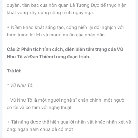
quyền, tiền bạc của hôn quan Lê Tương Dực để thực hiện
khát vọng xây dựng công trình nguy nga.
+ Niềm khao khát sáng tạo, cống hiến lại đối nghịch với
thực trạng lợi ích và mong muốn của nhân dân.
Câu 2: Phân tích tính cách, diễn biến tâm trạng của Vũ
Như Tô và Đan Thiềm trong đoạn trích.
Trả lời:
* Vũ Như Tô:
– Vũ Như Tô là một người nghệ sĩ chân chính, một người
có tài và có tâm với nghệ thuật:
+ Tài năng được thể hiện qua lời nhân vật khác nhận xét về
ông: ngàn năm chưa dễ có một