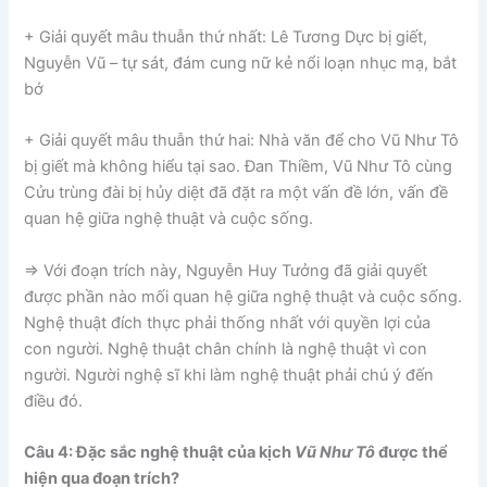
+ Giải quyết mâu thuẫn thứ nhất: Lê Tương Dực bị giết,
Nguyễn Vũ – tự sát, đám cung nữ kẻ nổi loạn nhục mạ, bắt
bớ
+ Giải quyết mâu thuẫn thứ hai: Nhà văn để cho Vũ Như Tô
bị giết mà không hiểu tại sao. Đan Thiềm, Vũ Như Tô cùng
Cửu trùng đài bị hủy diệt đã đặt ra một vấn đề lớn, vấn đề
quan hệ giữa nghệ thuật và cuộc sống.
=> Với đoạn trích này, Nguyễn Huy Tưởng đã giải quyết
được phần nào mối quan hệ giữa nghệ thuật và cuộc sống.
Nghệ thuật đích thực phải thống nhất với quyền lợi của
con người. Nghệ thuật chân chính là nghệ thuật vì con
người. Người nghệ sĩ khi làm nghệ thuật phải chú ý đến
điều đó.
Câu 4: Đặc sắc nghệ thuật của kịch
Vũ Như Tô
được thể
hiện qua đoạn trích?