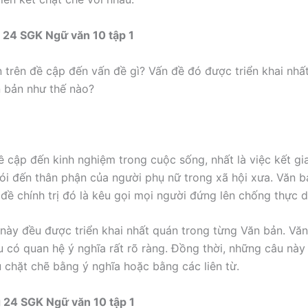
 24 SGK Ngữ văn 10 tập 1
 trên đề cập đến vấn đề gì? Vấn đề đó được triển khai nhấ
 bản như thế nào?
ề cập đến kinh nghiệm trong cuộc sống, nhất là việc kết gi
ói đến thân phận của người phụ nữ trong xã hội xưa. Văn b
 đề chính trị đó là kêu gọi mọi người đứng lên chống thực 
này đều được triển khai nhất quán trong từng Văn bản. Văn
u có quan hệ ý nghĩa rất rõ ràng. Đồng thời, những câu này
u chặt chẽ bằng ý nghĩa hoặc bằng các liên từ.
 24 SGK Ngữ văn 10 tập 1