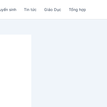
uyển sinh
Tin tức
Giáo Dục
Tổng hợp