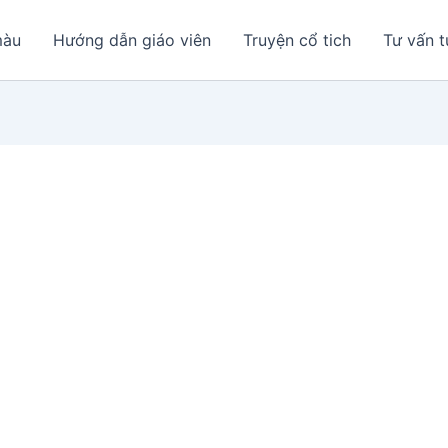
màu
Hướng dẫn giáo viên
Truyện cổ tich
Tư vấn t