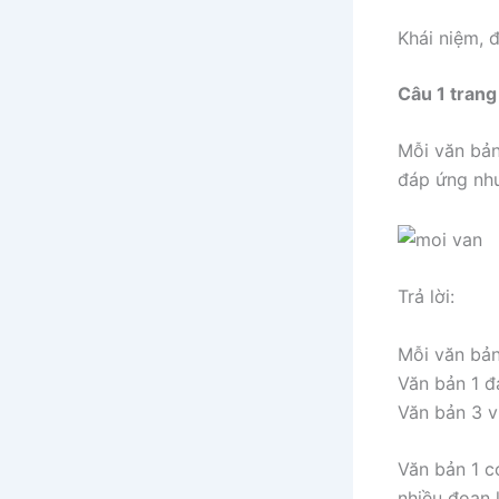
Khái niệm, 
Câu 1 trang
Mỗi văn bản
đáp ứng nhu
Trả lời:
Mỗi văn bản
Văn bản 1 đá
Văn bản 3 v
Văn bản 1 c
nhiều đoạn l