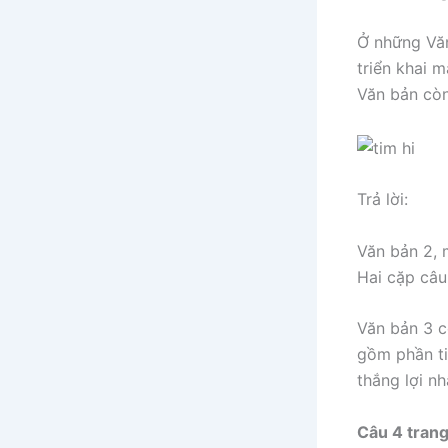
Ở những Văn
triển khai 
Văn bản còn
Trả lời:
Văn bản 2, 
Hai cặp câu 
Văn bản 3 c
gồm phần ti
thắng lợi nh
Câu 4 trang