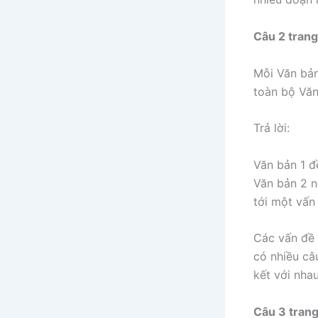
Câu 2 trang
Mỗi Văn bản
toàn bộ Văn
Trả lời:
Văn bản 1 đ
Văn bản 2 n
tới một vấn
Các vấn đề 
có nhiều câ
kết với nha
Câu 3 trang