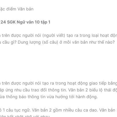
đặc điểm Văn bản
 24 SGK Ngữ văn 10 tập 1
 trên được người nói (người viết) tạo ra trong loại hoạt đ
 cầu gì? Dung lượng (số câu) ở mỗi văn bản như thế nào?
 trên được người nói tạo ra trong hoạt động giao tiếp bằn
p ứng nhu cầu trao đổi thông tin. Văn bản 2 biểu lộ thái độ
ừa thông báo thông tin vừa hướng tới hành động.
ó 1 câu tục ngữ. Văn bản 2 gồm nhiều câu ca dao. Văn bản
iên kết chặt chẽ với nhau.