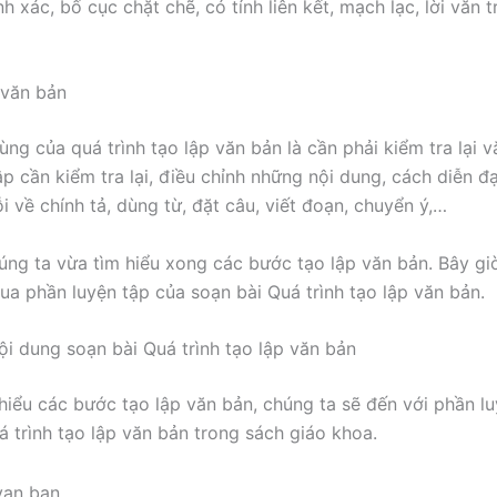
h xác, bố cục chặt chẽ, có tính liên kết, mạch lạc, lời văn 
 văn bản
ng của quá trình tạo lập văn bản là cần phải kiểm tra lại v
ập cần kiểm tra lại, điều chỉnh những nội dung, cách diễn đ
lỗi về chính tả, dùng từ, đặt câu, viết đoạn, chuyển ý,…
úng ta vừa tìm hiểu xong các bước tạo lập văn bản. Bây gi
ua phần luyện tập của soạn bài Quá trình tạo lập văn bản.
ội dung soạn bài Quá trình tạo lập văn bản
 hiểu các bước tạo lập văn bản, chúng ta sẽ đến với phần l
á trình tạo lập văn bản trong sách giáo khoa.