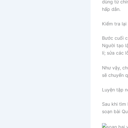
dùng từ chín
hấp dẫn.
Kiểm tra lại
Bước cuối cù
Người tạo l
lí; sửa các 
Như vậy, ch
sẽ chuyển q
Luyện tập n
Sau khi tìm
soạn bài Qu