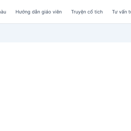
màu
Hướng dẫn giáo viên
Truyện cổ tich
Tư vấn t