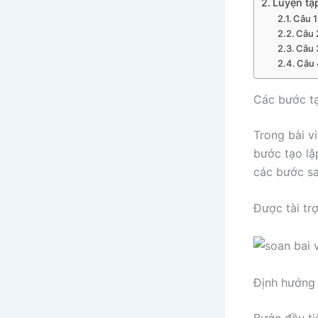
Luyện tập
Câu 1
Câu 
Câu 
Câu 
Các bước tạ
Trong bài vi
bước tạo lậ
các bước sa
Được tài tr
Định hướng 