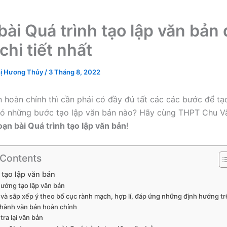
bài Quá trình tạo lập văn bản
chi tiết nhất
ị Hương Thủy
/
3 Tháng 8, 2022
 hoàn chỉnh thì cần phải có đầy đủ tất các các bước để tạ
có những bước tạo lập văn bản nào? Hãy cùng THPT Chu V
oạn bài Quá trình tạo lập văn bản
!
 Contents
tạo lập văn bản
hướng tạo lập văn bản
 và sắp xếp ý theo bố cục rành mạch, hợp lí, đáp ứng những định hướng t
thành văn bản hoàn chỉnh
tra lại văn bản