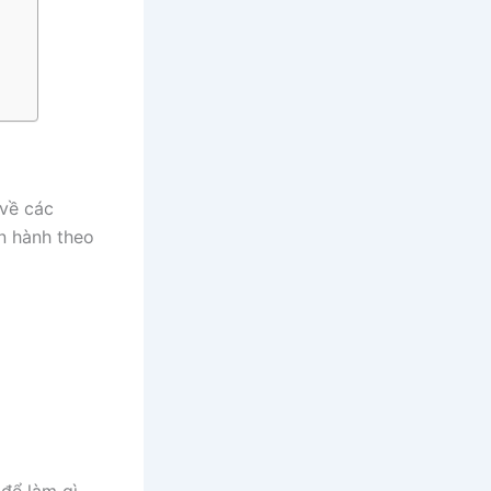
 về các
ến hành theo