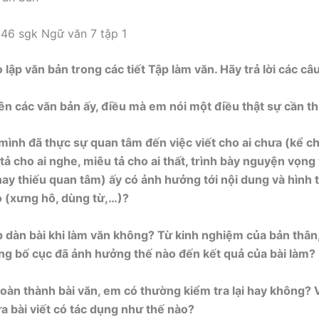
 46 sgk Ngữ văn 7 tập 1
lập văn bản trong các tiết Tập làm văn. Hãy trả lời các câu
nên các văn bản ấy, điều mà em nói một điều thật sự cần t
mình đã thực sự quan tâm đến việc viết cho ai chưa (kể c
tả cho ai nghe, miêu tả cho ai thất, trình bày nguyện vọng 
ay thiếu quan tâm) ấy có ảnh hưởng tới nội dung và hình t
 (xưng hô, dùng từ,…)?
p dàn bài khi làm văn không? Từ kinh nghiệm của bản thân
ng bố cục đã ảnh hưởng thế nào đến kết quả của bài làm?
hoàn thành bài văn, em có thường kiểm tra lại hay không? 
ữa bài viết có tác dụng như thế nào?