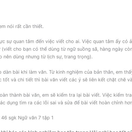
m nói rất cần thiết.
ực sự quan tâm đến việc viết cho ai. Việc quan tâm ấy có 
 (viết cho bạn có thể dùng từ ngữ suồng sã, hàng ngày còn
o nên dùng nhưng từ lịch sự, trang trọng).
p dàn bài khi làm văn. Từ kinh nghiệm của bản thân, em thấ
tốt và chi tiết thì bài văn viết các ý sẽ liên kết chặt chẽ v
oàn thành bài văn, em sẽ kiểm tra lại bài viết. Việc kiểm tr
tác dụng tìm ra các lỗi sai và sửa để bài viết hoàn chỉnh hơ
 46 sgk Ngữ văn 7 tập 1