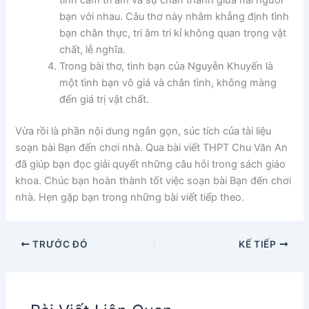
tình cảm tri âm và sự chân thành giữa hai người
bạn với nhau. Câu thơ này nhằm khẳng định tình
bạn chân thực, tri âm tri kỉ không quan trọng vật
chất, lễ nghĩa.
Trong bài thơ, tình bạn của Nguyễn Khuyến là
một tình bạn vô giá và chân tình, không màng
đến giá trị vật chất.
Vừa rồi là phần nội dung ngắn gọn, súc tích của tài liệu
soạn bài Bạn đến chơi nhà. Qua bài viết THPT Chu Văn An
đã giúp bạn đọc giải quyết những câu hỏi trong sách giáo
khoa. Chúc bạn hoàn thành tốt việc soạn bài Bạn đến chơi
nhà. Hẹn gặp bạn trong những bài viết tiếp theo.
TRƯỚC ĐÓ
KẾ TIẾP