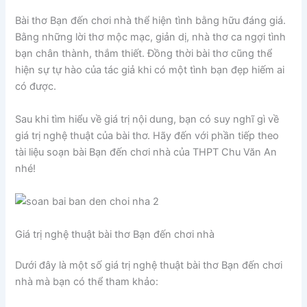
Bài thơ Bạn đến chơi nhà thể hiện tình bằng hữu đáng giá.
Bằng những lời thơ mộc mạc, giản dị, nhà thơ ca ngợi tình
bạn chân thành, thắm thiết. Đồng thời bài thơ cũng thể
hiện sự tự hào của tác giả khi có một tình bạn đẹp hiếm ai
có được.
Sau khi tìm hiểu về giá trị nội dung, bạn có suy nghĩ gì về
giá trị nghệ thuật của bài thơ. Hãy đến với phần tiếp theo
tài liệu soạn bài Bạn đến chơi nhà của THPT Chu Văn An
nhé!
Giá trị nghệ thuật bài thơ Bạn đến chơi nhà
Dưới đây là một số giá trị nghệ thuật bài thơ Bạn đến chơi
nhà mà bạn có thể tham khảo: