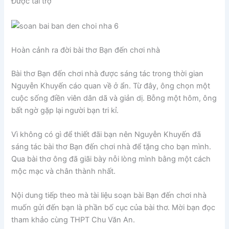
Được tài trợ
Hoàn cảnh ra đời bài thơ Bạn đến chơi nhà
Bài thơ Bạn đến chơi nhà được sáng tác trong thời gian
Nguyễn Khuyến cáo quan về ở ẩn. Từ đây, ông chọn một
cuộc sống điền viên dân dã và giản dị. Bỗng một hôm, ông
bất ngờ gặp lại người bạn tri kỉ.
Vì không có gì để thiết đãi bạn nên Nguyễn Khuyến đã
sáng tác bài thơ Bạn đến chơi nhà để tặng cho bạn mình.
Qua bài thơ ông đã giãi bày nỗi lòng mình bằng một cách
mộc mạc và chân thành nhất.
Nội dung tiếp theo mà tài liệu soạn bài Bạn đến chơi nhà
muốn gửi đến bạn là phần bố cục của bài thơ. Mời bạn đọc
tham khảo cùng THPT Chu Văn An.