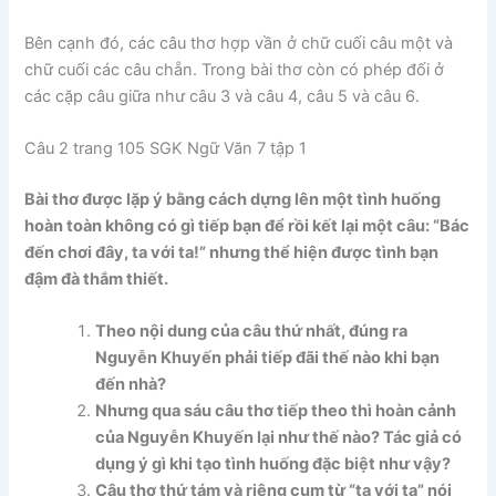
Bên cạnh đó, các câu thơ hợp vần ở chữ cuối câu một và
chữ cuối các câu chẵn. Trong bài thơ còn có phép đối ở
các cặp câu giữa như câu 3 và câu 4, câu 5 và câu 6.
Câu 2 trang 105 SGK Ngữ Văn 7 tập 1
Bài thơ được lặp ý bằng cách dựng lên một tình huống
hoàn toàn không có gì tiếp bạn để rồi kết lại một câu: “Bác
đến chơi đây, ta với ta!” nhưng thể hiện được tình bạn
đậm đà thắm thiết.
Theo nội dung của câu thứ nhất, đúng ra
Nguyễn Khuyến phải tiếp đãi thế nào khi bạn
đến nhà?
Nhưng qua sáu câu thơ tiếp theo thì hoàn cảnh
của Nguyễn Khuyến lại như thế nào? Tác giả có
dụng ý gì khi tạo tình huống đặc biệt như vậy?
Câu thơ thứ tám và riêng cụm từ “ta với ta” nói