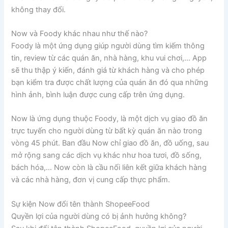
không thay đổi.
Now và Foody khác nhau như thế nào?
Foody là một ứng dụng giúp người dùng tìm kiếm thông
tin, review từ các quán ăn, nhà hàng, khu vui chơi,… App
sẽ thu thập ý kiến, đánh giá từ khách hàng và cho phép
bạn kiểm tra được chất lượng của quán ăn đó qua những
hình ảnh, bình luận được cung cấp trên ứng dụng.
Now là ứng dụng thuộc Foody, là một dịch vụ giao đồ ăn
trực tuyến cho người dùng từ bất kỳ quán ăn nào trong
vòng 45 phút. Ban đầu Now chỉ giao đồ ăn, đồ uống, sau
mở rộng sang các dịch vụ khác như hoa tươi, đồ sống,
bách hóa,… Now còn là cầu nối liên kết giữa khách hàng
và các nhà hàng, đơn vị cung cấp thực phẩm.
Sự kiện Now đổi tên thành ShopeeFood
Quyền lợi của người dùng có bị ảnh hưởng không?