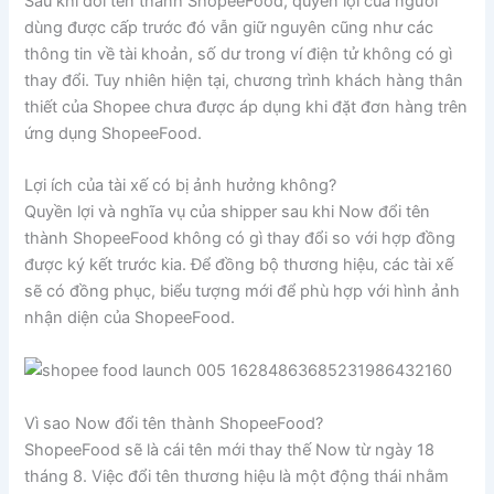
Sau khi đổi tên thành ShopeeFood, quyền lợi của người
dùng được cấp trước đó vẫn giữ nguyên cũng như các
thông tin về tài khoản, số dư trong ví điện tử không có gì
thay đổi. Tuy nhiên hiện tại, chương trình khách hàng thân
thiết của Shopee chưa được áp dụng khi đặt đơn hàng trên
ứng dụng ShopeeFood.
Lợi ích của tài xế có bị ảnh hưởng không?
Quyền lợi và nghĩa vụ của shipper sau khi Now đổi tên
thành ShopeeFood không có gì thay đổi so với hợp đồng
được ký kết trước kia. Để đồng bộ thương hiệu, các tài xế
sẽ có đồng phục, biểu tượng mới để phù hợp với hình ảnh
nhận diện của ShopeeFood.
Vì sao Now đổi tên thành ShopeeFood?
ShopeeFood sẽ là cái tên mới thay thế Now từ ngày 18
tháng 8. Việc đổi tên thương hiệu là một động thái nhằm