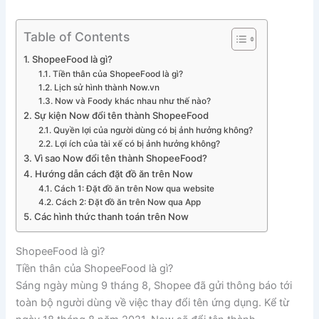
Table of Contents
ShopeeFood là gì?
Tiền thân của ShopeeFood là gì?
Lịch sử hình thành Now.vn
Now và Foody khác nhau như thế nào?
Sự kiện Now đổi tên thành ShopeeFood
Quyền lợi của người dùng có bị ảnh hưởng không?
Lợi ích của tài xế có bị ảnh hưởng không?
Vì sao Now đổi tên thành ShopeeFood?
Hướng dẫn cách đặt đồ ăn trên Now
Cách 1: Đặt đồ ăn trên Now qua website
Cách 2: Đặt đồ ăn trên Now qua App
Các hình thức thanh toán trên Now
ShopeeFood là gì?
Tiền thân của ShopeeFood là gì?
Sáng ngày mùng 9 tháng 8, Shopee đã gửi thông báo tới
toàn bộ người dùng về việc thay đổi tên ứng dụng. Kể từ