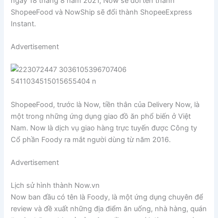
ngày 18 tháng 8 năm 2021, Now sẽ đổi tên thành
ShopeeFood và NowShip sẽ đổi thành ShopeeExpress
Instant.
Advertisement
ShopeeFood, trước là Now, tiền thân của Delivery Now, là
một trong những ứng dụng giao đồ ăn phổ biến ở Việt
Nam. Now là dịch vụ giao hàng trực tuyến được Công ty
Cổ phần Foody ra mắt người dùng từ năm 2016.
Advertisement
Lịch sử hình thành Now.vn
Now ban đầu có tên là Foody, là một ứng dụng chuyên để
review và đề xuất những địa điểm ăn uống, nhà hàng, quán