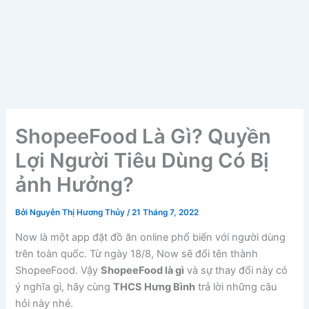
ShopeeFood Là Gì? Quyền
Lợi Người Tiêu Dùng Có Bị
ảnh Hưởng?
Bởi
Nguyễn Thị Hương Thủy
/
21 Tháng 7, 2022
Now là một app đặt đồ ăn online phổ biến với người dùng
trên toàn quốc. Từ ngày 18/8, Now sẽ đổi tên thành
ShopeeFood. Vậy
ShopeeFood là gì
và sự thay đổi này có
ý nghĩa gì, hãy cùng
THCS Hưng Bình
trả lời những câu
hỏi này nhé.