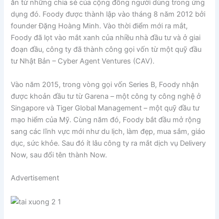
ăn từ những chia sẻ của cộng đồng người dùng trong ứng
dụng đó. Foody được thành lập vào tháng 8 năm 2012 bởi
founder Đặng Hoàng Minh. Vào thời điểm mới ra mắt,
Foody đã lọt vào mắt xanh của nhiều nhà đầu tư và ở giai
đoạn đầu, công ty đã thành công gọi vốn từ một quỹ đầu
tư Nhật Bản – Cyber Agent Ventures (CAV).
Vào năm 2015, trong vòng gọi vốn Series B, Foody nhận
được khoản đầu tư từ Garena – một công ty công nghệ ở
Singapore và Tiger Global Management – một quỹ đầu tư
mạo hiểm của Mỹ. Cùng năm đó, Foody bắt đầu mở rộng
sang các lĩnh vực mới như du lịch, làm đẹp, mua sắm, giáo
dục, sức khỏe. Sau đó ít lâu công ty ra mắt dịch vụ Delivery
Now, sau đổi tên thành Now.
Advertisement