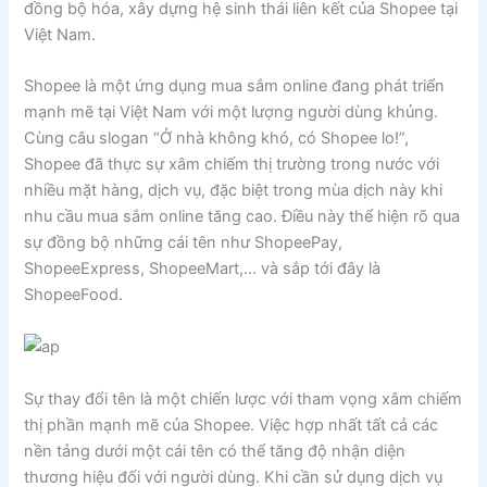
đồng bộ hóa, xây dựng hệ sinh thái liên kết của Shopee tại
Việt Nam.
Shopee là một ứng dụng mua sắm online đang phát triển
mạnh mẽ tại Việt Nam với một lượng người dùng khủng.
Cùng câu slogan “Ở nhà không khó, có Shopee lo!”,
Shopee đã thực sự xâm chiếm thị trường trong nước với
nhiều mặt hàng, dịch vụ, đặc biệt trong mùa dịch này khi
nhu cầu mua sắm online tăng cao. Điều này thể hiện rõ qua
sự đồng bộ những cái tên như ShopeePay,
ShopeeExpress, ShopeeMart,… và sắp tới đây là
ShopeeFood.
Sự thay đổi tên là một chiến lược với tham vọng xâm chiếm
thị phần mạnh mẽ của Shopee. Việc hợp nhất tất cả các
nền tảng dưới một cái tên có thể tăng độ nhận diện
thương hiệu đối với người dùng. Khi cần sử dụng dịch vụ