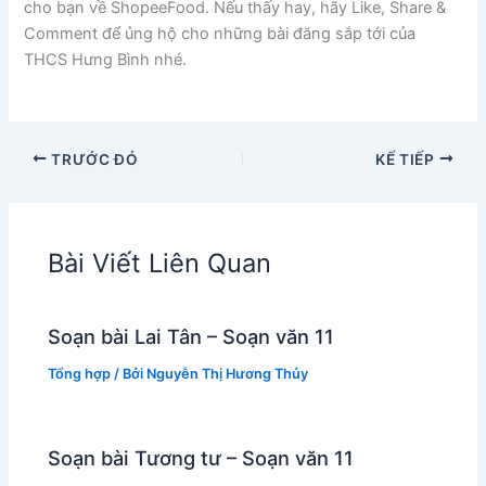
cho bạn về ShopeeFood. Nếu thấy hay, hãy Like, Share &
Comment để ủng hộ cho những bài đăng sắp tới của
THCS Hưng Bình nhé.
TRƯỚC ĐÓ
KẾ TIẾP
Bài Viết Liên Quan
Soạn bài Lai Tân – Soạn văn 11
Tổng hợp
/ Bởi
Nguyễn Thị Hương Thủy
Soạn bài Tương tư – Soạn văn 11