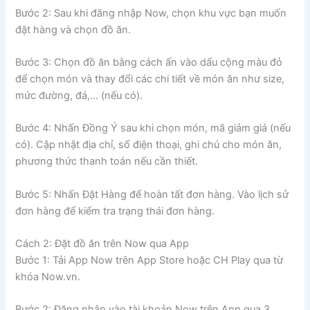
Bước 2: Sau khi đăng nhập Now, chọn khu vực bạn muốn
đặt hàng và chọn đồ ăn.
Bước 3: Chọn đồ ăn bằng cách ấn vào dấu cộng màu đỏ
để chọn món và thay đổi các chi tiết về món ăn như size,
mức đường, đá,… (nếu có).
Bước 4: Nhấn Đồng Ý sau khi chọn món, mã giảm giá (nếu
có). Cập nhật địa chỉ, số điện thoại, ghi chú cho món ăn,
phương thức thanh toán nếu cần thiết.
Bước 5: Nhấn Đặt Hàng để hoàn tất đơn hàng. Vào lịch sử
đơn hàng để kiểm tra trạng thái đơn hàng.
Cách 2: Đặt đồ ăn trên Now qua App
Bước 1: Tải App Now trên App Store hoặc CH Play qua từ
khóa Now.vn.
Bước 2: Đăng nhập vào tài khoản Now trên App qua 3