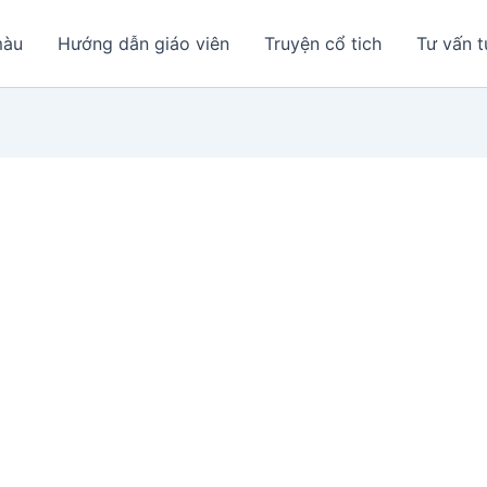
màu
Hướng dẫn giáo viên
Truyện cổ tich
Tư vấn t