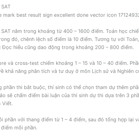
 SAT
 SAT nằm trong khoảng từ 400 – 1600 điểm. Toán học chi
rong đó, chênh lệch số điểm là 10 điểm. Tương tự với Toán
i Đọc hiểu cũng dao động trong khoảng 200 – 800 điểm.
re và cross-test chiếm khoảng 1 – 15 và 10 – 40 điểm. Ph
h về khả năng phân tích và tư duy ở môn Lịch sử và Nghiên c
 phần thi bắt buộc, thí sinh có thể chọn tham dự thêm phần
ảo sẽ chấm điểm bài luận của thí sinh dự thi dựa trên 3 ph
à Viết.
 phần với thang điểm từ 1 – 4 điểm, sau đó tổng hợp lại v
8 điểm mỗi phần.