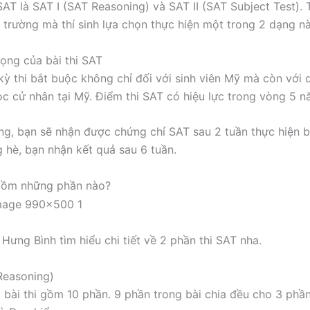
AT là SAT I (SAT Reasoning) và SAT II (SAT Subject Test). 
 trường mà thí sinh lựa chọn thực hiện một trong 2 dạng nà
ọng của bài thi SAT
kỳ thi bắt buộc không chỉ đối với sinh viên Mỹ mà còn với 
ọc cử nhân tại Mỹ. Điểm thi SAT có hiệu lực trong vòng 5 
g, bạn sẽ nhận được chứng chỉ SAT sau 2 tuần thực hiện bà
 hè, bạn nhận kết quả sau 6 tuần.
 gồm những phần nào?
ưng Bình tìm hiểu chi tiết về 2 phần thi SAT nha.
Reasoning)
t bài thi gồm 10 phần. 9 phần trong bài chia đều cho 3 phần