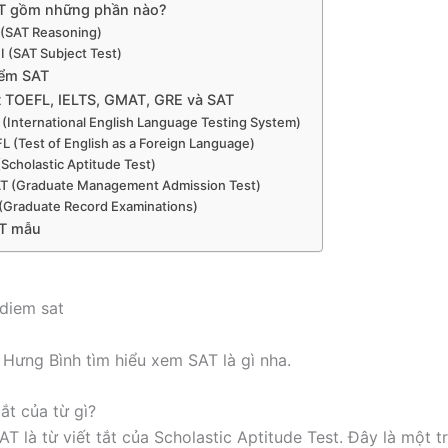
AT gồm những phần nào?
 (SAT Reasoning)
II (SAT Subject Test)
iểm SAT
t TOEFL, IELTS, GMAT, GRE và SAT
 (International English Language Testing System)
L (Test of English as a Foreign Language)
(Scholastic Aptitude Test)
 (Graduate Management Admission Test)
(Graduate Record Examinations)
AT mẫu
ưng Bình tìm hiểu xem SAT là gì nha.
tắt của từ gì?
AT là từ viết tắt của Scholastic Aptitude Test. Đây là một 