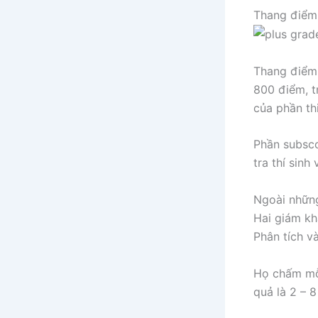
Thang điểm
Thang điểm
800 điểm, t
của phần th
Phần subsco
tra thí sin
Ngoài những
Hai giám kh
Phân tích v
Họ chấm mỗi
quả là 2 – 