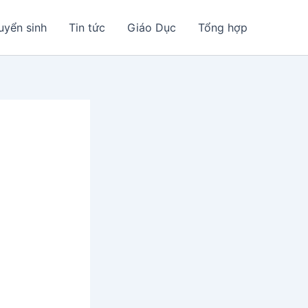
uyển sinh
Tin tức
Giáo Dục
Tổng hợp