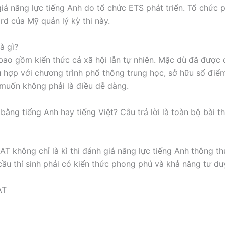
giá năng lực tiếng Anh do tổ chức ETS phát triển. Tổ chức p
rd của Mỹ quản lý kỳ thi này.
là gì?
 bao gồm kiến thức cả xã hội lẫn tự nhiên. Mặc dù đã được 
 hợp với chương trình phổ thông trung học, sở hữu số đi
muốn không phải là điều dễ dàng.
bằng tiếng Anh hay tiếng Việt? Câu trả lời là toàn bộ bài t
SAT không chỉ là kì thi đánh giá năng lực tiếng Anh thông t
ầu thí sinh phải có kiến thức phong phú và khả năng tư duy
AT