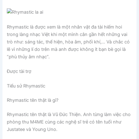
Rhymastic là được xem là một nhân vật đa tài hiếm hoi
trong làng nhạc Việt khi một mình cân gần hết những vai
trò như: sáng tác, thể hiện, hòa âm, phối khí,… Và chắc có
lẽ vì những lí do trên mà anh được không ít bạn bè gọi là
“phù thủy âm nhạc”.
Được tài trợ
Tiểu sử Rhymastic
Rhymastic tên thật là gì?
Rhymastic tên thật là Vũ Đức Thiện. Anh từng làm việc cho
phòng thu M4ME cùng các nghệ sĩ trẻ có tên tuổi như
Justatee và Young Uno.