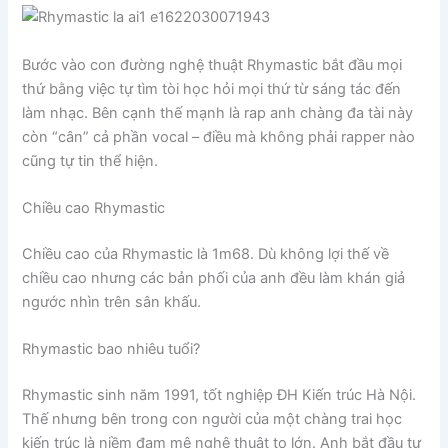
Bước vào con đường nghệ thuật Rhymastic bắt đầu mọi
thứ bằng việc tự tìm tòi học hỏi mọi thứ từ sáng tác đến
làm nhạc. Bên cạnh thế mạnh là rap anh chàng đa tài này
còn “cân” cả phần vocal – điều mà không phải rapper nào
cũng tự tin thể hiện.
Chiều cao Rhymastic
Chiều cao của Rhymastic là 1m68. Dù không lợi thế về
chiều cao nhưng các bản phối của anh đều làm khán giả
ngước nhìn trên sân khấu.
Rhymastic bao nhiêu tuổi?
Rhymastic sinh năm 1991, tốt nghiệp ĐH Kiến trúc Hà Nội.
Thế nhưng bên trong con người của một chàng trai học
kiến trúc là niềm đam mê nghệ thuật to lớn. Anh bắt đầu tự