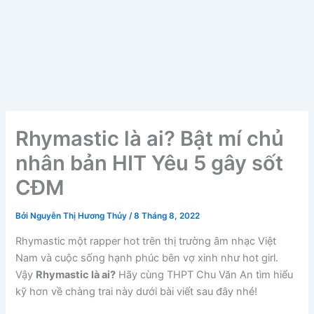
Rhymastic là ai? Bật mí chủ
nhân bản HIT Yêu 5 gây sốt
CĐM
Bởi
Nguyễn Thị Hương Thủy
/
8 Tháng 8, 2022
Rhymastic một rapper hot trên thị trường âm nhạc Việt
Nam và cuộc sống hạnh phúc bên vợ xinh như hot girl.
Vậy
Rhymastic là ai?
Hãy cùng THPT Chu Văn An tìm hiểu
kỹ hơn về chàng trai này dưới bài viết sau đây nhé!