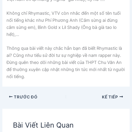
Không chỉ Rhymastic, VTV còn nhắc đến một số tên tuổi
nổi tiếng khác như Phí Phương Anh (Cắm sừng ai đừng
cắm sừng em), Bình Gold x Lil Shady (Ông bà già tao lo
hết),…
Thông qua bài viết này chắc hẳn bạn đã biết Rhymastic là
ai? Cũng như tiểu sử đời tư sự nghiệp về nam rapper này.
Đừng quên theo dõi những bài viết của THPT Chu Văn An
để thường xuyên cập nhật những tin tức mới nhất từ người
nổi tiếng.
TRƯỚC ĐÓ
KẾ TIẾP
Bài Viết Liên Quan