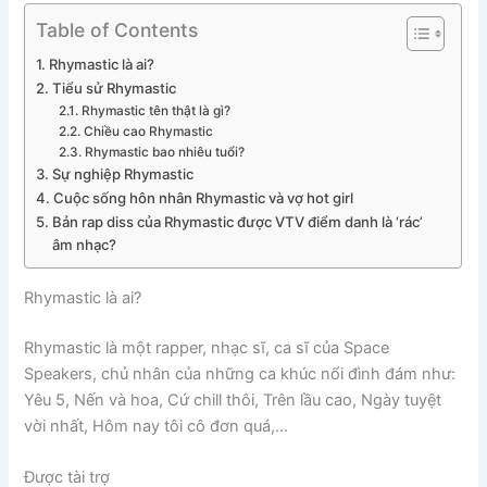
Table of Contents
Rhymastic là ai?
Tiểu sử Rhymastic
Rhymastic tên thật là gì?
Chiều cao Rhymastic
Rhymastic bao nhiêu tuổi?
Sự nghiệp Rhymastic
Cuộc sống hôn nhân Rhymastic và vợ hot girl
Bản rap diss của Rhymastic được VTV điểm danh là ‘rác’
âm nhạc?
Rhymastic là ai?
Rhymastic là một rapper, nhạc sĩ, ca sĩ của Space
Speakers, chủ nhân của những ca khúc nổi đình đám như:
Yêu 5, Nến và hoa, Cứ chill thôi, Trên lầu cao, Ngày tuyệt
vời nhất, Hôm nay tôi cô đơn quá,…
Được tài trợ