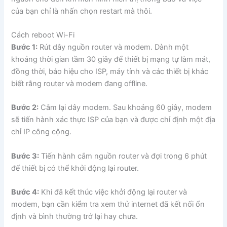
của bạn chỉ là nhấn chọn restart mà thôi.
Cách reboot Wi-Fi
Bước 1:
Rút dây nguồn router và modem. Dành một
khoảng thời gian tầm 30 giây để thiết bị mạng tự làm mát,
đồng thời, báo hiệu cho ISP, máy tính và các thiết bị khác
biết rằng router và modem đang offline.
Bước 2:
Cắm lại dây modem. Sau khoảng 60 giây, modem
sẽ tiến hành xác thực ISP của bạn và được chỉ định một địa
chỉ IP công cộng.
Bước 3:
Tiến hành cắm nguồn router và đợi trong 6 phút
để thiết bị có thể khởi động lại router.
Bước 4:
Khi đã kết thúc việc khởi động lại router và
modem, bạn cần kiểm tra xem thử internet đã kết nối ổn
định và bình thường trở lại hay chưa.