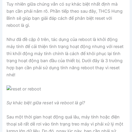
Tuy nhiên giữa chúng vẫn có sự khác biệt nhất định mà
bạn cần phải nắm rõ. Phần tiếp theo sau đây, THCS Hưng
Bình sẽ giúp bạn giải đáp cách để phân biệt reset với
reboot là gì.
Như đã đề cập ở trên, tác dụng của reboot là khởi động
máy tính để cải thiện tình trạng hoạt động nhưng với reset
thì khởi động máy tính chính là cách để khôi phục lại tình
trạng hoạt động ban đầu của thiết bị. Dưới đây là 3 trường
hợp bạn cần phải sử dụng tính năng reboot thay vì reset
nhé!
Sự khác biệt giữa reset và reboot là gì?
Sau một thời gian hoạt động quá lâu, máy tính hoặc điện
thoại sẽ rất dễ rơi vào tình trạng treo máy vì phải xử lý một
lượng lớn dữ liệu. Do đó, ngay lúc này, bạn cần phải sử