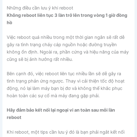
Những điều cần lưu ý khi reboot
Không reboot liên tục 3 lần trở lên trong vòng 1 giờ đồng
hồ
Việc reboot quá nhiều trong một thời gian ngắn sẽ rất dễ
gây ra tình trạng cháy cáp nguồn hoặc đường truyền
không ổn định. Ngoài ra, phần cứng và hiệu năng của máy
cũng sẽ bị ảnh hưởng rất nhiều.
Bên cạnh đó, việc reboot liên tục nhiều lần sẽ dễ gây ra
tình trạng phản ứng ngược. Thay vì cải thiện tốc độ hoạt
động, nó lại làm máy bạn bị đơ và không thể khắc phục
hoàn toàn các sự cố mà máy đang gặp phải.
Hãy đảm bảo kết nối lại ngoại vi an toàn sau mỗi lần
reboot
Khi reboot, một tips cần lưu ý đó là bạn phải ngắt kết nối