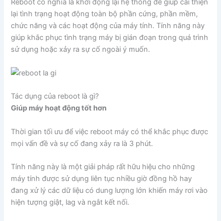
Reboot có nghĩa là khởi động lại hệ thống để giúp cải thiện
lại tình trạng hoạt động toàn bộ phần cứng, phần mềm,
chức năng và các hoạt động của máy tính. Tính năng này
giúp khắc phục tình trạng máy bị gián đoạn trong quá trình
sử dụng hoặc xảy ra sự cố ngoài ý muốn.
Tác dụng của reboot là gì?
Giúp máy hoạt động tốt hơn
Thời gian tối ưu để việc reboot máy có thể khắc phục được
mọi vấn đề và sự cố đang xảy ra là 3 phút.
Tính năng này là một giải pháp rất hữu hiệu cho những
máy tính được sử dụng liên tục nhiều giờ đồng hồ hay
đang xử lý các dữ liệu có dung lượng lớn khiến máy rơi vào
hiện tượng giật, lag và ngắt kết nối.