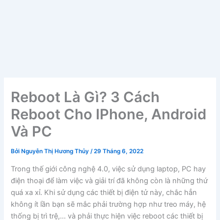
Reboot Là Gì? 3 Cách
Reboot Cho IPhone, Android
Và PC
Bởi
Nguyễn Thị Hương Thủy
/
29 Tháng 6, 2022
Trong thế giới công nghệ 4.0, việc sử dụng laptop, PC hay
điện thoại để làm việc và giải trí đã không còn là những thứ
quá xa xỉ. Khi sử dụng các thiết bị điện tử này, chắc hẳn
không ít lần bạn sẽ mắc phải trường hợp như treo máy, hệ
thống bị trì trệ,… và phải thực hiện việc reboot các thiết bị