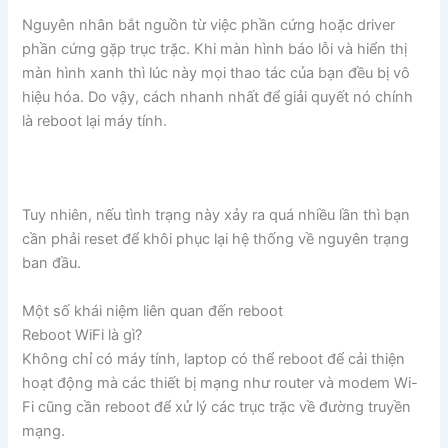
Nguyên nhân bắt nguồn từ việc phần cứng hoặc driver
phần cứng gặp trục trặc. Khi màn hình báo lỗi và hiển thị
màn hình xanh thì lúc này mọi thao tác của bạn đều bị vô
hiệu hóa. Do vậy, cách nhanh nhất để giải quyết nó chính
là reboot lại máy tính.
Tuy nhiên, nếu tình trạng này xảy ra quá nhiều lần thì bạn
cần phải reset để khôi phục lại hệ thống về nguyên trạng
ban đầu.
Một số khái niệm liên quan đến reboot
Reboot WiFi là gì?
Không chỉ có máy tính, laptop có thể reboot để cải thiện
hoạt động mà các thiết bị mạng như router và modem Wi-
Fi cũng cần reboot để xử lý các trục trặc về đường truyền
mạng.