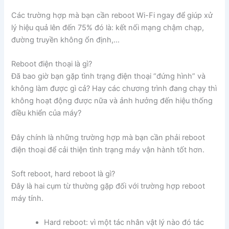
Các trường hợp mà bạn cần reboot Wi-Fi ngay để giúp xử
lý hiệu quả lên đến 75% đó là: kết nối mạng chậm chạp,
đường truyền không ổn định,…
Reboot điện thoại là gì?
Đã bao giờ bạn gặp tình trạng điện thoại “đứng hình” và
không làm được gì cả? Hay các chương trình đang chạy thì
không hoạt động được nữa và ảnh hưởng đến hiệu thống
điều khiển của máy?
Đây chính là những trường hợp mà bạn cần phải reboot
điện thoại để cải thiện tình trạng máy vận hành tốt hơn.
Soft reboot, hard reboot là gì?
Đây là hai cụm từ thường gặp đối với trường hợp reboot
máy tính.
Hard reboot: vì một tác nhân vật lý nào đó tác