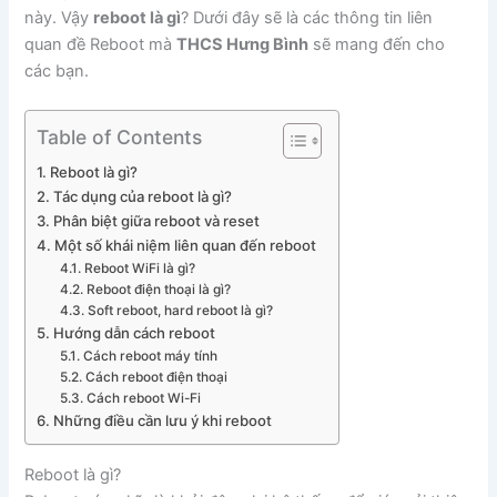
này. Vậy
reboot là gì
? Dưới đây sẽ là các thông tin liên
quan đề Reboot mà
THCS Hưng Bình
sẽ mang đến cho
các bạn.
Table of Contents
Reboot là gì?
Tác dụng của reboot là gì?
Phân biệt giữa reboot và reset
Một số khái niệm liên quan đến reboot
Reboot WiFi là gì?
Reboot điện thoại là gì?
Soft reboot, hard reboot là gì?
Hướng dẫn cách reboot
Cách reboot máy tính
Cách reboot điện thoại
Cách reboot Wi-Fi
Những điều cần lưu ý khi reboot
Reboot là gì?