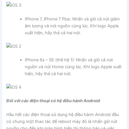
IPhone 7, iPhone 7 Plus: Nhấn và giữ cả nút giảm
âm lượng và nút nguồn cùng lúc. Khi logo Apple
xuất hiện, hãy thả cả hai nút.
IPhone 6s – SE (thế hệ 1): Nhấn và giữ cả nút
nguồn và nút Home cùng lúc. Khi logo Apple xuất
hiện, hãy thả cả hai nút.
Đối với các điện thoại có hệ điều hành Android
Hầu hết các điện thoại sử dụng hệ điều hành Android đều
có chung một thao tác để reboot máy đó là nhấn giữ nút
nguồn cho đến khi màn hình hiển thị thông báo và việc