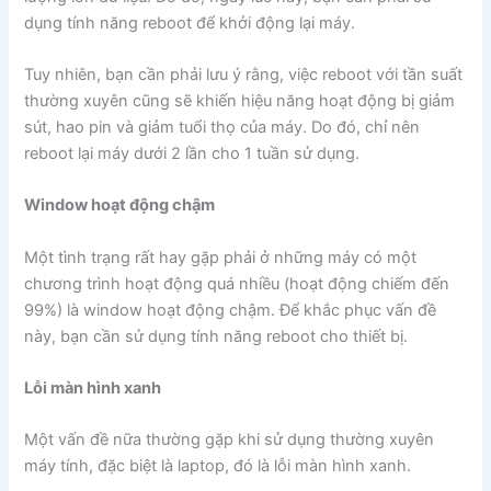
dụng tính năng reboot để khởi động lại máy.
Tuy nhiên, bạn cần phải lưu ý rằng, việc reboot với tần suất
thường xuyên cũng sẽ khiến hiệu năng hoạt động bị giảm
sút, hao pin và giảm tuổi thọ của máy. Do đó, chỉ nên
reboot lại máy dưới 2 lần cho 1 tuần sử dụng.
Window hoạt động chậm
Một tình trạng rất hay gặp phải ở những máy có một
chương trình hoạt động quá nhiều (hoạt động chiếm đến
99%) là window hoạt động chậm. Để khắc phục vấn đề
này, bạn cần sử dụng tính năng reboot cho thiết bị.
Lỗi màn hình xanh
Một vấn đề nữa thường gặp khi sử dụng thường xuyên
máy tính, đặc biệt là laptop, đó là lỗi màn hình xanh.