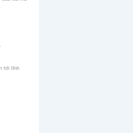
.
 tới tĩnh