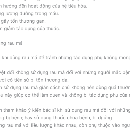
h hưởng đến hoạt động của hệ tiêu hóa.
ng lượng đường trong máu.
 gây tổn thương gan.
m giảm tác dụng của thuốc.
ùng rau má
 khi dùng rau má để tránh những tác dụng phụ không mon
yệt đối không sử dụng rau má đối với những người mắc bệ
ời có tiền sử bị tổn thương da.
n sử dụng rau má giãn cách chứ không nên dùng quá thườn
ều này giúp cơ thể làm quen và không bị tác dụng phụ của
n tham khảo ý kiến bác sĩ khi sử dụng rau má đối với nhữn
ng bị bệnh; hay sử dụng thuốc chữa bệnh, bị dị ứng.
ng rau má với liều lượng khác nhau, còn phụ thuộc vào ngư