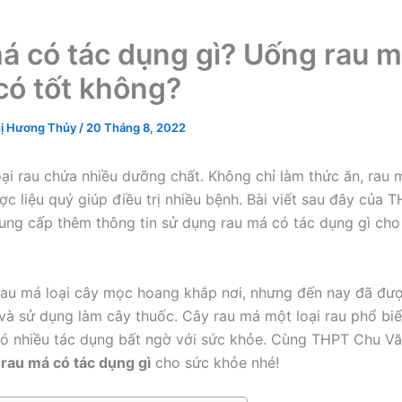
á có tác dụng gì? Uống rau 
có tốt không?
ị Hương Thủy
/
20 Tháng 8, 2022
oại rau chứa nhiều dưỡng chất. Không chỉ làm thức ăn, rau
ợc liệu quý giúp điều trị nhiều bệnh. Bài viết sau đây của 
ung cấp thêm thông tin sử dụng rau má có tác dụng gì cho
rau má loại cây mọc hoang khắp nơi, nhưng đến nay đã đượ
và sử dụng làm cây thuốc. Cây rau má một loại rau phổ biến
có nhiều tác dụng bất ngờ với sức khỏe. Cùng THPT Chu Vă
n
rau má có tác dụng gì
cho sức khỏe nhé!