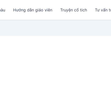
màu
Hướng dẫn giáo viên
Truyện cổ tich
Tư vấn t