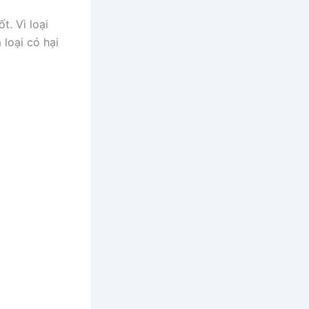
t. Vì loại
 loại có hại