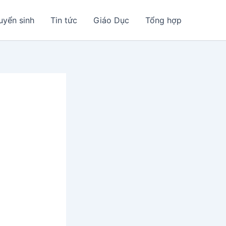
uyển sinh
Tin tức
Giáo Dục
Tổng hợp