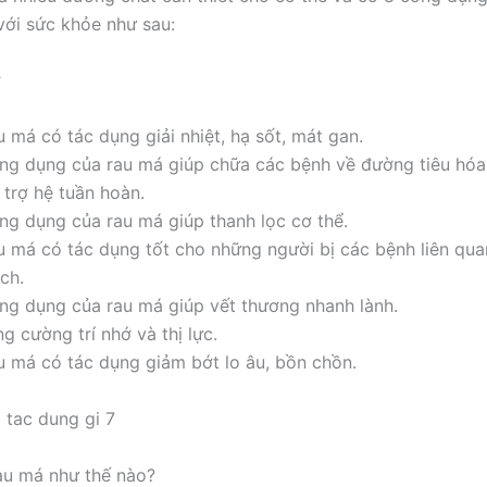
 với sức khỏe như sau:
ợ
 má có tác dụng giải nhiệt, hạ sốt, mát gan.
ng dụng của rau má giúp chữa các bệnh về đường tiêu hóa
 trợ hệ tuần hoàn.
ng dụng của rau má giúp thanh lọc cơ thể.
u má có tác dụng tốt cho những người bị các bệnh liên quan
ch.
ng dụng của rau má giúp vết thương nhanh lành.
g cường trí nhớ và thị lực.
u má có tác dụng giảm bớt lo âu, bồn chồn.
au má như thế nào?