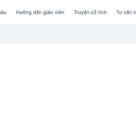
màu
Hướng dẫn giáo viên
Truyện cổ tich
Tư vấn t