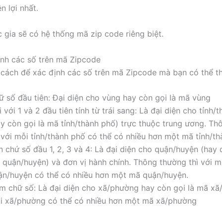
n lợi nhất.
 gia sẽ có hệ thống mã zip code riêng biệt.
nh các số trên mã Zipcode
 cách để xác định các số trên mã Zipcode mà bạn có thể t
ữ số đầu tiên: Đại diện cho vùng hay còn gọi là mã vùng
 với 1 và 2 đầu tiên tính từ trái sang: Là đại diện cho tỉnh/
ay còn gọi là mã tỉnh/thành phố) trực thuộc trung ương. T
ì với mỗi tỉnh/thành phố có thể có nhiều hơn một mã tỉnh/th
 chứ số đầu 1, 2, 3 và 4: Là đại diện cho quận/huyện (hay 
 quận/huyện) và đơn vị hành chính. Thông thường thì với m
ận/huyện có thể có nhiều hơn một mã quận/huyện.
m chữ số: Là đại diện cho xã/phường hay còn gọi là mã x
i xã/phường có thể có nhiều hơn một mã xã/phường