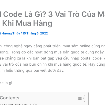
l Code Là Gì? 3 Vai Trò Của 
 Khi Mua Hàng
ị Hương Thủy
/
15 Tháng 6, 2022
hi công nghệ ngày càng phát triển, mua sắm online cũng n
uộng. Trong đó các hoạt động mua bán quốc tế cũng ngày
ế sẽ chẳng xa lạ khi bạn bắt gặp yêu cầu nhập postal code.
3 vai trò của mã bưu chính khi mua hàng quốc tế. Hãy cùn
ìm hiểu thông qua bài viết dưới đây.
 Contents