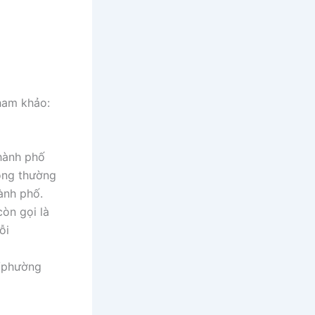
ham khảo:
thành phố
hông thường
ành phố.
còn gọi là
ỗi
ã/phường