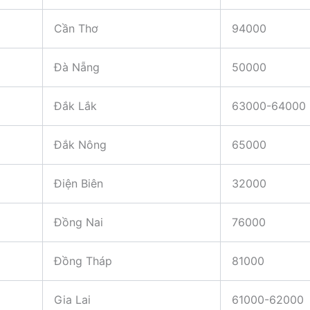
Cần Thơ
94000
Đà Nẵng
50000
Đắk Lắk
63000-64000
Đắk Nông
65000
Điện Biên
32000
Đồng Nai
76000
Đồng Tháp
81000
Gia Lai
61000-62000