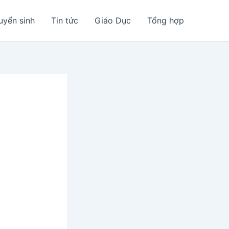
uyển sinh
Tin tức
Giáo Dục
Tổng hợp