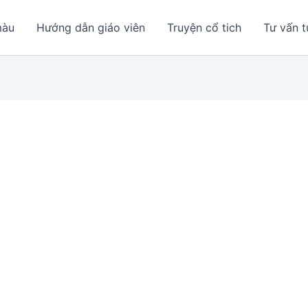
màu
Hướng dẫn giáo viên
Truyện cổ tich
Tư vấn t