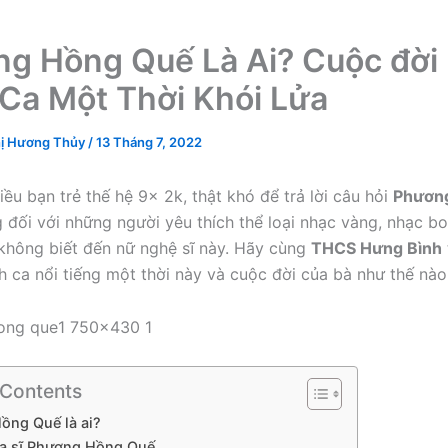
g Hồng Quế Là Ai? Cuộc đời
Ca Một Thời Khói Lửa
ị Hương Thủy
/
13 Tháng 7, 2022
iều bạn trẻ thế hệ 9x 2k, thật khó để trả lời câu hỏi
Phươn
g đối với những người yêu thích thể loại nhạc vàng, nhạc bol
 không biết đến nữ nghệ sĩ này. Hãy cùng
THCS Hưng Bình
 ca nổi tiếng một thời này và cuộc đời của bà như thế nào
 Contents
ồng Quế là ai?
ca sĩ Phương Hồng Quế