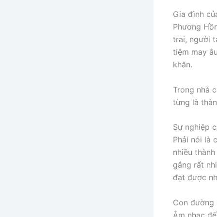
Gia đình c
Phương Hồng
trai, người
tiệm may âu
khăn.
Trong nhà c
từng là thà
Sự nghiệp 
Phải nói là
nhiều thành
gắng rất nh
đạt được nh
Con đường 
Âm nhạc đến