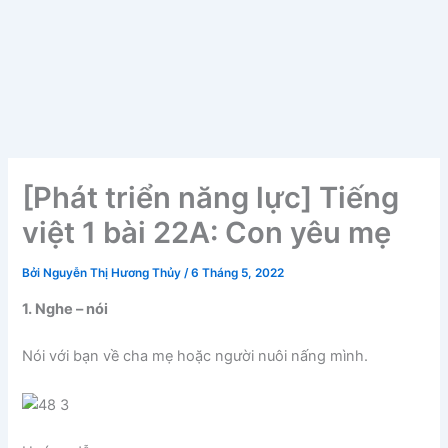
[Phát triển năng lực] Tiếng
việt 1 bài 22A: Con yêu mẹ
Bởi
Nguyễn Thị Hương Thủy
/
6 Tháng 5, 2022
1. Nghe – nói
Nói với bạn về cha mẹ hoặc người nuôi nấng mình.