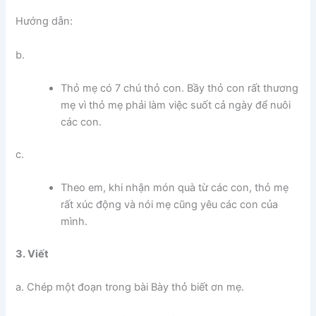
Hướng dẫn:
b.
Thỏ mẹ có 7 chú thỏ con. Bầy thỏ con rất thương
mẹ vì thỏ mẹ phải làm việc suốt cả ngày để nuôi
các con.
c.
Theo em, khi nhận món quà từ các con, thỏ mẹ
rất xúc động và nói mẹ cũng yêu các con của
mình.
3. Viết
a. Chép một đoạn trong bài Bày thỏ biết ơn mẹ.