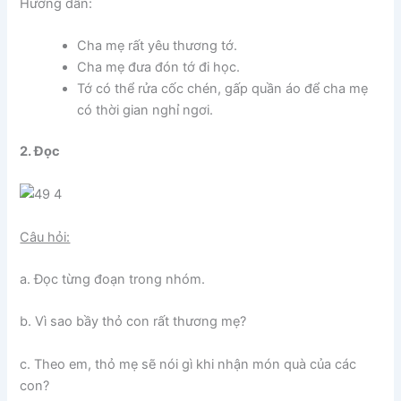
Hướng dẫn:
Cha mẹ rất yêu thương tớ.
Cha mẹ đưa đón tớ đi học.
Tớ có thể rửa cốc chén, gấp quần áo để cha mẹ
có thời gian nghỉ ngơi.
2. Đọc
Câu hỏi:
a. Đọc từng đoạn trong nhóm.
b. Vì sao bầy thỏ con rất thương mẹ?
c. Theo em, thỏ mẹ sẽ nói gì khi nhận món quà của các
con?