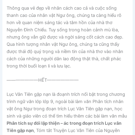
Thông qua vẻ đẹp về nhân cách cao cả và cuộc sống
thanh cao của nhân vật Ngư ông, chúng ta càng hiểu rõ
hơn về quan niệm sáng tác và tâm hồn của nhà thơ
Nguyễn Đình Chiểu. Tuy sống trong hoàn cảnh mù lòa,
nhưng ông vẫn giữ được và ngời sáng cốt cách cao đẹp.
Qua hình tượng nhân vật Ngư ông, chúng ta cũng thấy
được thái độ quý trọng và niềm tin của nhà thơ vào nhân
cách của những người dân lao động thật thà, chất phác
trong thời buổi loạn li và lưu lạc.
———————HẾT———————
Lục Vân Tiên gặp nạn là đoạnh trích nổi bật trong chương
trình ngữ văn lớp lớp 9, ngoài bài làm văn Phân tích nhân
vật ông Ngư trong đoạn trích Lục Vân Tiên gặp nạn, học
sinh và giáo viên có thể tìm hiểu thêm các bài làm văn mẫu
Phân tích sự đối lập thiện – ác trong đoạn trích Lục vân
Tiên gặp nạn
, Tóm tắt Truyện Lục Vân Tiên của Nguyễn