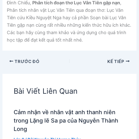
Đình Chiểu,
Phân tích đoạn thơ Lục Vân Tiên gặp nạn
,
Phân tích nhân vật Lục Vân Tiên qua đoạn thơ: Lục Vân
Tiên cứu Kiều Nguyệt Nga hay cả phần Soạn bài Lục Vân
Tiên gặp nạn cùng rất nhiều những kiến thức hữu ích khác.
Các bạn hãy cùng tham khảo và ứng dụng cho quá trình
học tập để đạt kết quả tốt nhất nhé.
TRƯỚC ĐÓ
KẾ TIẾP
Bài Viết Liên Quan
Cảm nhận về nhân vật anh thanh niên
trong Lặng lẽ Sa pa của Nguyễn Thành
Long