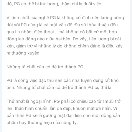
đó, PG có thể bị trừ lương, thậm chí là đuổi việc.
Vì tính chất của nghề PG là không cố định nên lương bổng
đối với PG cũng là cả một vấn đề. Đa số thỏa thuận đều
qua tin nhắn, điện thoại… mà không có bất cứ một hợp
đồng lao động nào giữa hai bên. Do vậy, tiền lương bị cắt
xén, giảm trừ vì những lý do không chính đáng là điều xảy
ra thường xuyên.
Những tố chất cần có để trở thành PG
PG là công việc đặc thù nên các nhà tuyển dụng rất khó
tính. Những tố chất cần có để trở thành PG cụ thể là:
Thứ nhất là ngoại hình. PG phải có chiều cao từ 1m65 trở
lên, thân hình chuẩn, làn da đẹp, khuôn mặt ưa nhìn. Vì
bản thân PG sẽ là gương mặt đại diện cho một dòng sản
phẩm hay thương hiệu của công ty.