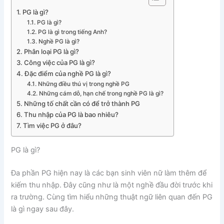
PG là gì?
PG là gì?
PG là gì trong tiếng Anh?
Nghề PG là gì?
Phân loại PG là gì?
Công việc của PG là gì?
Đặc điểm của nghề PG là gì?
Những điều thú vị trong nghề PG
Những cám dỗ, hạn chế trong nghề PG là gì?
Những tố chất cần có để trở thành PG
Thu nhập của PG là bao nhiêu?
Tìm việc PG ở đâu?
PG là gì?
Đa phần PG hiện nay là các bạn sinh viên nữ làm thêm để
kiếm thu nhập. Đây cũng như là một nghề đầu đời trước khi
ra trường. Cùng tìm hiểu những thuật ngữ liên quan đến PG
là gì ngay sau đây.