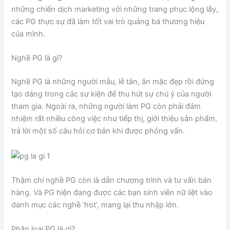
những chiến dịch marketing với những trang phục lộng lẫy,
các PG thực sự đã làm tốt vai trò quảng bá thương hiệu
của mình.
Nghề PG là gì?
Nghề PG là những người mẫu, lễ tân, ăn mặc đẹp rồi đứng
tạo dáng trong các sự kiện để thu hút sự chú ý của người
tham gia. Ngoài ra, những người làm PG còn phải đảm
nhiệm rất nhiều công việc như tiếp thị, giới thiệu sản phẩm,
trả lời một số câu hỏi cơ bản khi được phỏng vấn.
Thậm chí nghề PG còn là dẫn chương trình và tư vấn bán
hàng. Và PG hiện đang được các bạn sinh viên nữ liệt vào
danh mục các nghề ‘hot’, mang lại thu nhập lớn.
Phân loại PG là gì?