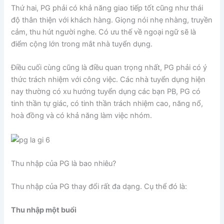
Thứ hai, PG phải có khả năng giao tiếp tốt cũng như thái
độ thân thiện với khách hàng. Giọng nói nhẹ nhàng, truyền
cảm, thu hút người nghe. Có ưu thế về ngoại ngữ sẽ là
điểm cộng lớn trong mắt nhà tuyển dụng.
Điều cuối cùng cũng là điều quan trọng nhất, PG phải có ý
thức trách nhiệm với công việc. Các nhà tuyển dụng hiện
nay thường có xu hướng tuyển dụng các bạn PB, PG có
tinh thần tự giác, có tinh thần trách nhiệm cao, năng nổ,
hoà đồng và có khả năng làm việc nhóm.
Thu nhập của PG là bao nhiêu?
Thu nhập của PG thay đổi rất đa dạng. Cụ thể đó là:
Thu nhập một buổi