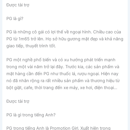
Được tài trợ
PG là gì?
PG là những cô gái có lợi thế về ngoại hình. Chiều cao của
PG từ 1m65 trở lên. Họ sở hữu gương mặt đẹp và khả năng
giao tiếp, thuyết trình tốt.
PG một nghề phổ biến và có xu hướng phát triển mạnh
trong một vài năm trở lại đây. Trước kia, các sản phẩm và
mặt hàng cần đến PG như thuốc lá, rượu ngoại. Hiện nay
nó đã nhân rộng ra rất nhiều sản phẩm và thương hiệu từ
bột giặt, cafe, thời trang đến xe máy, xe hơi, điện thoại…
Được tài trợ
PG là gì trong tiếng Anh?
PG trong tiếng Anh là Promotion Girl. Xuất hiện trong