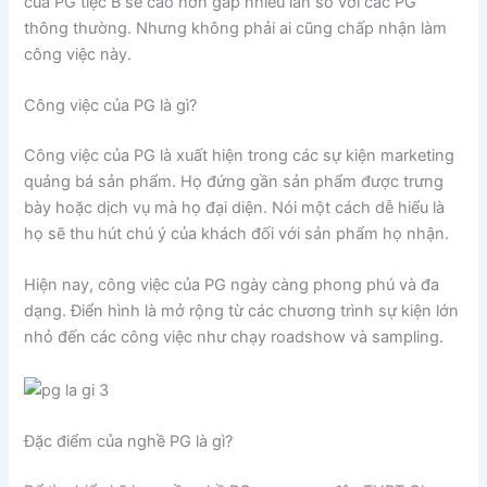
của PG tiệc B sẽ cao hơn gấp nhiều lần so với các PG
thông thường. Nhưng không phải ai cũng chấp nhận làm
công việc này.
Công việc của PG là gì?
Công việc của PG là xuất hiện trong các sự kiện marketing
quảng bá sản phẩm. Họ đứng gần sản phẩm được trưng
bày hoặc dịch vụ mà họ đại diện. Nói một cách dễ hiểu là
họ sẽ thu hút chú ý của khách đối với sản phẩm họ nhận.
Hiện nay, công việc của PG ngày càng phong phú và đa
dạng. Điển hình là mở rộng từ các chương trình sự kiện lớn
nhỏ đến các công việc như chạy roadshow và sampling.
Đặc điểm của nghề PG là gì?