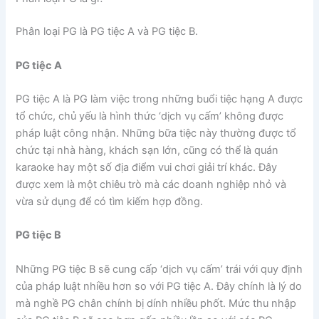
Phân loại PG là PG tiệc A và PG tiệc B.
PG tiệc A
PG tiệc A là PG làm việc trong những buổi tiệc hạng A được
tổ chức, chủ yếu là hình thức ‘dịch vụ cấm’ không được
pháp luật công nhận. Những bữa tiệc này thường được tổ
chức tại nhà hàng, khách sạn lớn, cũng có thể là quán
karaoke hay một số địa điểm vui chơi giải trí khác. Đây
được xem là một chiêu trò mà các doanh nghiệp nhỏ và
vừa sử dụng để có tìm kiếm hợp đồng.
PG tiệc B
Những PG tiệc B sẽ cung cấp ‘dịch vụ cấm’ trái với quy định
của pháp luật nhiều hơn so với PG tiệc A. Đây chính là lý do
mà nghề PG chân chính bị dính nhiều phốt. Mức thu nhập