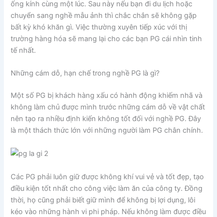
ống kính cùng một lúc. Sau này nếu bạn đi du lịch hoặc
chuyển sang nghề mẫu ảnh thì chắc chắn sẽ không gặp
bất kỳ khó khăn gì. Việc thường xuyên tiếp xúc với thị
trường hàng hóa sẽ mang lại cho các bạn PG cái nhìn tinh
tế nhất.
Những cám dỗ, hạn chế trong nghề PG là gì?
Một số PG bị khách hàng xấu có hành động khiếm nhã và
không làm chủ được mình trước những cám dỗ về vật chất
nên tạo ra nhiều định kiến không tốt đối với nghề PG. Đây
là một thách thức lớn với những người làm PG chân chính.
Các PG phải luôn giữ được không khí vui vẻ và tốt đẹp, tạo
điều kiện tốt nhất cho công việc làm ăn của công ty. Đồng
thời, họ cũng phải biết giữ mình để không bị lợi dụng, lôi
kéo vào những hành vi phi pháp. Nếu không làm được điều