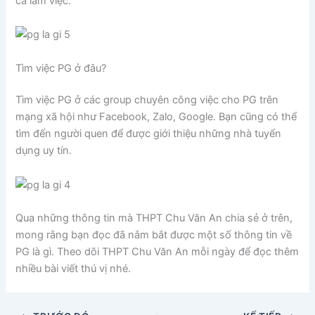
ca làm việc.
Tìm việc PG ở đâu?
Tìm việc PG ở các group chuyên công việc cho PG trên
mạng xã hội như Facebook, Zalo, Google. Bạn cũng có thể
tìm đến người quen để được giới thiệu những nhà tuyển
dụng uy tín.
Qua những thông tin mà THPT Chu Văn An chia sẻ ở trên,
mong rằng bạn đọc đã nắm bắt được một số thông tin về
PG là gì. Theo dõi THPT Chu Văn An mỗi ngày để đọc thêm
nhiều bài viết thú vị nhé.