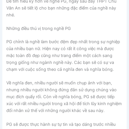
Để tìm hiểu kỹ hơn về nghề PG, ngay sau đây THPT Chu
Văn An sẽ tiết lộ cho bạn những đặc điểm của nghề này
nhé.
Những điều thú vị trong nghề PG
PG chỉnh là nghề làm bước đệm đẹp nhất trong sự nghiệp
của nhiều bạn nữ. Hiện nay có rất ít công việc mà được
mặc toàn đồ đẹp cũng như trang điểm một cách sang
trọng giống như ngành nghề này. Các bạn sẽ có sự va
chạm với cuộc sống theo cả nghĩa đen và nghĩa bóng.
Về nghĩa đen, nhiều người sẽ muốn chụp ảnh với bạn,
nhưng nhiều người không đứng đắn sử dụng chúng vào
mục đích quấy rối. Còn về nghĩa bóng, PG sẽ được tiếp
xúc với rất nhiều người trong xã hội để tích lũy kinh nghiệm
đối nhân xử thế với những người khác về sau này.
PG sẽ được thực hành sự tự tin và tạo dáng trước nhiều