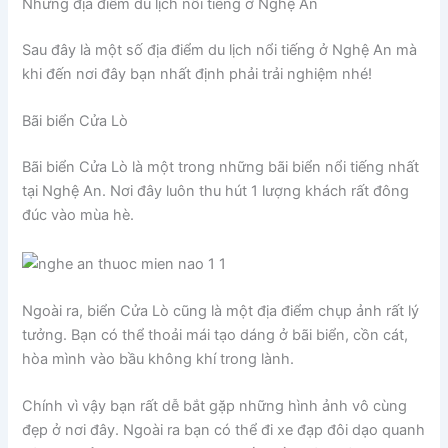
Những địa điểm du lịch nổi tiếng ở Nghệ An
Sau đây là một số địa điểm du lịch nổi tiếng ở Nghệ An mà
khi đến nơi đây bạn nhất định phải trải nghiệm nhé!
Bãi biển Cửa Lò
Bãi biển Cửa Lò là một trong những bãi biển nổi tiếng nhất
tại Nghệ An. Nơi đây luôn thu hút 1 lượng khách rất đông
đúc vào mùa hè.
Ngoài ra, biển Cửa Lò cũng là một địa điểm chụp ảnh rất lý
tưởng. Bạn có thể thoải mái tạo dáng ở bãi biển, cồn cát,
hòa mình vào bầu không khí trong lành.
Chính vì vậy bạn rất dễ bắt gặp những hình ảnh vô cùng
đẹp ở nơi đây. Ngoài ra bạn có thể đi xe đạp đôi dạo quanh