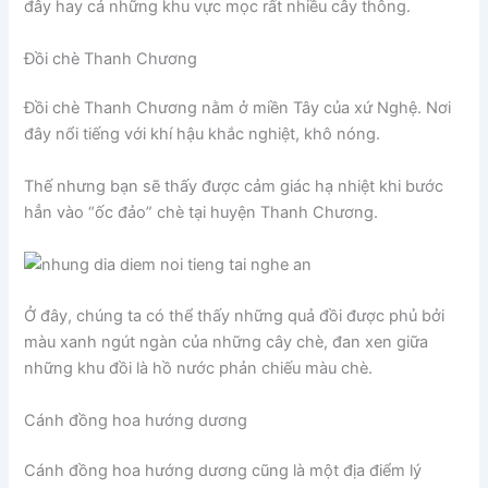
đây hay cả những khu vực mọc rất nhiều cây thông.
Đồi chè Thanh Chương
Đồi chè Thanh Chương nằm ở miền Tây của xứ Nghệ. Nơi
đây nổi tiếng với khí hậu khắc nghiệt, khô nóng.
Thế nhưng bạn sẽ thấy được cảm giác hạ nhiệt khi bước
hẳn vào “ốc đảo” chè tại huyện Thanh Chương.
Ở đây, chúng ta có thể thấy những quả đồi được phủ bởi
màu xanh ngút ngàn của những cây chè, đan xen giữa
những khu đồi là hồ nước phản chiếu màu chè.
Cánh đồng hoa hướng dương
Cánh đồng hoa hướng dương cũng là một địa điểm lý