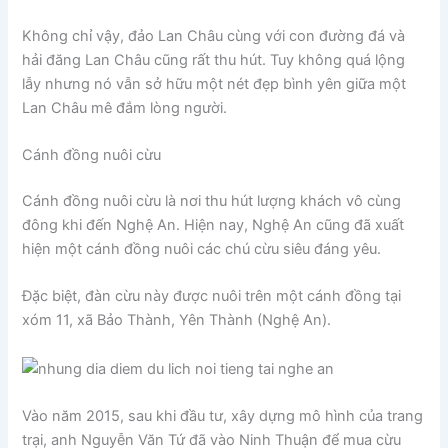
Không chỉ vậy, đảo Lan Châu cùng với con đường đá và
hải đăng Lan Châu cũng rất thu hút. Tuy không quá lộng
lẫy nhưng nó vẫn sở hữu một nét đẹp bình yên giữa một
Lan Châu mê đắm lòng người.
Cánh đồng nuôi cừu
Cánh đồng nuôi cừu là nơi thu hút lượng khách vô cùng
đông khi đến Nghệ An. Hiện nay, Nghệ An cũng đã xuất
hiện một cánh đồng nuôi các chú cừu siêu đáng yêu.
Đặc biệt, đàn cừu này được nuôi trên một cánh đồng tại
xóm 11, xã Bảo Thành, Yên Thành (Nghệ An).
Vào năm 2015, sau khi đầu tư, xây dựng mô hình của trang
trại, anh Nguyễn Văn Tứ đã vào Ninh Thuận để mua cừu