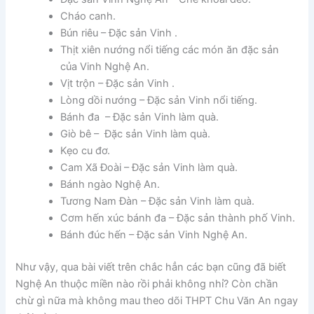
Cháo canh.
Bún riêu – Đặc sản Vinh .
Thịt xiên nướng nổi tiếng các món ăn đặc sản
của Vinh Nghệ An.
Vịt trộn – Đặc sản Vinh .
Lòng dồi nướng – Đặc sản Vinh nổi tiếng.
Bánh đa – Đặc sản Vinh làm quà.
Giò bê – Đặc sản Vinh làm quà.
Kẹo cu đơ.
Cam Xã Đoài – Đặc sản Vinh làm quà.
Bánh ngào Nghệ An.
Tương Nam Đàn – Đặc sản Vinh làm quà.
Cơm hến xúc bánh đa – Đặc sản thành phố Vinh.
Bánh đúc hến – Đặc sản Vinh Nghệ An.
Như vậy, qua bài viết trên chắc hẳn các bạn cũng đã biết
Nghệ An thuộc miền nào rồi phải không nhỉ? Còn chần
chừ gì nữa mà không mau theo dõi THPT Chu Văn An ngay