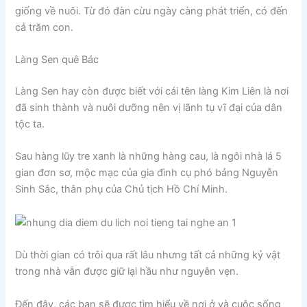
giống về nuôi. Từ đó đàn cừu ngày càng phát triển, có đến
cả trăm con.
Làng Sen quê Bác
Làng Sen hay còn được biết với cái tên làng Kim Liên là nơi
đã sinh thành và nuôi dưỡng nên vị lãnh tụ vĩ đại của dân
tộc ta.
Sau hàng lũy tre xanh là những hàng cau, là ngôi nhà lá 5
gian đơn sơ, mộc mạc của gia đình cụ phó bảng Nguyễn
Sinh Sắc, thân phụ của Chủ tịch Hồ Chí Minh.
Dù thời gian có trôi qua rất lâu nhưng tất cả những kỷ vật
trong nhà vẫn được giữ lại hầu như nguyên vẹn.
Đến đây, các bạn sẽ được tìm hiểu về nơi ở và cuộc sống