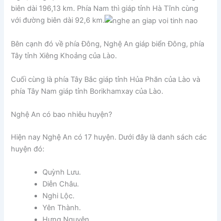
biên dài 196,13 km. Phía Nam thì giáp tỉnh Hà Tĩnh cùng
với đường biên dài 92,6 km.
Bên cạnh đó về phía Đông, Nghệ An giáp biển Đông, phía
Tây tỉnh Xiêng Khoảng của Lào.
Cuối cùng là phía Tây Bắc giáp tỉnh Hủa Phăn của Lào và
phía Tây Nam giáp tỉnh Borikhamxay của Lào.
Nghệ An có bao nhiêu huyện?
Hiện nay Nghệ An có 17 huyện. Dưới đây là danh sách các
huyện đó:
Quỳnh Lưu.
Diễn Châu.
Nghi Lộc.
Yên Thành.
Hưng Nguyên.