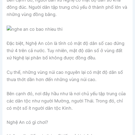
Bên cạnh đó, người dân xứ Nghệ có mật độ dân số khá
đông đúc. Người dân tập trung chủ yếu ở thành phố lớn và
những vùng đồng bằng.
Đặc biệt, Nghệ An còn là tỉnh có mật độ dân số cao đứng
thứ 4 trên cả nước. Tuy nhiên, mật độ dân số ở vùng đất
xứ Nghệ lại phân bố không được đồng đều.
Cụ thể, những vùng núi cao nguyên lại có mật độ dân số
thưa thớt dần hơn đến những vùng núi cao.
Bên cạnh đó, nơi đây hầu như là nơi chủ yếu tập trung của
các dân tộc như người Mường, người Thái. Trong đó, chỉ
có một số ít người dân tộc Kinh.
Nghệ An có gì chơi?