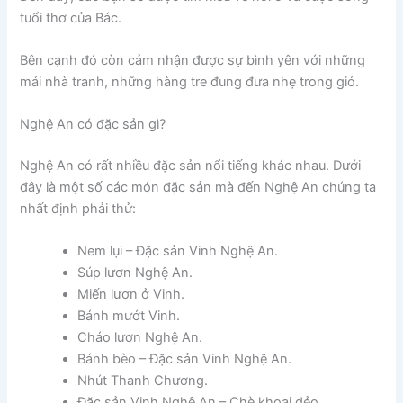
tuổi thơ của Bác.
Bên cạnh đó còn cảm nhận được sự bình yên với những
mái nhà tranh, những hàng tre đung đưa nhẹ trong gió.
Nghệ An có đặc sản gì?
Nghệ An có rất nhiều đặc sản nổi tiếng khác nhau. Dưới
đây là một số các món đặc sản mà đến Nghệ An chúng ta
nhất định phải thử:
Nem lụi – Đặc sản Vinh Nghệ An.
Súp lươn Nghệ An.
Miến lươn ở Vinh.
Bánh mướt Vinh.
Cháo lươn Nghệ An.
Bánh bèo – Đặc sản Vinh Nghệ An.
Nhút Thanh Chương.
Đặc sản Vinh Nghệ An – Chè khoai dẻo.