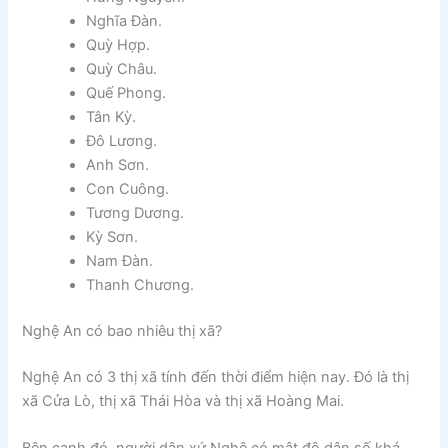
Nghĩa Đàn.
Quỳ Hợp.
Quỳ Châu.
Quế Phong.
Tân Kỳ.
Đô Lương.
Anh Sơn.
Con Cuông.
Tương Dương.
Kỳ Sơn.
Nam Đàn.
Thanh Chương.
Nghệ An có bao nhiêu thị xã?
Nghệ An có 3 thị xã tính đến thời điểm hiện nay. Đó là thị
xã Cửa Lò, thị xã Thái Hòa và thị xã Hoàng Mai.