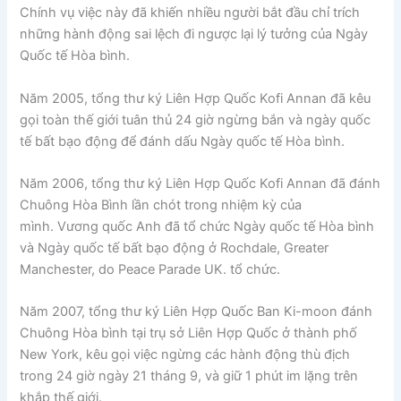
Chính vụ việc này đã khiến nhiều người bắt đầu chỉ trích
những hành động sai lệch đi ngược lại lý tưởng của Ngày
Quốc tế Hòa bình.
Năm 2005, tổng thư ký Liên Hợp Quốc Kofi Annan đã kêu
gọi toàn thế giới tuân thủ 24 giờ ngừng bắn và ngày quốc
tế bất bạo động để đánh dấu Ngày quốc tế Hòa bình.
Năm 2006, tổng thư ký Liên Hợp Quốc Kofi Annan đã đánh
Chuông Hòa Bình lần chót trong nhiệm kỳ của
mình. Vương quốc Anh đã tổ chức Ngày quốc tế Hòa bình
và Ngày quốc tế bất bạo động ở Rochdale, Greater
Manchester, do Peace Parade UK. tổ chức.
Năm 2007, tổng thư ký Liên Hợp Quốc Ban Ki-moon đánh
Chuông Hòa bình tại trụ sở Liên Hợp Quốc ở thành phố
New York, kêu gọi việc ngừng các hành động thù địch
trong 24 giờ ngày 21 tháng 9, và giữ 1 phút im lặng trên
khắp thế giới.