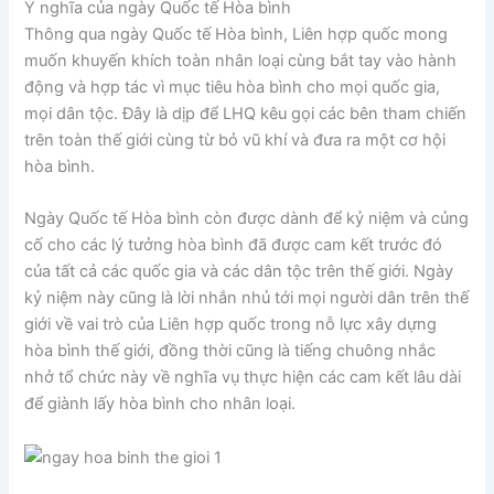
Ý nghĩa của ngày Quốc tế Hòa bình
Thông qua ngày Quốc tế Hòa bình, Liên hợp quốc mong
muốn khuyến khích toàn nhân loại cùng bắt tay vào hành
động và hợp tác vì mục tiêu hòa bình cho mọi quốc gia,
mọi dân tộc. Đây là dịp để LHQ kêu gọi các bên tham chiến
trên toàn thế giới cùng từ bỏ vũ khí và đưa ra một cơ hội
hòa bình.
Ngày Quốc tế Hòa bình còn được dành để kỷ niệm và củng
cố cho các lý tưởng hòa bình đã được cam kết trước đó
của tất cả các quốc gia và các dân tộc trên thế giới. Ngày
kỷ niệm này cũng là lời nhắn nhủ tới mọi người dân trên thế
giới về vai trò của Liên hợp quốc trong nỗ lực xây dựng
hòa bình thế giới, đồng thời cũng là tiếng chuông nhắc
nhở tổ chức này về nghĩa vụ thực hiện các cam kết lâu dài
để giành lấy hòa bình cho nhân loại.