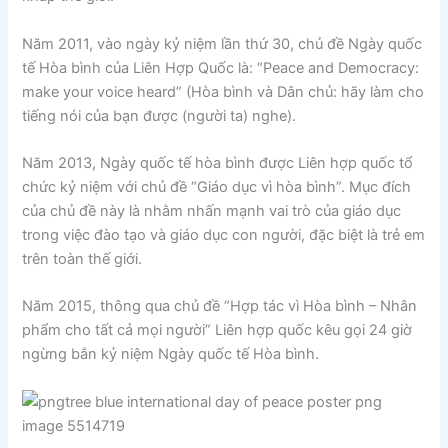
Năm 2011, vào ngày kỷ niệm lần thứ 30, chủ đề Ngày quốc
tế Hòa bình của Liên Hợp Quốc là: “Peace and Democracy:
make your voice heard” (Hòa bình và Dân chủ: hãy làm cho
tiếng nói của bạn được (người ta) nghe).
Năm 2013, Ngày quốc tế hòa bình được Liên hợp quốc tổ
chức kỷ niệm với chủ đề “Giáo dục vì hòa bình”. Mục đích
của chủ đề này là nhằm nhấn mạnh vai trò của giáo dục
trong việc đào tạo và giáo dục con người, đặc biệt là trẻ em
trên toàn thế giới.
Năm 2015, thông qua chủ đề “Hợp tác vì Hòa bình – Nhân
phẩm cho tất cả mọi người” Liên hợp quốc kêu gọi 24 giờ
ngừng bắn kỷ niệm Ngày quốc tế Hòa bình.