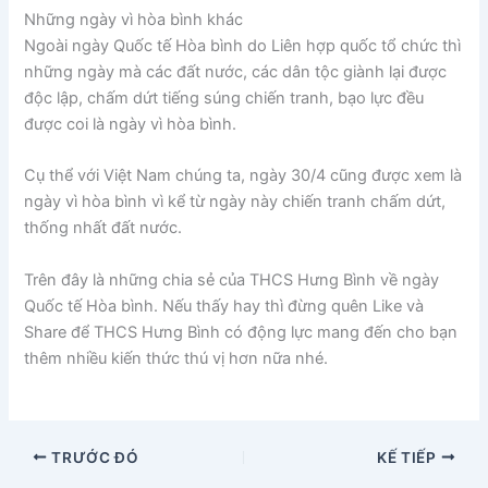
Những ngày vì hòa bình khác
Ngoài ngày Quốc tế Hòa bình do Liên hợp quốc tổ chức thì
những ngày mà các đất nước, các dân tộc giành lại được
độc lập, chấm dứt tiếng súng chiến tranh, bạo lực đều
được coi là ngày vì hòa bình.
Cụ thể với Việt Nam chúng ta, ngày 30/4 cũng được xem là
ngày vì hòa bình vì kể từ ngày này chiến tranh chấm dứt,
thống nhất đất nước.
Trên đây là những chia sẻ của THCS Hưng Bình về ngày
Quốc tế Hòa bình. Nếu thấy hay thì đừng quên Like và
Share để THCS Hưng Bình có động lực mang đến cho bạn
thêm nhiều kiến thức thú vị hơn nữa nhé.
TRƯỚC ĐÓ
KẾ TIẾP