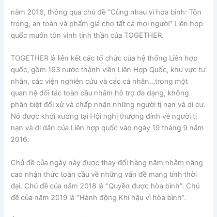
năm 2016, thông qua chủ đề “Cùng nhau vì hòa bình: Tôn
trọng, an toàn và phẩm giá cho tất cả mọi người” Liên hợp
quốc muốn tôn vinh tinh thần của TOGETHER.
TOGETHER là liên kết các tổ chức của hệ thống Liên hợp
quốc, gồm 193 nước thành viên Liên Hợp Quốc, khu vực tư
nhân, các viện nghiên cứu và các cá nhân…trong một
quan hệ đối tác toàn cầu nhằm hỗ trợ đa dạng, không
phân biệt đối xử và chấp nhận những người tị nạn và di cư.
Nó được khởi xướng tại Hội nghị thượng đỉnh về người tị
nạn và di dân của Liên hợp quốc vào ngày 19 tháng 9 năm
2016.
Chủ đề của ngày này được thay đổi hàng năm nhằm nâng
cao nhận thức toàn cầu về những vấn đề mang tính thời
đại. Chủ đề của năm 2018 là “Quyền được hòa bình”. Chủ
đề của năm 2019 là “Hành động Khí hậu vì hòa bình”.