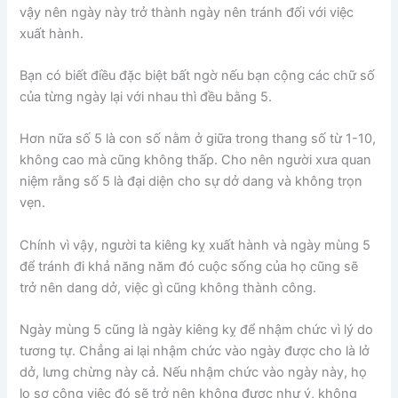
vậy nên ngày này trở thành ngày nên tránh đối với việc
xuất hành.
Bạn có biết điều đặc biệt bất ngờ nếu bạn cộng các chữ số
của từng ngày lại với nhau thì đều bằng 5.
Hơn nữa số 5 là con số nằm ở giữa trong thang số từ 1-10,
không cao mà cũng không thấp. Cho nên người xưa quan
niệm rằng số 5 là đại diện cho sự dở dang và không trọn
vẹn.
Chính vì vậy, người ta kiêng kỵ xuất hành và ngày mùng 5
để tránh đi khả năng năm đó cuộc sống của họ cũng sẽ
trở nên dang dở, việc gì cũng không thành công.
Ngày mùng 5 cũng là ngày kiêng kỵ để nhậm chức vì lý do
tương tự. Chẳng ai lại nhậm chức vào ngày được cho là lở
dở, lưng chừng này cả. Nếu nhậm chức vào ngày này, họ
lo sợ công việc đó sẽ trở nên không được như ý, không