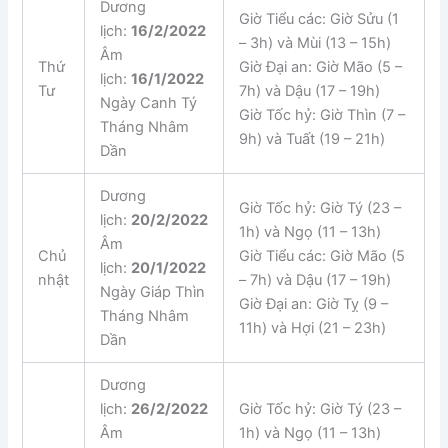
Dương
Giờ Tiểu các: Giờ Sửu (1
lịch:
16/2/2022
– 3h) và Mùi (13 – 15h)
Âm
Thứ
Giờ Đại an: Giờ Mão (5 –
lịch:
16/1/2022
Tư
7h) và Dậu (17 – 19h)
Ngày Canh Tý
Giờ Tốc hỷ: Giờ Thìn (7 –
Tháng Nhâm
9h) và Tuất (19 – 21h)
Dần
Dương
Giờ Tốc hỷ: Giờ Tý (23 –
lịch:
20/2/2022
1h) và Ngọ (11 – 13h)
Âm
Chủ
Giờ Tiểu các: Giờ Mão (5
lịch:
20/1/2022
nhật
– 7h) và Dậu (17 – 19h)
Ngày Giáp Thìn
Giờ Đại an: Giờ Tỵ (9 –
Tháng Nhâm
11h) và Hợi (21 – 23h)
Dần
Dương
lịch:
26/2/2022
Giờ Tốc hỷ: Giờ Tý (23 –
Âm
1h) và Ngọ (11 – 13h)