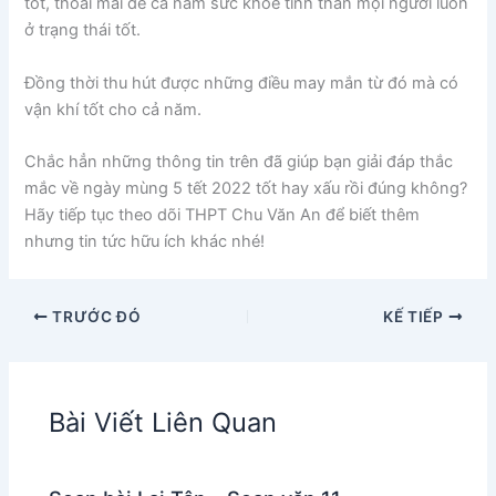
tốt, thoải mái để cả năm sức khỏe tinh thần mọi người luôn
ở trạng thái tốt.
Đồng thời thu hút được những điều may mắn từ đó mà có
vận khí tốt cho cả năm.
Chắc hẳn những thông tin trên đã giúp bạn giải đáp thắc
mắc về ngày mùng 5 tết 2022 tốt hay xấu rồi đúng không?
Hãy tiếp tục theo dõi THPT Chu Văn An để biết thêm
nhưng tin tức hữu ích khác nhé!
TRƯỚC ĐÓ
KẾ TIẾP
Bài Viết Liên Quan