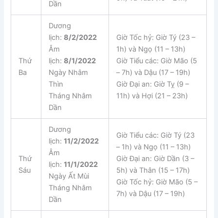
Dần
Dương
lịch:
8/2/2022
Giờ Tốc hỷ: Giờ Tý (23 –
Âm
1h) và Ngọ (11 – 13h)
Thứ
lịch:
8/1/2022
Giờ Tiểu các: Giờ Mão (5
Ba
Ngày Nhâm
– 7h) và Dậu (17 – 19h)
Thìn
Giờ Đại an: Giờ Tỵ (9 –
Tháng Nhâm
11h) và Hợi (21 – 23h)
Dần
Dương
Giờ Tiểu các: Giờ Tý (23
lịch:
11/2/2022
– 1h) và Ngọ (11 – 13h)
Âm
Thứ
Giờ Đại an: Giờ Dần (3 –
lịch:
11/1/2022
Sáu
5h) và Thân (15 – 17h)
Ngày Ất Mùi
Giờ Tốc hỷ: Giờ Mão (5 –
Tháng Nhâm
7h) và Dậu (17 – 19h)
Dần