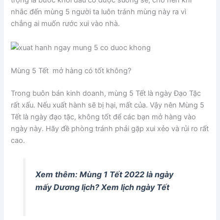
trọng là bước khởi đầu có được suông sẻ, cho nên khi
nhắc đến mùng 5 người ta luôn tránh mùng này ra vì
chẳng ai muốn rước xui vào nhà.
Mùng 5 Tết mở hàng có tốt không?
Trong buôn bán kinh doanh, mùng 5 Tết là ngày Đạo Tặc
rất xấu. Nếu xuất hành sẽ bị hại, mất của. Vậy nên Mùng 5
Tết là ngày đạo tặc, không tốt để các bạn mở hàng vào
ngày này. Hãy đề phòng tránh phải gặp xui xẻo và rủi ro rất
cao.
Xem thêm: Mùng 1 Tết 2022 là ngày
mấy Dương lịch? Xem lịch ngày Tết