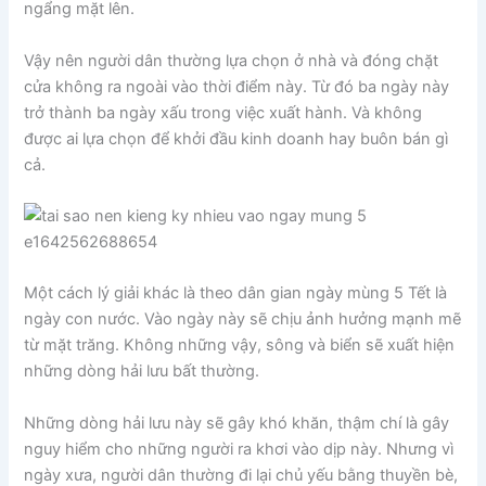
ngẩng mặt lên.
Vậy nên người dân thường lựa chọn ở nhà và đóng chặt
cửa không ra ngoài vào thời điểm này. Từ đó ba ngày này
trở thành ba ngày xấu trong việc xuất hành. Và không
được ai lựa chọn để khởi đầu kinh doanh hay buôn bán gì
cả.
Một cách lý giải khác là theo dân gian ngày mùng 5 Tết là
ngày con nước. Vào ngày này sẽ chịu ảnh hưởng mạnh mẽ
từ mặt trăng. Không những vậy, sông và biển sẽ xuất hiện
những dòng hải lưu bất thường.
Những dòng hải lưu này sẽ gây khó khăn, thậm chí là gây
nguy hiểm cho những người ra khơi vào dịp này. Nhưng vì
ngày xưa, người dân thường đi lại chủ yếu bằng thuyền bè,