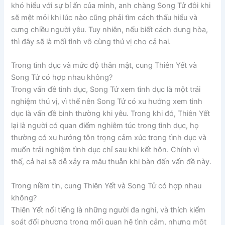
khó hiểu với sự bí ẩn của mình, anh chàng Song Tử đôi khi
sẽ mệt mỏi khi lúc nào cũng phải tìm cách thấu hiểu và
cưng chiều người yêu. Tuy nhiên, nếu biết cách dung hòa,
thì đây sẽ là mối tình vô cùng thú vị cho cả hai.
Trong tình dục và mức độ thân mật, cung Thiên Yết và
Song Tử có hợp nhau không?
Trong vấn đề tình dục, Song Tử xem tình dục là một trải
nghiệm thú vị, vì thế nên Song Tử có xu hướng xem tình
dục là vấn đề bình thường khi yêu. Trong khi đó, Thiên Yết
lại là người có quan điểm nghiêm túc trong tình dục, họ
thường có xu hướng tôn trọng cảm xúc trong tình dục và
muốn trải nghiệm tình dục chỉ sau khi kết hôn. Chính vì
thế, cả hai sẽ dễ xảy ra mâu thuẫn khi bàn đến vấn đề này.
Trong niềm tin, cung Thiên Yết và Song Tử có hợp nhau
không?
Thiên Yết nổi tiếng là những người đa nghi, và thích kiểm
soát đối phương trong mối quan hệ tình cảm, nhưng một