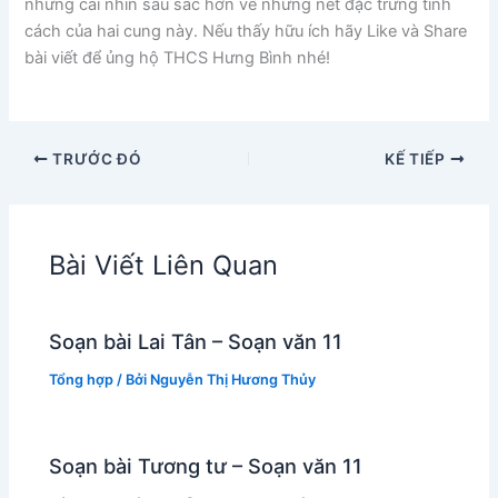
những cái nhìn sâu sắc hơn về những nét đặc trưng tính
cách của hai cung này. Nếu thấy hữu ích hãy Like và Share
bài viết để ủng hộ THCS Hưng Bình nhé!
TRƯỚC ĐÓ
KẾ TIẾP
Bài Viết Liên Quan
Soạn bài Lai Tân – Soạn văn 11
Tổng hợp
/ Bởi
Nguyễn Thị Hương Thủy
Soạn bài Tương tư – Soạn văn 11