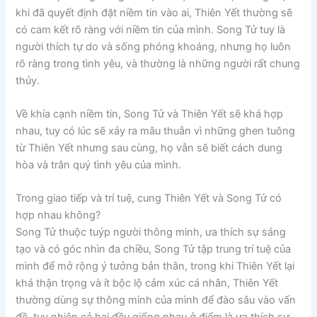
khi đã quyết định đặt niềm tin vào ai, Thiên Yết thường sẽ
có cam kết rõ ràng với niềm tin của mình. Song Tử tuy là
người thích tự do và sống phóng khoáng, nhưng họ luôn
rõ ràng trong tình yêu, và thường là những người rất chung
thủy.
Về khía cạnh niềm tin, Song Tử và Thiên Yết sẽ khá hợp
nhau, tuy có lúc sẽ xảy ra mâu thuẫn vì những ghen tuông
từ Thiên Yết nhưng sau cùng, họ vẫn sẽ biết cách dung
hòa và trân quý tình yêu của mình.
Trong giao tiếp và trí tuệ, cung Thiên Yết và Song Tử có
hợp nhau không?
Song Tử thuộc tuýp người thông minh, ưa thích sự sáng
tạo và có góc nhìn đa chiều, Song Tử tập trung trí tuệ của
mình để mở rộng ý tưởng bản thân, trong khi Thiên Yết lại
khá thận trọng và ít bộc lộ cảm xúc cá nhân, Thiên Yết
thường dùng sự thông minh của mình để đào sâu vào vấn