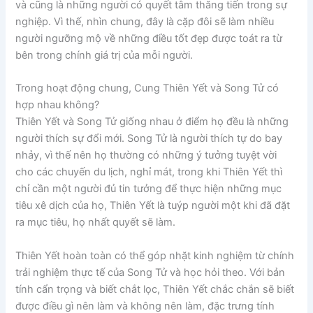
và cũng là những người có quyết tâm thăng tiến trong sự
nghiệp. Vì thế, nhìn chung, đây là cặp đôi sẽ làm nhiều
người ngưỡng mộ về những điều tốt đẹp được toát ra từ
bên trong chính giá trị của mỗi người.
Trong hoạt động chung, Cung Thiên Yết và Song Tử có
hợp nhau không?
Thiên Yết và Song Tử giống nhau ở điểm họ đều là những
người thích sự đổi mới. Song Tử là người thích tự do bay
nhảy, vì thế nên họ thường có những ý tưởng tuyệt vời
cho các chuyến du lịch, nghỉ mát, trong khi Thiên Yết thì
chỉ cần một người đủ tin tưởng để thực hiện những mục
tiêu xê dịch của họ, Thiên Yết là tuýp người một khi đã đặt
ra mục tiêu, họ nhất quyết sẽ làm.
Thiên Yết hoàn toàn có thể góp nhặt kinh nghiệm từ chính
trải nghiệm thực tế của Song Tử và học hỏi theo. Với bản
tính cẩn trọng và biết chắt lọc, Thiên Yết chắc chắn sẽ biết
được điều gì nên làm và không nên làm, đặc trưng tính