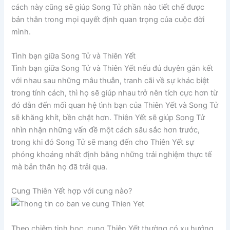
cách này cũng sẽ giúp Song Tử phần nào tiết chế được
bản thân trong mọi quyết định quan trọng của cuộc đời
mình.
Tình bạn giữa Song Tử và Thiên Yết
Tình bạn giữa Song Tử và Thiên Yết nếu đủ duyên gắn kết
với nhau sau những mâu thuẫn, tranh cãi về sự khác biệt
trong tính cách, thì họ sẽ giúp nhau trở nên tích cực hơn từ
đó dẫn đến mối quan hệ tình bạn của Thiên Yết và Song Tử
sẽ khăng khít, bền chặt hơn. Thiên Yết sẽ giúp Song Tử
nhìn nhận những vấn đề một cách sâu sắc hơn trước,
trong khi đó Song Tử sẽ mang đến cho Thiên Yết sự
phóng khoáng nhất định bằng những trải nghiệm thực tế
mà bản thân họ đã trải qua.
Cung Thiên Yết hợp với cung nào?
Theo chiêm tinh học, cung Thiên Yết thường có xu hướng