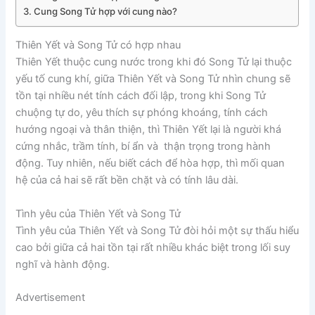
Cung Song Tử hợp với cung nào?
Thiên Yết và Song Tử có hợp nhau
Thiên Yết thuộc cung nước trong khi đó Song Tử lại thuộc
yếu tố cung khí, giữa Thiên Yết và Song Tử nhìn chung sẽ
tồn tại nhiều nét tính cách đối lập, trong khi Song Tử
chuộng tự do, yêu thích sự phóng khoáng, tính cách
hướng ngoại và thân thiện, thì Thiên Yết lại là người khá
cứng nhắc, trầm tính, bí ẩn và thận trọng trong hành
động. Tuy nhiên, nếu biết cách để hòa hợp, thì mối quan
hệ của cả hai sẽ rất bền chặt và có tính lâu dài.
Tình yêu của Thiên Yết và Song Tử
Tình yêu của Thiên Yết và Song Tử đòi hỏi một sự thấu hiểu
cao bởi giữa cả hai tồn tại rất nhiều khác biệt trong lối suy
nghĩ và hành động.
Advertisement