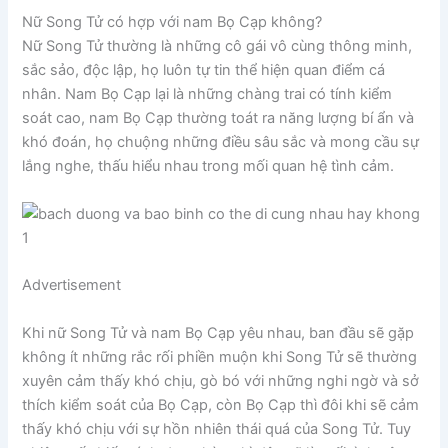
Nữ Song Tử có hợp với nam Bọ Cạp không?
Nữ Song Tử thường là những cô gái vô cùng thông minh,
sắc sảo, độc lập, họ luôn tự tin thể hiện quan điểm cá
nhân. Nam Bọ Cạp lại là những chàng trai có tính kiểm
soát cao, nam Bọ Cạp thường toát ra năng lượng bí ẩn và
khó đoán, họ chuộng những điều sâu sắc và mong cầu sự
lắng nghe, thấu hiểu nhau trong mối quan hệ tình cảm.
Advertisement
Khi nữ Song Tử và nam Bọ Cạp yêu nhau, ban đầu sẽ gặp
không ít những rắc rối phiền muộn khi Song Tử sẽ thường
xuyên cảm thấy khó chịu, gò bó với những nghi ngờ và sở
thích kiểm soát của Bọ Cạp, còn Bọ Cạp thì đôi khi sẽ cảm
thấy khó chịu với sự hồn nhiên thái quá của Song Tử. Tuy