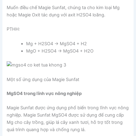
Muốn điều chế Magie Sunfat, chúng ta cho kim loại Mg
hoặc Magie Oxit tác dụng với axit H2SO4 loãng.
PTHH:
Mg + H2SO4 → MgSO4 + H2
MgO + H2SO4 → MgSO4 + H2O
Một số ứng dụng của Magie Sunfat
MgSO4 trong lĩnh vực nông nghiệp
Magie Sunfat được ứng dụng phổ biến trong lĩnh vực nông
nghiệp. Magie Sunfat MgSO4 được sử dụng để cung cấp
Mg cho cây trồng, giúp lá cây xanh tươi, hỗ trợ tốt trong
quá trình quang hợp và chống rụng lá.