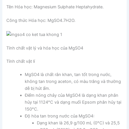
Tên Hóa học: Magnesium Sulphate Heptahydrate.
Công thức Hóa học: MgSO4.7H2O.
Tính chất vật lý và hóa học của MgSO4
Tính chất vật lí
MgSO4 là chất rắn khan, tan tốt trong nước,
không tan trong aceton, có màu trắng và thường
dễ bị hút ẩm.
Điểm nóng chảy của MgSO4 là dạng khan phân
hủy tại 1124°C và dạng muối Epsom phân hủy tại
150°C.
Độ hòa tan trong nước của MgSO4:
Dạng khan là 26,9 g/100 mL (0°C) và 25,5