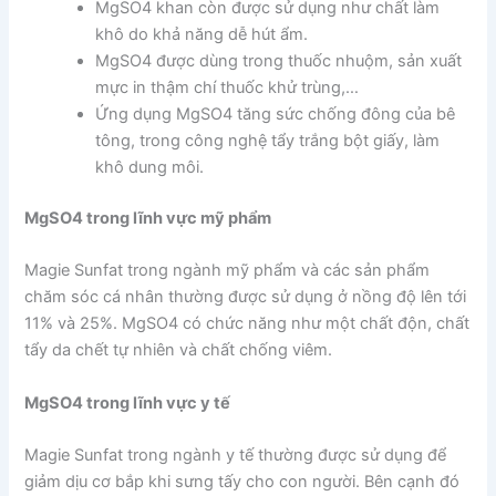
MgSO4 khan còn được sử dụng như chất làm
khô do khả năng dễ hút ẩm.
MgSO4 được dùng trong thuốc nhuộm, sản xuất
mực in thậm chí thuốc khử trùng,…
Ứng dụng MgSO4 tăng sức chống đông của bê
tông, trong công nghệ tẩy trắng bột giấy, làm
khô dung môi.
MgSO4 trong lĩnh vực mỹ phẩm
Magie Sunfat trong ngành mỹ phẩm và các sản phẩm
chăm sóc cá nhân thường được sử dụng ở nồng độ lên tới
11% và 25%. MgSO4 có chức năng như một chất độn, chất
tẩy da chết tự nhiên và chất chống viêm.
MgSO4 trong lĩnh vực y tế
Magie Sunfat trong ngành y tế thường được sử dụng để
giảm dịu cơ bắp khi sưng tấy cho con người. Bên cạnh đó