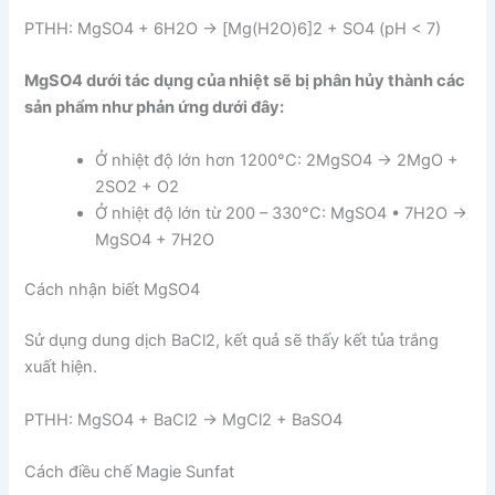
PTHH: MgSO4 + 6H2O → [Mg(H2O)6]2 + SO4 (pH < 7)
MgSO4 dưới tác dụng của nhiệt sẽ bị phân hủy thành các
sản phẩm như phản ứng dưới đây:
Ở nhiệt độ lớn hơn 1200°C: 2MgSO4 → 2MgO +
2SO2 + O2
Ở nhiệt độ lớn từ 200 – 330°C: MgSO4 • 7H2O →
MgSO4 + 7H2O
Cách nhận biết MgSO4
Sử dụng dung dịch BaCl2, kết quả sẽ thấy kết tủa trắng
xuất hiện.
PTHH: MgSO4 + BaCl2 → MgCl2 + BaSO4
Cách điều chế Magie Sunfat