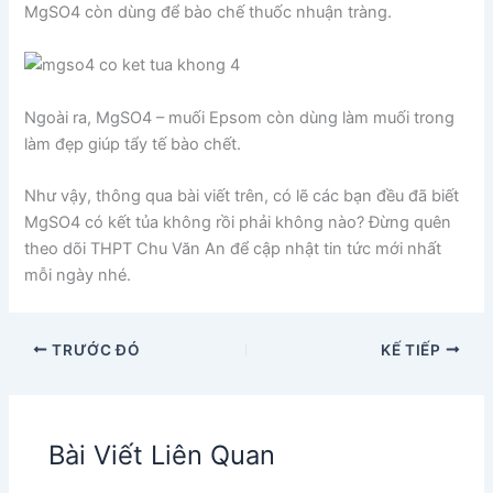
MgSO4 còn dùng để bào chế thuốc nhuận tràng.
Ngoài ra, MgSO4 – muối Epsom còn dùng làm muối trong
làm đẹp giúp tẩy tế bào chết.
Như vậy, thông qua bài viết trên, có lẽ các bạn đều đã biết
MgSO4 có kết tủa không rồi phải không nào? Đừng quên
theo dõi THPT Chu Văn An để cập nhật tin tức mới nhất
mỗi ngày nhé.
TRƯỚC ĐÓ
KẾ TIẾP
Bài Viết Liên Quan