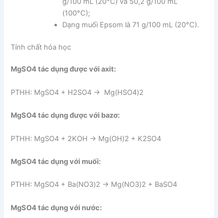
g/100 mL (20°C) và 50,2 g/100 mL
(100°C);
Dạng muối Epsom là 71 g/100 mL (20°C).
Tính chất hóa học
MgSO4 tác dụng được với axit:
PTHH: MgSO4 + H2SO4 → Mg(HSO4)2
MgSO4 tác dụng được với bazơ:
PTHH: MgSO4 + 2KOH → Mg(OH)2 + K2SO4
MgSO4 tác dụng với muối:
PTHH: MgSO4 + Ba(NO3)2 → Mg(NO3)2 + BaSO4
MgSO4 tác dụng với nước: