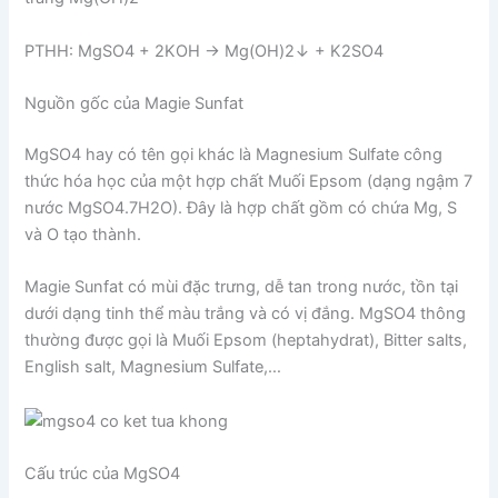
PTHH: MgSO4 + 2KOH → Mg(OH)2↓ + K2SO4
Nguồn gốc của Magie Sunfat
MgSO4 hay có tên gọi khác là Magnesium Sulfate công
thức hóa học của một hợp chất Muối Epsom (dạng ngậm 7
nước MgSO4.7H2O). Đây là hợp chất gồm có chứa Mg, S
và O tạo thành.
Magie Sunfat có mùi đặc trưng, dễ tan trong nước, tồn tại
dưới dạng tinh thể màu trắng và có vị đắng. MgSO4 thông
thường được gọi là Muối Epsom (heptahydrat), Bitter salts,
English salt, Magnesium Sulfate,…
Cấu trúc của MgSO4