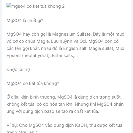
MgSO4 là chất gì?
MgSO4 hay còn gọi là Magnesium Sulfate. Đây là một muối
vô cơ có chứa Magie, Lưu huỳnh và Oxi. MgSO4 còn có
các tên gọi khác nhau đó là English salt, Magie sulfat, Muối
Epsom (heptahydrat), Bitter salts,…
Được tài trợ
MgSO4 có kết tủa không?
Ở điều kiện bình thường, MgSO4 là dung dịch trong suốt,
không kết tủa, có độ hòa tan lớn. Nhưng khi MgSO4 phản
ứng với dung dịch bazơ sẽ tạo ra chất kết tủa.
Ví dụ: Cho MgSO4 vào dung dịch KaOH, thu được kết tủa
trắng Mg(OH)2