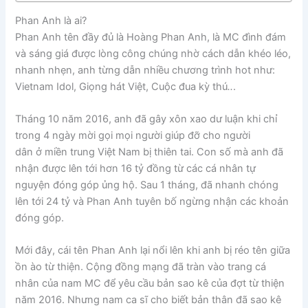
Phan Anh là ai?
Phan Anh tên đầy đủ là Hoàng Phan Anh, là MC đình đám
và sáng giá được lòng công chúng nhờ cách dẫn khéo léo,
nhanh nhẹn, anh từng dẫn nhiều chương trình hot như:
Vietnam Idol, Giọng hát Việt, Cuộc đua kỳ thú
..
.
Tháng 10 năm 2016, anh đã gây xôn xao dư luận khi chỉ
trong 4 ngày mời gọi mọi người giúp đỡ cho người
dân ở miền trung Việt Nam bị thiên tai. Con số mà anh đã
nhận được lên tới hơn 16 tỷ đồng từ các cá nhân tự
nguyện đóng góp ủng hộ. Sau 1 tháng, đã nhanh chóng
lên tới 24 tỷ và Phan Anh tuyên bố ngừng nhận các khoản
đóng góp.
Mới đây, cái tên Phan Anh lại nổi lên khi anh bị réo tên giữa
ồn ào từ thiện. Cộng đồng mạng đã tràn vào trang cá
nhân của nam MC để yêu cầu bản sao kê của đợt từ thiện
năm 2016. Nhưng nam ca sĩ cho biết bản thân đã sao kê