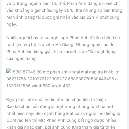
vô lý trong nguồn tiền. Cụ thể, Phan Anh đăng bài viết chỉ
vào khoảng 3 giờ chiều ngày 26/6, thế nhưng số tiền trong
hình ảnh đăng tải được ghi nhận vào lúc 22h14 phút cùng
ngày.
Nhiều người bày tỏ sự nghi ngờ Phan Anh đã ăn chặn tiền
từ thiện ủng hộ lũ quét ở Hà Giang. Nhưng ngay sau đó,
Phan Anh lên tiếng giải thích sai sót là do “lỗi hoạt động
của ngân hàng”
Động thái mới nhất về tin đồn ăn chặn tiền từ thiện
Sao kê chắc hẳn đang là một trong những từ khóa hot
nhất hiện nay. Bên cạnh hàng loạt ca sĩ, người nổi tiếng bị
CĐM réo tên thì MC Phan Anh cũng bất ngờ được nhiều
khán giả nhắc đến. Bởi anh cũng từng tham gia từ thiện