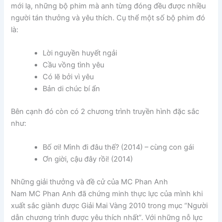
mới lạ, những bộ phim mà anh từng đóng đều được nhiều
người tán thưởng và yêu thích. Cụ thể một số bộ phim đó
là:
Lời nguyền huyết ngải
Cầu vồng tình yêu
Có lẽ bởi vì yêu
Bản di chúc bí ẩn
Bên cạnh đó còn có 2 chương trình truyền hình đặc sắc
như:
Bố ơi! Mình đi đâu thế? (2014) – cùng con gái
Ơn giời, cậu đây rồi! (2014)
Những giải thưởng và đề cử của MC Phan Anh
Nam MC Phan Anh đã chứng minh thực lực của mình khi
xuất sắc giành được Giải Mai Vàng 2010 trong mục “Người
dẫn chương trình được yêu thích nhất”. Với những nỗ lực