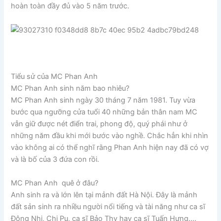
hoàn toàn đầy đủ vào 5 năm trước.
Tiểu sử của MC Phan Anh
MC Phan Anh sinh năm bao nhiêu?
MC Phan Anh sinh ngày 30 tháng 7 năm 1981. Tuy vừa
bước qua ngưỡng cửa tuổi 40 những bản thân nam MC
vẫn giữ được nét điển trai, phong độ, quý phái như ở
những năm đầu khi mới bước vào nghề. Chắc hẳn khi nhìn
vào không ai có thể nghĩ rằng Phan Anh hiện nay đã có vợ
và là bố của 3 đứa con rồi.
MC Phan Anh quê ở đâu?
Anh sinh ra và lớn lên tại mảnh đất Hà Nội. Đây là mảnh
đất sản sinh ra nhiều người nổi tiếng và tài năng như ca sĩ
Đông Nhi, Chi Pu, ca sĩ Bảo Thy hay ca sĩ Tuấn Hưng….