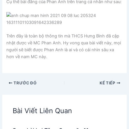
Cụ thể bài đăng của Phan Anh trên trang cá nhân như sau:
Trên đây là toàn bộ thông tin mà THCS Hưng Bình đã cập
nhật được về MC Phan Anh. Hy vong qua bài viết này, mọi
người sẽ biết được Phan Anh là ai và có cái nhìn sâu xa
hơn về nam MC này.
TRƯỚC ĐÓ
KẾ TIẾP
Bài Viết Liên Quan