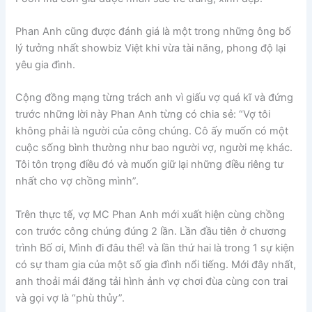
Phan Anh cũng được đánh giá là một trong những ông bố
lý tưởng nhất showbiz Việt khi vừa tài năng, phong độ lại
yêu gia đình.
Cộng đồng mạng từng trách anh vì giấu vợ quá kĩ và đứng
trước những lời này Phan Anh từng có chia sẻ: “Vợ tôi
không phải là người của công chúng. Cô ấy muốn có một
cuộc sống bình thường như bao người vợ, người mẹ khác.
Tôi tôn trọng điều đó và muốn giữ lại những điều riêng tư
nhất cho vợ chồng mình”.
Trên thực tế, vợ MC Phan Anh mới xuất hiện cùng chồng
con trước công chúng đúng 2 lần. Lần đầu tiên ở chương
trình Bố ơi, Mình đi đâu thế! và lần thứ hai là trong 1 sự kiện
có sự tham gia của một số gia đình nổi tiếng. Mới đây nhất,
anh thoải mái đăng tải hình ảnh vợ chơi đùa cùng con trai
và gọi vợ là “phù thủy”.