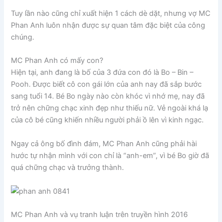
Tuy lần nào cũng chỉ xuất hiện 1 cách dè dặt, nhưng vợ MC
Phan Anh luôn nhận được sự quan tâm đặc biệt của công
chúng.
MC Phan Anh có mấy con?
Hiện tại, anh đang là bố của 3 đứa con đó là Bo – Bin –
Pooh. Được biết cô con gái lớn của anh nay đã sắp bước
sang tuổi 14. Bé Bo ngày nào còn khóc vì nhớ mẹ, nay đã
trở nên chững chạc xinh đẹp như thiếu nữ. Vẻ ngoài khá lạ
của cô bé cũng khiến nhiều người phải ồ lên vì kinh ngạc.
Ngay cả ông bố đình đám, MC Phan Anh cũng phải hài
hước tự nhận mình với con chỉ là “anh-em”, vì bé Bo giờ đã
quá chững chạc và trưởng thành.
MC Phan Anh và vụ tranh luận trên truyền hình 2016