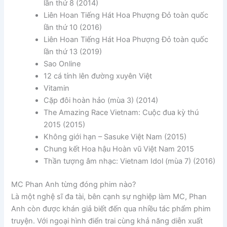
lần thứ 8 (2014)
Liên Hoan Tiếng Hát Hoa Phượng Đỏ toàn quốc
lần thứ 10 (2016)
Liên Hoan Tiếng Hát Hoa Phượng Đỏ toàn quốc
lần thứ 13 (2019)
Sao Online
12 cá tính lên đường xuyên Việt
Vitamin
Cặp đôi hoàn hảo (mùa 3) (2014)
The Amazing Race Vietnam: Cuộc đua kỳ thú
2015 (2015)
Không giới hạn – Sasuke Việt Nam (2015)
Chung kết Hoa hậu Hoàn vũ Việt Nam 2015
Thần tượng âm nhạc: Vietnam Idol (mùa 7) (2016)
MC Phan Anh từng đóng phim nào?
Là một nghệ sĩ đa tài, bên cạnh sự nghiệp làm MC, Phan
Anh còn được khán giả biết đến qua nhiều tác phẩm phim
truyện. Với ngoại hình điển trai cùng khả năng diễn xuất