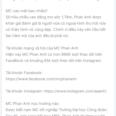
MC cao mét bao nhiêu?
Sở hữu chiều cao đáng mơ ước 1,78m, Phan Anh được
khán giả đánh giá là người vừa có ngoại hình thu hút vừa
có thân hình vô cùng đẹp. Chính vì điều này nên hầu hết
fan hâm mộ của anh đều là phái nữ..
Tài khoản mạng xã hội của MC Phan Anh
Hiện nay MC Phan Anh có hơn 866K lượt theo dõi trên
FaceBook và khoảng 65k lượt theo dõi trên Instagram.
Tài khoản Facebook:
https://www.facebook.com/mcphananh
Tài khoản Instagram: https://www.instagram.com/aaanh/
MC Phan Anh học trường nào
Được biết nam MC tốt nghiệp Trường Đại học Công đoàn.
Sau đó, anh sang Mỹ học MBA. Phan Anh thường xuyên