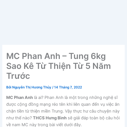
MC Phan Anh – Tung 6kg
Sao Kê Từ Thiện Từ 5 Năm
Trước
Bởi
Nguyễn Thị Hương Thủy
/
14 Tháng 7, 2022
MC Phan Anh
là ai? Phan Anh là một trong những nghệ sĩ
được cộng đồng mạng réo tên khi liên quan đến vụ việc ăn
chặn tiền từ thiện miền Trung. Vậy thực hư câu chuyện này
như thế nào?
THCS Hưng Bình
sẽ giải đáp toàn bộ câu hỏi
về nam MC này trong bài viết dưới đây.