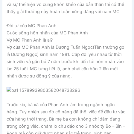
và sự thể hiện vô cùng khôn khéo của bản thân thì có thể
thấy giải thưởng này hoàn toàn xứng đáng với nam MC
Đời tư của MC Phan Anh
Cuộc sống hôn nhân của MC Phan Anh
Vợ MC Phan Anh là ai?
Vợ của MC Phan Anh là Dương Tuấn Ngọc(Tên thường gọi
là Dương Ngọc) sinh năm 1981. Cặp đôi yêu nhau từ thời
sinh viên và gắn bó 7 năm trước khi tiến tới hôn nhân vào
lúc 25 tuổi. MC từng tiết lộ, anh phải cầu hôn 2 lần mới
nhận được sự đồng ý của nàng.
Trước kia, bà xã của Phan Anh làm trong ngành ngân
hàng. Tuy nhiên sau đó cô nàng đã thôi việc để đầu tư vào
cửa hàng thời trang. Bà mẹ ba con không chỉ đảm đang
trong công việc, chăm lo chu đáo cho 3 nhóc tỳ Bo – Bin –
Pooh mà còn giữ được nhan sắc trẻ trung, xinh đẹp.