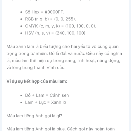
Số Hex = #0000FF.
RGB (r, g, b) = (0, 0, 255).
CMYK (c, m, y, k) = (100, 100, 0, 0).
HSV (h, s, v) = (240, 100, 100).
Màu xanh lam là biểu tượng cho hai yếu tố vô cùng quan
trọng trong tự nhiên. Đó là đất và nước. Điều này có nghĩa
là, màu lam thể hiện sự trong sáng, linh hoạt, năng động,
và lòng trung thành vĩnh cửu.
Ví dụ sự kết hợp của màu lam:
Đỏ + Lam = Cánh sen
Lam + Lục = Xanh lơ
Màu lam tiếng Anh gọi là gì?
Màu lam tiếng Anh gọi là blue. Cách gọi này hoàn toàn