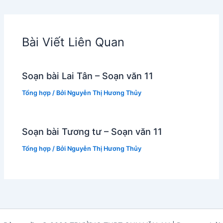
Bài Viết Liên Quan
Soạn bài Lai Tân – Soạn văn 11
Tổng hợp
/ Bởi
Nguyễn Thị Hương Thủy
Soạn bài Tương tư – Soạn văn 11
Tổng hợp
/ Bởi
Nguyễn Thị Hương Thủy