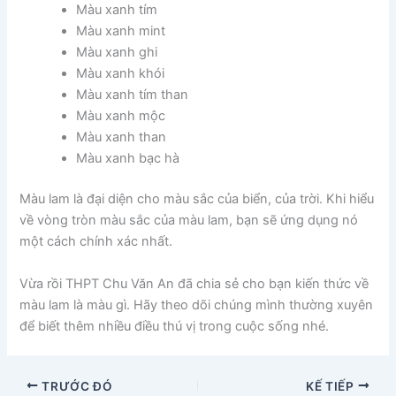
Màu xanh tím
Màu xanh mint
Màu xanh ghi
Màu xanh khói
Màu xanh tím than
Màu xanh mộc
Màu xanh than
Màu xanh bạc hà
Màu lam là đại diện cho màu sắc của biển, của trời. Khi hiểu
về vòng tròn màu sắc của màu lam, bạn sẽ ứng dụng nó
một cách chính xác nhất.
Vừa rồi THPT Chu Văn An đã chia sẻ cho bạn kiến thức về
màu lam là màu gì. Hãy theo dõi chúng mình thường xuyên
để biết thêm nhiều điều thú vị trong cuộc sống nhé.
TRƯỚC ĐÓ
KẾ TIẾP