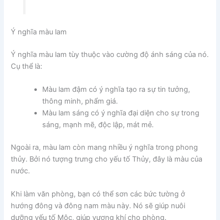
Ý nghĩa màu lam
Ý nghĩa màu lam tùy thuộc vào cường độ ánh sáng của nó.
Cụ thể là:
Màu lam đậm có ý nghĩa tạo ra sự tin tưởng,
thông minh, phẩm giá.
Màu lam sáng có ý nghĩa đại diện cho sự trong
sáng, mạnh mẽ, độc lập, mát mẻ.
Ngoài ra, màu lam còn mang nhiều ý nghĩa trong phong
thủy. Bởi nó tượng trưng cho yếu tố Thủy, đây là màu của
nước.
Khi làm văn phòng, bạn có thể sơn các bức tường ở
hướng đông và đông nam màu này. Nó sẽ giúp nuôi
dưỡng yếu tố Mộc, giúp vượng khí cho phòng.