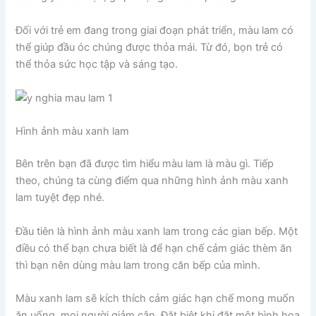
Đối với trẻ em đang trong giai đoạn phát triển, màu lam có
thể giúp đầu óc chúng được thỏa mái. Từ đó, bọn trẻ có
thể thỏa sức học tập và sáng tạo.
Hình ảnh màu xanh lam
Bên trên bạn đã được tìm hiểu màu lam là màu gì. Tiếp
theo, chúng ta cùng điểm qua những hình ảnh màu xanh
lam tuyệt đẹp nhé.
Đầu tiên là hình ảnh màu xanh lam trong các gian bếp. Một
điều có thể bạn chưa biết là để hạn chế cảm giác thèm ăn
thì bạn nên dùng màu lam trong căn bếp của mình.
Màu xanh lam sẽ kích thích cảm giác hạn chế mong muốn
ăn uống, mọi người giảm cân. Đặt biệt khi đặt một bình hoa