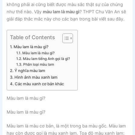
không phải ai cũng biết được màu sắc thật sự của chúng
như thế nào. Vậy
màu lam là màu gì
? THPT Chu Văn An sẽ
giải đáp thắc mắc này cho các bạn trong bài viết sau đây.
Table of Contents
Màu lam là màu gì?
Màu lam là màu gì?
Màu lam tiếng Anh gọi là gì?
Phân loại màu lam
Ý nghĩa màu lam
Hình ảnh màu xanh lam
Các màu xanh cơ bản khác
Màu lam là màu gì?
Màu lam là màu gì?
Màu lam là màu cơ bản, là một trong ba màu gốc. Màu lam
hay còn được gọi là màu xanh lam. Tọa độ màu xanh lam: