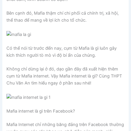
Bên cạnh đó, Mafia thậm chí chi phối cả chính trị, xã hội,
thể thao để mang về lợi ích cho tổ chức.
Có thể nói từ trước đến nay, cụm từ Mafia là gì luôn gây
kích thích người tò mò vì độ bí ẩn của chúng.
Không chỉ dừng lại ở đó, dạo gần đây đã xuất hiện thêm
cụm từ Mafia internet. Vậy Mafia internet là gì? Cùng THPT
Chu Văn An tìm hiểu ngay ở phần sau nhé!
Mafia internet là gì trên Facebook?
Mafia Internet chỉ những băng đảng trên Facebook thường