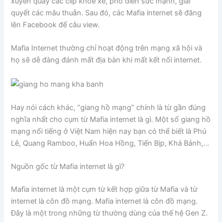
xuyên quay các clip khoe xe, phô diễn sức mạnh, giải
quyết các mâu thuẫn. Sau đó, các Mafia internet sẽ đăng
lên Facebook để câu view.
Mafia Internet thường chỉ hoạt động trên mạng xã hội và
họ sẽ dễ đàng đánh mất địa bàn khi mất kết nối internet.
Hay nói cách khác, “giang hồ mạng” chính là từ gần đúng
nghĩa nhất cho cụm từ Mafia internet là gì. Một số giang hồ
mạng nổi tiếng ở Việt Nam hiện nay bạn có thể biết là Phú
Lê, Quang Ramboo, Huấn Hoa Hồng, Tiến Bịp, Khá Bảnh,…
Nguồn gốc từ Mafia internet là gì?
Mafia internet là một cụm từ kết hợp giữa từ Mafia và từ
internet là côn đồ mạng. Mafia internet là côn đồ mạng.
Đây là một trong những từ thường dùng của thế hệ Gen Z.