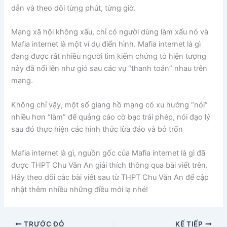
dẫn và theo dõi từng phút, từng giờ.
Mạng xã hội không xấu, chỉ có người dùng làm xấu nó và
Mafia internet là một ví dụ điển hình. Mafia internet là gì
đang được rất nhiều người tìm kiếm chứng tỏ hiện tượng
này đã nổi lên như gió sau các vụ “thanh toán” nhau trên
mạng.
Không chỉ vậy, một số giang hồ mạng có xu hướng “nói”
nhiều hơn “làm” để quảng cáo cờ bạc trái phép, nói đạo lý
sau đó thực hiện các hình thức lừa đảo và bỏ trốn
Mafia internet là gì, nguồn gốc của Mafia internet là gì đã
được THPT Chu Văn An giải thích thông qua bài viết trên.
Hãy theo dõi các bài viết sau từ THPT Chu Văn An để cập
nhật thêm nhiều những điều mới lạ nhé!
TRƯỚC ĐÓ
KẾ TIẾP