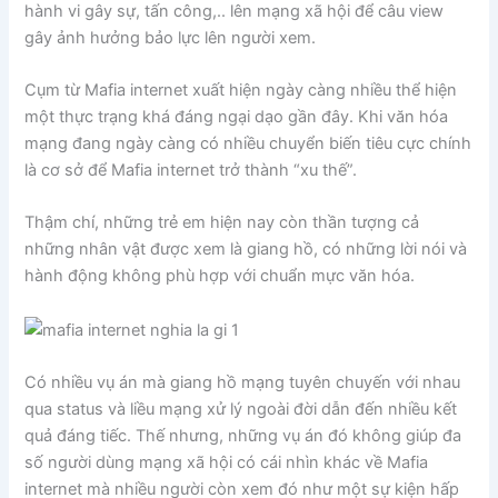
hành vi gây sự, tấn công,.. lên mạng xã hội để câu view
gây ảnh hưởng bảo lực lên người xem.
Cụm từ Mafia internet xuất hiện ngày càng nhiều thể hiện
một thực trạng khá đáng ngại dạo gần đây. Khi văn hóa
mạng đang ngày càng có nhiều chuyển biến tiêu cực chính
là cơ sở để Mafia internet trở thành “xu thế”.
Thậm chí, những trẻ em hiện nay còn thần tượng cả
những nhân vật được xem là giang hồ, có những lời nói và
hành động không phù hợp với chuẩn mực văn hóa.
Có nhiều vụ án mà giang hồ mạng tuyên chuyến với nhau
qua status và liều mạng xử lý ngoài đời dẫn đến nhiều kết
quả đáng tiếc. Thế nhưng, những vụ án đó không giúp đa
số người dùng mạng xã hội có cái nhìn khác về Mafia
internet mà nhiều người còn xem đó như một sự kiện hấp