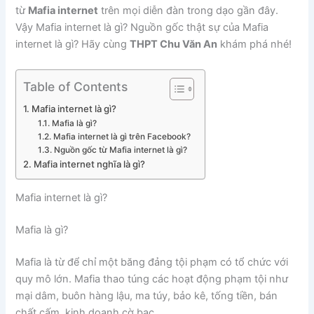
từ
Mafia internet
trên mọi diễn đàn trong dạo gần đây.
Vậy Mafia internet là gì? Nguồn gốc thật sự của Mafia
internet là gì? Hãy cùng
THPT Chu Văn An
khám phá nhé!
Table of Contents
Mafia internet là gì?
Mafia là gì?
Mafia internet là gì trên Facebook?
Nguồn gốc từ Mafia internet là gì?
Mafia internet nghĩa là gì?
Mafia internet là gì?
Mafia là gì?
Mafia là từ để chỉ một băng đảng tội phạm có tổ chức với
quy mô lớn. Mafia thao túng các hoạt động phạm tội như
mại dâm, buôn hàng lậu, ma túy, bảo kê, tống tiền, bán
chất cấm, kinh doanh cờ bạc…