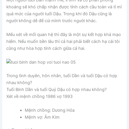
Một người tuổi Dần mạnh mẽ, lí tính và có phần phóng
khoáng sẽ khó chấp nhận được tính cách cầu toàn và tỉ mỉ
quá mức của người tuổi Dậu. Trong khi đó Dậu cũng là
người không dễ để cúi mình trước người khác.
Mếu xét về mối quan hệ thì đây là một sự kết hợp khá mạo
hiểm. Nếu muốn bền lâu thì cả hai phải biết cách hạ cái tôi
cũng như hòa hợp tính cách giữa cả hai.
Trong tình duyên, hôn nhân, tuổi Dần và tuổi Dậu có hợp
nhau không?
Tuổi Bính Dần và tuổi Quý Dậu có hợp nhau không?
Xét về mệnh chồng 1986 vợ 1993
Mệnh chồng: Dương Hỏa
Mệnh vợ: Âm Kim