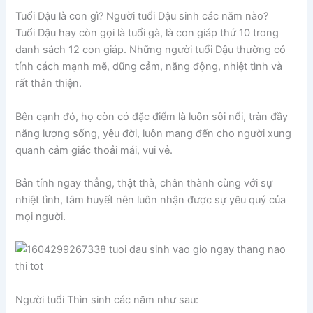
Tuổi Dậu là con gì? Người tuổi Dậu sinh các năm nào?
Tuổi Dậu hay còn gọi là tuổi gà, là con giáp thứ 10 trong
danh sách 12 con giáp. Những người tuổi Dậu thường có
tính cách mạnh mẽ, dũng cảm, năng động, nhiệt tình và
rất thân thiện.
Bên cạnh đó, họ còn có đặc điểm là luôn sôi nổi, tràn đầy
năng lượng sống, yêu đời, luôn mang đến cho người xung
quanh cảm giác thoải mái, vui vẻ.
Bản tính ngay thẳng, thật thà, chân thành cùng với sự
nhiệt tình, tâm huyết nên luôn nhận được sự yêu quý của
mọi người.
Người tuổi Thìn sinh các năm như sau: