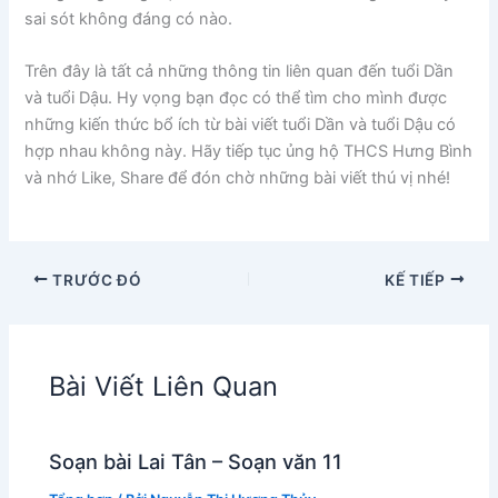
sai sót không đáng có nào.
Trên đây là tất cả những thông tin liên quan đến tuổi Dần
và tuổi Dậu. Hy vọng bạn đọc có thể tìm cho mình được
những kiến thức bổ ích từ bài viết tuổi Dần và tuổi Dậu có
hợp nhau không này. Hãy tiếp tục ủng hộ THCS Hưng Bình
và nhớ Like, Share để đón chờ những bài viết thú vị nhé!
TRƯỚC ĐÓ
KẾ TIẾP
Bài Viết Liên Quan
Soạn bài Lai Tân – Soạn văn 11