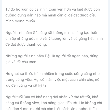
Từ đó họ luôn có cái nhìn toàn vẹn hơn và biết được con
đường đúng đắn nào mà mình cần đi để đạt được điều
mình mong muốn.
Người sinh năm Gà cũng rất thông minh, sáng tạo, luôn
ôm ấp những ước mơ và lý tưởng lớn và cố gắng hết mình
để đạt được thành công.
Những người sinh năm Dậu là người rất ngăn nắp, đúng
giờ và rất cầu toàn.
Họ ghét sự thiếu trách nhiệm trong cuộc sống cũng như
trong công việc. Họ luôn làm việc một cách chỉn chu, nỗ
lực đến cùng và rất kỹ tính.
Người tuổi Dậu có khả năng đối nhân xử thế rất tốt, khả
năng xử lí công việc, khả năng giao tiếp tốt. Họ không chỉ
biết đón ý mọi người mà còn biết cách lắng nghe, thấu