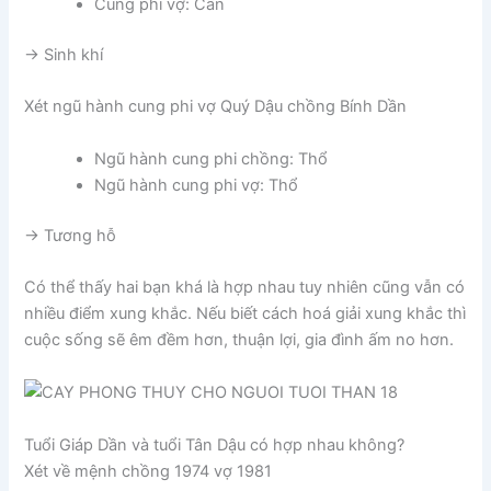
Cung phi vợ: Cấn
-> Sinh khí
Xét ngũ hành cung phi vợ Quý Dậu chồng Bính Dần
Ngũ hành cung phi chồng: Thổ
Ngũ hành cung phi vợ: Thổ
-> Tương hỗ
Có thể thấy hai bạn khá là hợp nhau tuy nhiên cũng vẫn có
nhiều điểm xung khắc. Nếu biết cách hoá giải xung khắc thì
cuộc sống sẽ êm đềm hơn, thuận lợi, gia đình ấm no hơn.
Tuổi Giáp Dần và tuổi Tân Dậu có hợp nhau không?
Xét về mệnh chồng 1974 vợ 1981