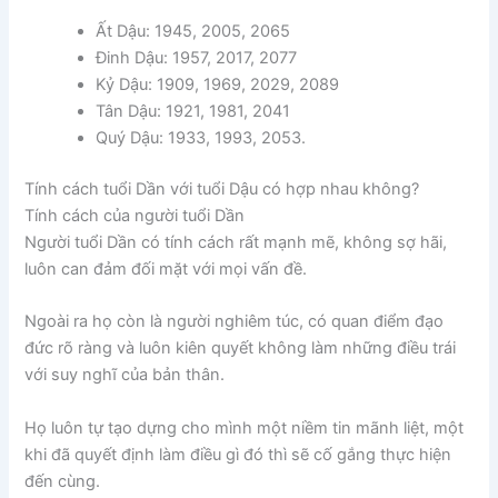
Ất Dậu: 1945, 2005, 2065
Đinh Dậu: 1957, 2017, 2077
Kỷ Dậu: 1909, 1969, 2029, 2089
Tân Dậu: 1921, 1981, 2041
Quý Dậu: 1933, 1993, 2053.
Tính cách tuổi Dần với tuổi Dậu có hợp nhau không?
Tính cách của người tuổi Dần
Người tuổi Dần có tính cách rất mạnh mẽ, không sợ hãi,
luôn can đảm đối mặt với mọi vấn đề.
Ngoài ra họ còn là người nghiêm túc, có quan điểm đạo
đức rõ ràng và luôn kiên quyết không làm những điều trái
với suy nghĩ của bản thân.
Họ luôn tự tạo dựng cho mình một niềm tin mãnh liệt, một
khi đã quyết định làm điều gì đó thì sẽ cố gắng thực hiện
đến cùng.