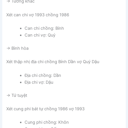
-> Tương khắc
Xét can chi vợ 1993 chồng 1986
Can chi chồng: Bính
Can chi vợ: Quý
-> Bình hòa
Xét thập nhị địa chi chồng Bính Dần vợ Quý Dậu
Địa chi chồng: Dần
Địa chi vợ: Dậu
-> Tứ tuyệt
Xét cung phi bát tự chồng 1986 vợ 1993
Cung phi chồng: Khôn