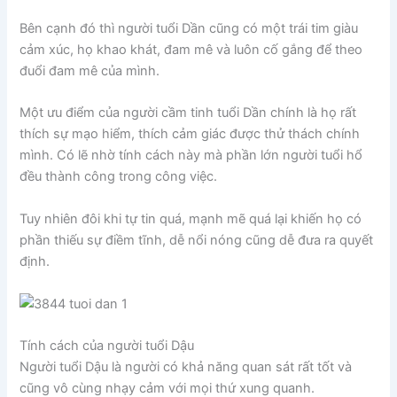
Bên cạnh đó thì người tuổi Dần cũng có một trái tim giàu
cảm xúc, họ khao khát, đam mê và luôn cố gắng để theo
đuổi đam mê của mình.
Một ưu điểm của người cầm tinh tuổi Dần chính là họ rất
thích sự mạo hiểm, thích cảm giác được thử thách chính
mình. Có lẽ nhờ tính cách này mà phần lớn người tuổi hổ
đều thành công trong công việc.
Tuy nhiên đôi khi tự tin quá, mạnh mẽ quá lại khiến họ có
phần thiếu sự điềm tĩnh, dễ nổi nóng cũng dễ đưa ra quyết
định.
Tính cách của người tuổi Dậu
Người tuổi Dậu là người có khả năng quan sát rất tốt và
cũng vô cùng nhạy cảm với mọi thứ xung quanh.