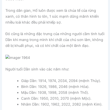
Trong dân gian, Hổ luôn được xem là chúa tể của rừng
xanh, có thân hình to lớn, 1 sức mạnh dũng mãnh khiến
nhiều loài khác đều phải khiếp sợ.
Đó cũng là những đặc trưng của những người cầm tinh tuổi
Dần khi mang trong mình khí chất của chú sơn lâm, không
dễ bị khuất phục, và có khí chất của một lãnh đạo.
Người tuổi Dần sinh vào các năm như:
Giáp Dần: 1914, 1974, 2034, 2094 (mệnh Thủy).
Bính Dần: 1926, 1986, 2046 (mệnh Hỏa).
Mậu Dần: 1938, 1998, 2058 (mệnh Thổ).
Canh Dần: 1950, 2010, 2070 (mệnh Mộc).
Nhâm Dần: 1902, 1962, 2022, 2082 (mệnh Kim).