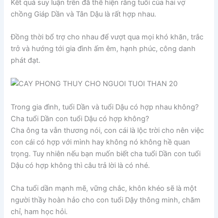
Kết quả suy luận trên đã thể hiện rằng tuổi của hai vợ
chồng Giáp Dần và Tân Dậu là rất hợp nhau.
Đồng thời bổ trợ cho nhau để vượt qua mọi khó khăn, trắc
trở và hướng tới gia đình ấm êm, hạnh phúc, công danh
phát đạt.
Trong gia đình, tuổi Dần và tuổi Dậu có hợp nhau không?
Cha tuổi Dần con tuổi Dậu có hợp không?
Cha ông ta vẫn thương nói, con cái là lộc trời cho nên việc
con cái có hợp với mình hay không nó không hề quan
trọng. Tuy nhiên nếu bạn muốn biết cha tuổi Dần con tuổi
Dậu có hợp không thì câu trả lời là có nhé.
Cha tuổi dần mạnh mẽ, vững chắc, khôn khéo sẽ là một
người thầy hoàn hảo cho con tuổi Dậy thông minh, chăm
chỉ, ham học hỏi.