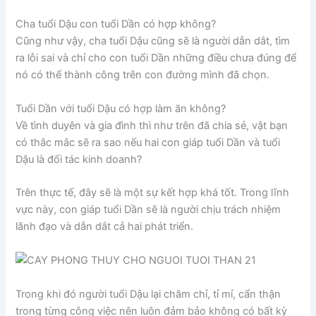
Cha tuổi Dậu con tuổi Dần có hợp không?
Cũng như vậy, cha tuổi Dậu cũng sẽ là người dẫn dắt, tìm
ra lỗi sai và chỉ cho con tuổi Dần những điều chưa đúng để
nó có thể thành công trên con đường mình đã chọn.
Tuổi Dần với tuổi Dậu có hợp làm ăn không?
Về tình duyên và gia đình thì như trên đã chia sẻ, vật bạn
có thắc mắc sẽ ra sao nếu hai con giáp tuổi Dần và tuổi
Dậu là đối tác kinh doanh?
Trên thực tế, đây sẽ là một sự kết hợp khá tốt. Trong lĩnh
vực này, con giáp tuổi Dần sẽ là người chịu trách nhiệm
lãnh đạo và dẫn dắt cả hai phát triển.
Trong khi đó người tuổi Dậu lại chăm chỉ, tỉ mỉ, cẩn thận
trong từng công việc nên luôn đảm bảo không có bất kỳ