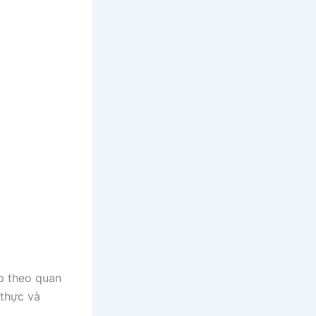
áp theo quan
 thực và