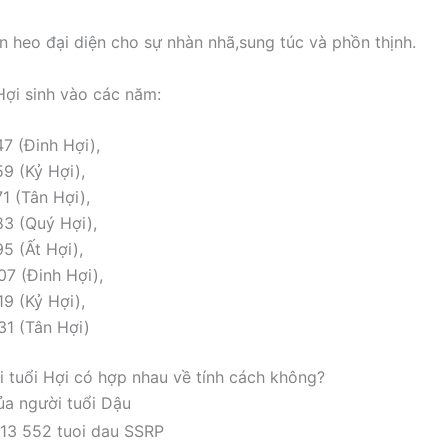
n heo đại diện cho sự nhàn nhã,sung túc và phồn thịnh.
Hợi sinh vào các năm:
47 (Đinh Hợi),
59 (Kỷ Hợi),
1 (Tân Hợi),
83 (Quý Hợi),
5 (Ất Hợi),
07 (Đinh Hợi),
19 (Kỷ Hợi),
31 (Tân Hợi)
i tuổi Hợi có hợp nhau về tính cách không?
ủa người tuổi Dậu