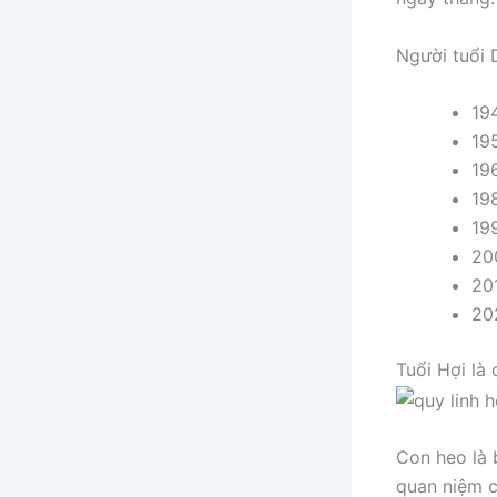
Người tuổi 
19
19
19
19
19
20
20
20
Tuổi Hợi là
Con heo là 
quan niệm 