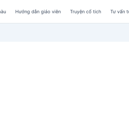
màu
Hướng dẫn giáo viên
Truyện cổ tich
Tư vấn t