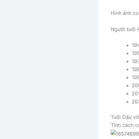
Hình ảnh co
Người tuổi 
19
19
197
19
199
20
20
20
Tuổi Dậu vớ
Tính cách c