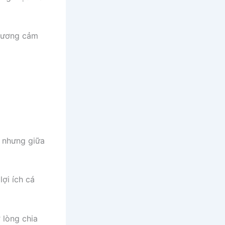
phương cảm
, nhưng giữa
ợi ích cá
 lòng chia