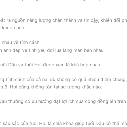
oát ra nguồn năng lượng chân thành và tin cậy, khiến đối 
 khi ở cạnh.
nhau về tính cách
 tuổi Dậu và tuổi Hợi được xem là khá hợp nhau.
ng tính cách của cả hai dù không có quá nhiều điểm chung
 tuổi Hợi cũng không tồn tại sự tương khắc nào.
Dậu thường có xu hướng đặt lợi ích của cộng đồng lên trên l
n sâu sắc của tuổi Hợi là chìa khóa giúp tuổi Dậu có thể mở