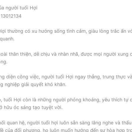
ủa người tuổi Hợi
Hợi thường có xu hướng sống tình cảm, giàu lòng trắc ẩn v
quanh.
oài thân thiện, dễ chịu và nhàn nhã, được mọi người xung
ọng.
g diện công việc, người tuổi Hợi ngay thẳng, trung thực v
g nghiệp giải quyết khó khăn.
, tuổi Hợi còn là những người phóng khoáng, yêu thích tự d
ở hữu óc sáng tạo tuyệt vời.
ối quan hệ, người tuổi hợi luôn sẵn sàng lắng nghe và thấu
đề của đối phương, họ luôn muốn hướng đến sự hòa hợp tr