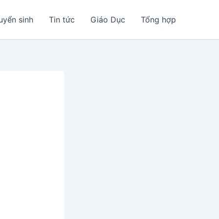
uyển sinh
Tin tức
Giáo Dục
Tổng hợp