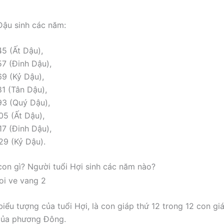
Dậu sinh các năm:
45 (Ất Dậu),
57 (Đinh Dậu),
69 (Kỷ Dậu),
81 (Tân Dậu),
93 (Quý Dậu),
05 (Ất Dậu),
17 (Đinh Dậu),
29 (Kỷ Dậu).
 con gì? Người tuổi Hợi sinh các năm nào?
biểu tượng của tuổi Hợi, là con giáp thứ 12 trong 12 con gi
của phương Đông.