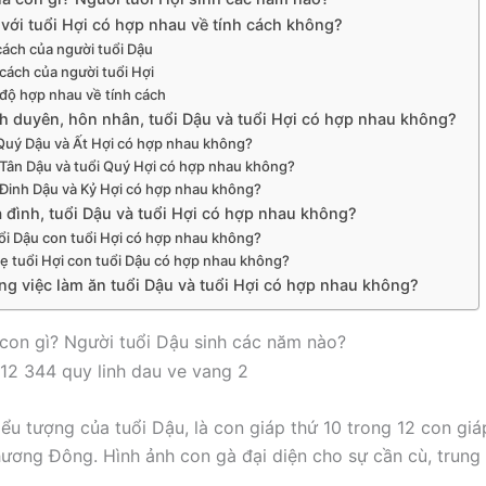
 với tuổi Hợi có hợp nhau về tính cách không?
cách của người tuổi Dậu
 cách của người tuổi Hợi
độ hợp nhau về tính cách
nh duyên, hôn nhân, tuổi Dậu và tuổi Hợi có hợp nhau không?
Quý Dậu và Ất Hợi có hợp nhau không?
 Tân Dậu và tuổi Quý Hợi có hợp nhau không?
 Đinh Dậu và Kỷ Hợi có hợp nhau không?
a đình, tuổi Dậu và tuổi Hợi có hợp nhau không?
ổi Dậu con tuổi Hợi có hợp nhau không?
ẹ tuổi Hợi con tuổi Dậu có hợp nhau không?
ng việc làm ăn tuổi Dậu và tuổi Hợi có hợp nhau không?
 con gì? Người tuổi Dậu sinh các năm nào?
iểu tượng của tuổi Dậu, là con giáp thứ 10 trong 12 con gi
ương Đông. Hình ảnh con gà đại diện cho sự cần cù, trung