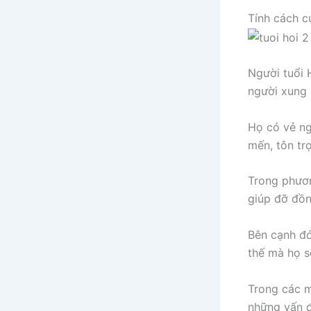
Tính cách c
Người tuổi 
người xung 
Họ có vẻ ng
mến, tôn tr
Trong phươn
giúp đỡ đồn
Bên cạnh đó
thế mà họ s
Trong các m
những vấn 