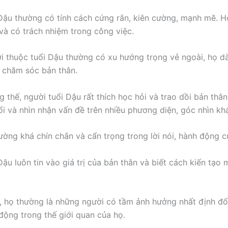
Dậu thường có tính cách cứng rắn, kiên cường, mạnh mẽ. 
 và có trách nhiệm trong công việc.
 thuộc tuổi Dậu thường có xu hướng trọng vẻ ngoài, họ d
ể chăm sóc bản thân.
 thế, người tuổi Dậu rất thích học hỏi và trao dồi bản thân
ổi và nhìn nhận vấn đề trên nhiều phương diện, góc nhìn kh
ường khá chín chắn và cẩn trọng trong lời nói, hành động c
Dậu luôn tin vào giá trị của bản thân và biết cách kiến tạo
ế, họ thường là những người có tầm ảnh hưởng nhất định đố
động trong thế giới quan của họ.