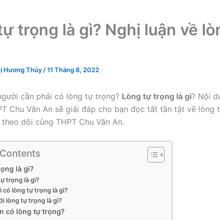
ự trọng là gì? Nghị luận về lò
ị Hương Thủy
/
11 Tháng 8, 2022
người cần phải có lòng tự trọng?
Lòng tự trọng là gì
? Nội d
T Chu Văn An sẽ giải đáp cho bạn đọc tất tần tật về lòng t
 theo dõi cùng THPT Chu Văn An.
 Contents
rọng là gì?
ự trọng là gì?
 có lòng tự trọng là gì?
ới lòng tự trọng là gì?
n có lòng tự trọng?