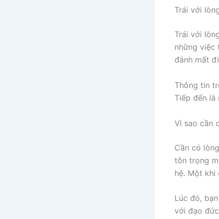
Trái với lòn
Trái với lòn
những việc 
đánh mất đi
Thông tin t
Tiếp đến là
Vì sao cần 
Cần có lòng
tôn trọng m
hệ. Một khi
Lúc đó, bạn
với đạo đức