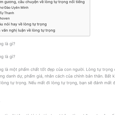
m gương, câu chuyện về lòng tự trọng nổi tiếng
thơ Đào Uyên Minh
Tự Thanh
thoven
u nói hay về lòng tự trọng
 văn nghị luận về lòng tự trọng
g là gì?
g là gì?
ng là một phẩm chất tốt đẹp của con người. Lòng tự trọng 
rọng danh dự, phẩm giá, nhân cách của chính bản thân. Bất k
 lòng tự trọng. Nếu mất đi lòng tự trọng, bạn sẽ đánh mất 
ợ