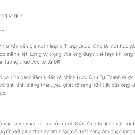
nh
h là tản văn gia nổi tiếng ở Trung Quốc. Ông là một học gi
ớc mãnh liệt. Lòng tự trọng của ông được thể hiện khi ông 
n lương thực cứu tế từ Mỹ.
i có tính cách liêm khiết và chính trực. Chu Tự Thanh được
có tính tình thẳng thắn, yêu ghét rõ ràng. Khí tiết của ông k
ục.
à nhà soạn nhạc tài ba của nước Đức. Ông là nhân vật nổi t
huyển đổi giữa thời kỳ âm nhạc cổ điển sang âm nhạc lãng