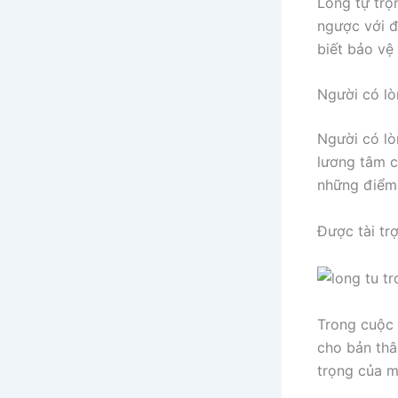
Lòng tự trọn
ngược với đ
biết bảo vệ
Người có lò
Người có lò
lương tâm củ
những điểm 
Được tài tr
Trong cuộc s
cho bản thâ
trọng của m