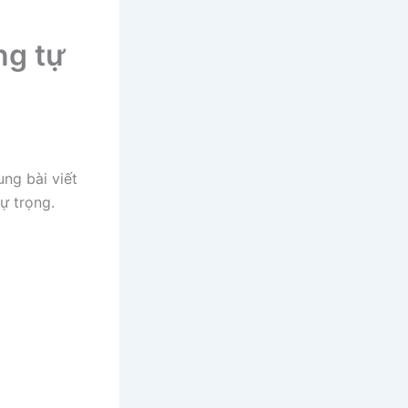
ng tự
ung bài viết
ự trọng.