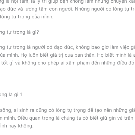
g là nội tâm, là lý trí giúp bạn không làm những chuyện xấu
ạo đức và lương tâm con người. Những người có lòng tự t
 lòng tự trọng của mình.
ng tự trọng là gì?
ng tự trọng là người có đạo đức, không bao giờ làm việc gì 
a mình. Họ luôn biết giá trị của bản thân. Họ biết mình là 
tốt gì và không cho phép ai xâm phạm đến những điều đó
ợ
ống, ai sinh ra cũng có lòng tự trọng để tạo nên những giá 
n mình. Điều quan trọng là chúng ta có biết giữ gìn và trân
ình hay không.