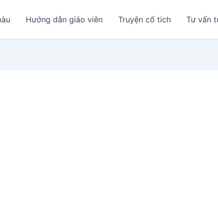
màu
Hướng dẫn giáo viên
Truyện cổ tich
Tư vấn t