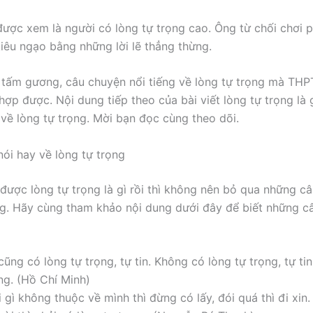
ược xem là người có lòng tự trọng cao. Ông từ chối chơi 
kiêu ngạo bằng những lời lẽ thẳng thừng.
3 tấm gương, câu chuyện nổi tiếng về lòng tự trọng mà TH
hợp được. Nội dung tiếp theo của bài viết lòng tự trọng là 
 về lòng tự trọng. Mời bạn đọc cùng theo dõi.
ói hay về lòng tự trọng
 được lòng tự trọng là gì rồi thì không nên bỏ qua những câ
ng. Hãy cùng tham khảo nội dung dưới đây để biết những câ
cũng có lòng tự trọng, tự tin. Không có lòng tự trọng, tự ti
ng. (Hồ Chí Minh)
 gì không thuộc về mình thì đừng có lấy, đói quá thì đi xin