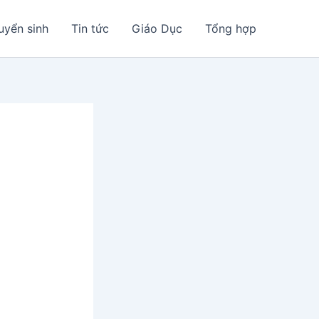
uyển sinh
Tin tức
Giáo Dục
Tổng hợp