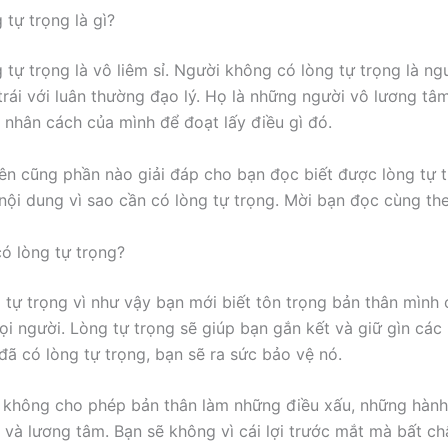
g tự trọng là gì?
g tự trọng là vô liêm sỉ. Người không có lòng tự trọng là ng
trái với luân thường đạo lý. Họ là những người vô lương tâ
 nhân cách của mình để đoạt lấy điều gì đó.
rên cũng phần nào giải đáp cho bạn đọc biết được lòng tự tr
 nội dung vì sao cần có lòng tự trọng. Mời bạn đọc cùng the
có lòng tự trọng?
 tự trọng vì như vậy bạn mới biết tôn trọng bản thân mình
ọi người. Lòng tự trọng sẽ giúp bạn gắn kết và giữ gìn các
 đã có lòng tự trọng, bạn sẽ ra sức bảo vệ nó.
 không cho phép bản thân làm những điều xấu, những hành
 và lương tâm. Bạn sẽ không vì cái lợi trước mắt mà bất c